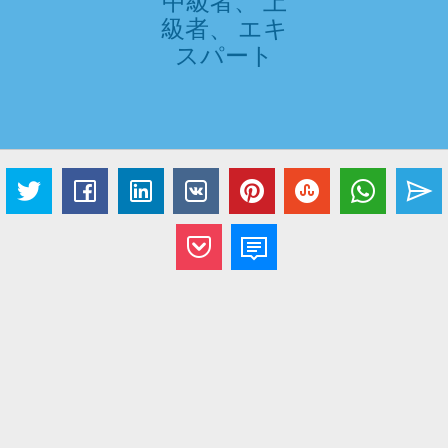
中級者、 上
級者、 エキ
スパート