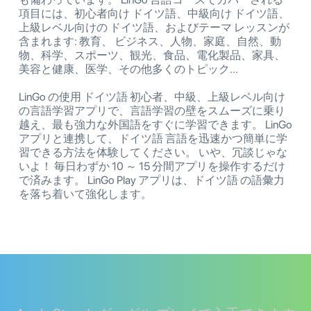
項目には、初心者向け ドイツ語、中級向け ドイツ語、
上級レベル向けの ドイツ語、およびテーマ レッスンが
含まれます: 教育、 ビジネス、人物、家庭、自然、動
物、科学、スポーツ、観光、食品、電化製品、家具、
美容と健康、医学、その他多くのトピック...
LinGo の使用 ドイツ語 初心者、中級、上級レベル向け
の言語学習アプリで、言語学習の壁をスムーズに乗り
越え、最も強力な外国語をすぐに学習できます。 LinGo
アプリと連携して、ドイツ語 言語を迅速かつ簡単に学
習できる方法を体験してください。 いや、冗談じゃな
いよ！ 毎日わずか 10 ～ 15 分間アプリを操作するだけ
で済みます。 LinGo Play アプリは、ドイツ語 の語彙力
を落ち着いて強化します。