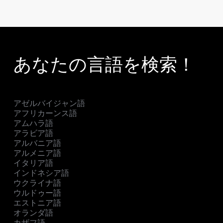
あなたの言語を検索！
アゼルバイジャン語
アフリカーンス語
アムハラ語
アラビア語
アルバニア語
アルメニア語
イタリア語
インドネシア語
ウクライナ語
ウルドゥー語
エストニア語
オランダ語
カザフ語