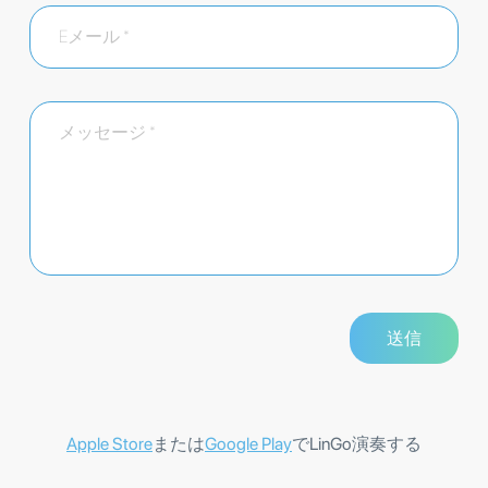
Apple Store
または
Google Play
でLinGo演奏する