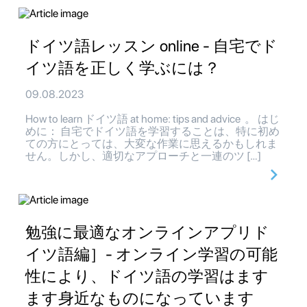
ドイツ語レッスン online - 自宅でド
イツ語を正しく学ぶには？
09.08.2023
How to learn ドイツ語 at home: tips and advice 。 はじ
めに： 自宅でドイツ語を学習することは、特に初め
ての方にとっては、大変な作業に思えるかもしれま
せん。しかし、適切なアプローチと一連のツ […]
勉強に最適なオンラインアプリド
イツ語編］- オンライン学習の可能
性により、ドイツ語の学習はます
ます身近なものになっています