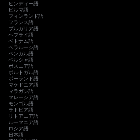
ヒンディー語
ビルマ語
フィンランド語
フランス語
ブルガリア語
ヘブライ語
ベトナム語
ベラルーシ語
ベンガル語
ペルシャ語
ボスニア語
ポルトガル語
ポーランド語
マケドニア語
マラガシ語
マレーシア語
モンゴル語
ラトビア語
リトアニア語
ルーマニア語
ロシア語
日本語