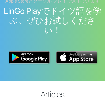
Apple Storeとグーグル プレイで入手できます
LinGo Playでドイツ語を学
ぶ。ぜひお試しくださ
い！
Articles