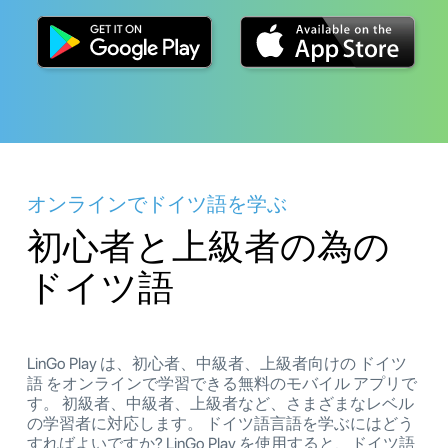
オンラインでドイツ語を学ぶ
初心者と上級者の為の
ドイツ語
LinGo Play は、初心者、中級者、上級者向けの ドイツ
語 をオンラインで学習できる無料のモバイル アプリで
す。 初級者、中級者、上級者など、さまざまなレベル
の学習者に対応します。 ドイツ語言語を学ぶにはどう
すればよいですか? LinGo Play を使用すると、ドイツ語