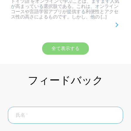
ドイツ語 をオンラインで学ぶことは、ますます人気
が高まっている選択肢である。これは、オンライン
コースや言語学習アプリが提供する利便性とアクセ
ス性の高さによるものです。しかし、他の […]
全て表示する
フィードバック