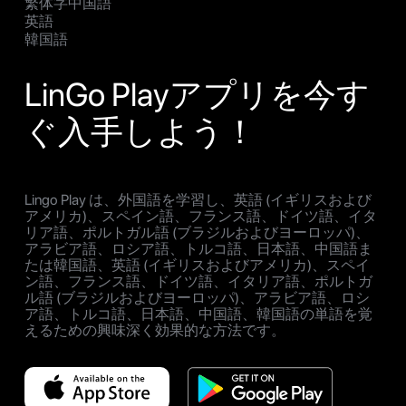
繁体字中国語
英語
韓国語
LinGo Playアプリを今す
ぐ入手しよう！
Lingo Play は、外国語を学習し、英語 (イギリスおよび
アメリカ)、スペイン語、フランス語、ドイツ語、イタ
リア語、ポルトガル語 (ブラジルおよびヨーロッパ)、
アラビア語、ロシア語、トルコ語、日本語、中国語ま
たは韓国語、英語 (イギリスおよびアメリカ)、スペイ
ン語、フランス語、ドイツ語、イタリア語、ポルトガ
ル語 (ブラジルおよびヨーロッパ)、アラビア語、ロシ
ア語、トルコ語、日本語、中国語、韓国語の単語を覚
えるための興味深く効果的な方法です。