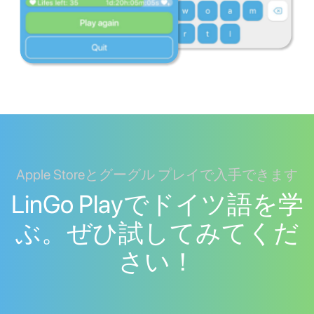
Apple Storeとグーグル プレイで入手できます
LinGo Playでドイツ語を学
ぶ。ぜひ試してみてくだ
さい！