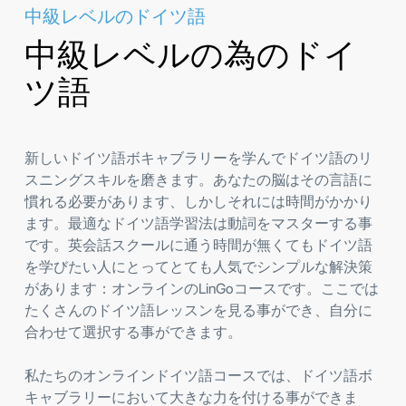
中級レベルのドイツ語
中級レベルの為のドイ
ツ語
新しいドイツ語ボキャブラリーを学んでドイツ語のリ
スニングスキルを磨きます。あなたの脳はその言語に
慣れる必要があります、しかしそれには時間がかかり
ます。最適なドイツ語学習法は動詞をマスターする事
です。英会話スクールに通う時間が無くてもドイツ語
を学びたい人にとってとても人気でシンプルな解決策
があります：オンラインのLinGoコースです。ここでは
たくさんのドイツ語レッスンを見る事ができ、自分に
合わせて選択する事ができます。
私たちのオンラインドイツ語コースでは、ドイツ語ボ
キャブラリーにおいて大きな力を付ける事ができま