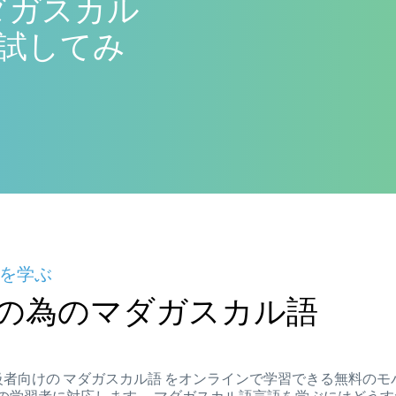
でマダガスカル
試してみ
を学ぶ
の為のマダガスカル語
級者、上級者向けの マダガスカル語 をオンラインで学習できる無料の