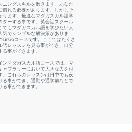
スニングスキルを磨きます。あなた
に慣れる必要があります、しかしそ
かります。最適なマダガスカル語学
スターする事です。英会話スクール
くてもマダガスカル語を学びたい人
人気でシンプルな解決策がありま
LinGoコースです。ここではたくさ
ル語レッスンを見る事ができ、自分
する事ができます。
インマダガスカル語コースでは、マ
キャブラリーにおいて大きな力を付
す。これらのレッスンは日中でも夜
ける事ができ、通勤や通学前などで
ける事ができます。