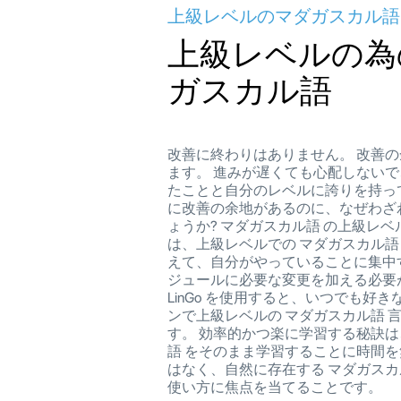
上級レベルのマダガスカル語
上級レベルの為
ガスカル語
改善に終わりはありません。 改善
ます。 進みが遅くても心配しない
たことと自分のレベルに誇りを持っ
に改善の余地があるのに、なぜわざ
ょうか? マダガスカル語 の上級レ
は、上級レベルでの マダガスカル語
えて、自分がやっていることに集中
ジュールに必要な変更を加える必要
LinGo を使用すると、いつでも好
ンで上級レベルの マダガスカル語 
す。 効率的かつ楽に学習する秘訣
語 をそのまま学習することに時間
はなく、自然に存在する マダガスカ
使い方に焦点を当てることです。