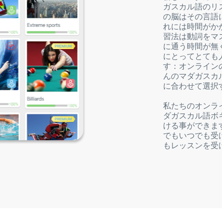
ガスカル語のリ
の脳はその言語
れには時間がか
習法は動詞をマ
に通う時間が無
にとってとても
す：オンラインの
んのマダガスカ
に合わせて選択
私たちのオンラ
ダガスカル語ボ
ける事ができま
でもいつでも受
もレッスンを受