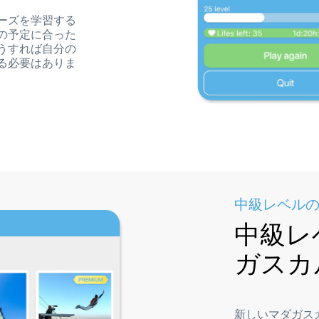
ーズを学習する
の予定に合った
うすれば自分の
る必要はありま
中級レベル
中級レ
ガスカ
新しいマダガス