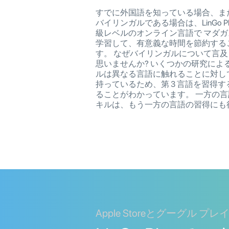
すでに外国語を知っている場合、ま
バイリンガルである場合は、LinGo P
級レベルのオンライン言語で マダガ
学習して、有意義な時間を節約する
す。 なぜバイリンガルについて言
思いませんか? いくつかの研究によ
ルは異なる言語に触れることに対し
持っているため、第 3 言語を習得
ることがわかっています。 一方の
キルは、もう一方の言語の習得にも
Apple Storeとグーグル 