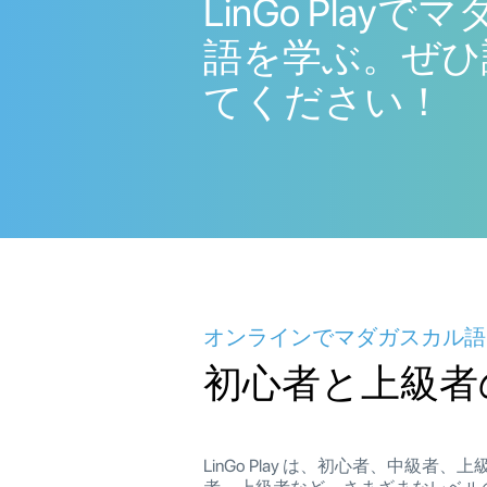
LinGo Play
語を学ぶ。ぜひ
てください！
オンラインでマダガスカル語
初心者と上級者
LinGo Play は、初心者、中