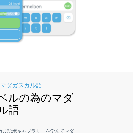
のマダガスカル語
ベルの為のマダ
ル語
カル語ボキャブラリーを学んでマダ