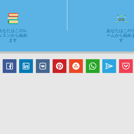
あなたはこのレ
あなたはこの
ッスンから始め
ームから始め
ます
す