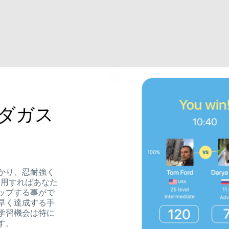
ダガス
かり、忍耐強く
を使用すればあなた
ップする事がで
早く達成する手
学習機会は特に
す。