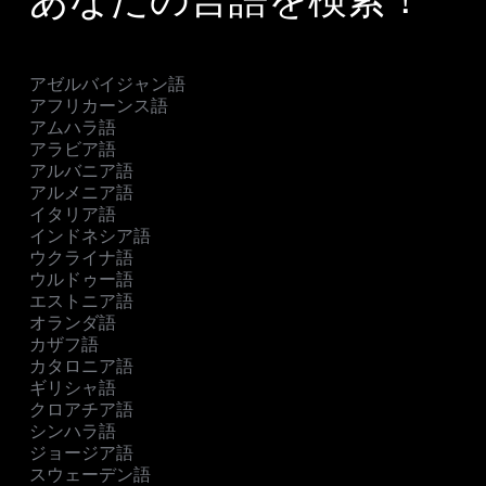
アゼルバイジャン語
アフリカーンス語
アムハラ語
アラビア語
アルバニア語
アルメニア語
イタリア語
インドネシア語
ウクライナ語
ウルドゥー語
エストニア語
オランダ語
カザフ語
カタロニア語
ギリシャ語
クロアチア語
シンハラ語
ジョージア語
スウェーデン語