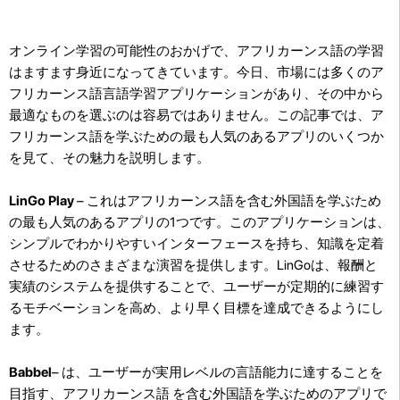
オンライン学習の可能性のおかげで、アフリカーンス語の学習
はますます身近になってきています。今日、市場には多くのア
フリカーンス語言語学習アプリケーションがあり、その中から
最適なものを選ぶのは容易ではありません。この記事では、ア
フリカーンス語を学ぶための最も人気のあるアプリのいくつか
を見て、その魅力を説明します。
LinGo Play
– これはアフリカーンス語を含む外国語を学ぶため
の最も人気のあるアプリの1つです。このアプリケーションは、
シンプルでわかりやすいインターフェースを持ち、知識を定着
させるためのさまざまな演習を提供します。LinGoは、報酬と
実績のシステムを提供することで、ユーザーが定期的に練習す
るモチベーションを高め、より早く目標を達成できるようにし
ます。
Babbel
– は、ユーザーが実用レベルの言語能力に達することを
目指す、アフリカーンス語 を含む外国語を学ぶためのアプリで