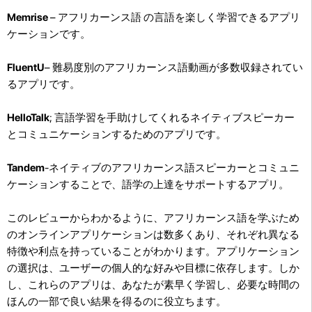
Memrise
– アフリカーンス語 の言語を楽しく学習できるアプリ
ケーションです。
FluentU
– 難易度別のアフリカーンス語動画が多数収録されてい
るアプリです。
HelloTalk
; 言語学習を手助けしてくれるネイティブスピーカー
とコミュニケーションするためのアプリです。
Tandem
-ネイティブのアフリカーンス語スピーカーとコミュニ
ケーションすることで、語学の上達をサポートするアプリ。
このレビューからわかるように、アフリカーンス語を学ぶため
のオンラインアプリケーションは数多くあり、それぞれ異なる
特徴や利点を持っていることがわかります。アプリケーション
の選択は、ユーザーの個人的な好みや目標に依存します。しか
し、これらのアプリは、あなたが素早く学習し、必要な時間の
ほんの一部で良い結果を得るのに役立ちます。