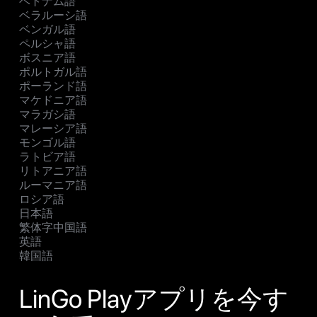
ベトナム語
ベラルーシ語
ベンガル語
ペルシャ語
ボスニア語
ポルトガル語
ポーランド語
マケドニア語
マラガシ語
マレーシア語
モンゴル語
ラトビア語
リトアニア語
ルーマニア語
ロシア語
日本語
繁体字中国語
英語
韓国語
LinGo Playアプリを今す