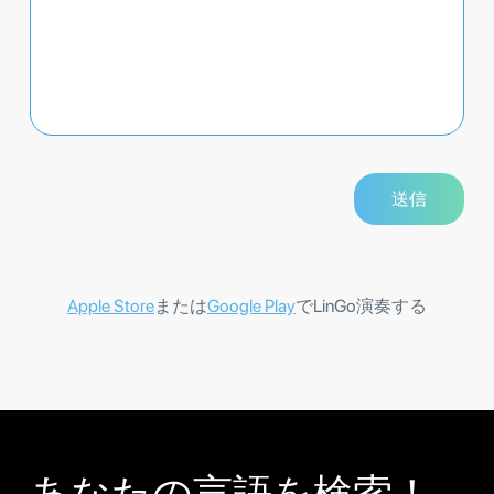
Apple Store
または
Google Play
でLinGo演奏する
あなたの言語を検索！