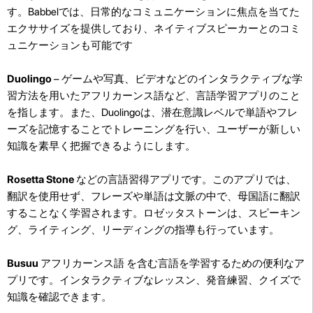
す。Babbelでは、日常的なコミュニケーションに焦点を当てた
エクササイズを提供しており、ネイティブスピーカーとのコミ
ュニケーションも可能です
Duolingo
– ゲームや写真、ビデオなどのインタラクティブな学
習方法を用いたアフリカーンス語など、言語学習アプリのこと
を指します。また、Duolingoは、潜在意識レベルで単語やフレ
ーズを記憶することでトレーニングを行い、ユーザーが新しい
知識を素早く把握できるようにします。
Rosetta Stone
などの言語習得アプリです。このアプリでは、
翻訳を使用せず、フレーズや単語は文脈の中で、母国語に翻訳
することなく学習されます。ロゼッタストーンは、スピーキン
グ、ライティング、リーディングの指導も行っています。
Busuu
アフリカーンス語 を含む言語を学習するための便利なア
プリです。インタラクティブなレッスン、発音練習、クイズで
知識を確認できます。