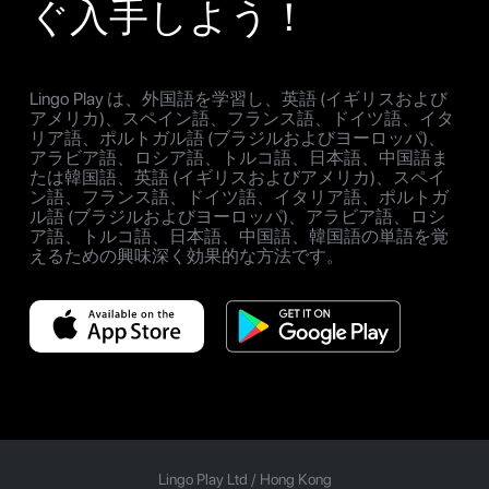
ぐ入手しよう！
Lingo Play は、外国語を学習し、英語 (イギリスおよび
アメリカ)、スペイン語、フランス語、ドイツ語、イタ
リア語、ポルトガル語 (ブラジルおよびヨーロッパ)、
アラビア語、ロシア語、トルコ語、日本語、中国語ま
たは韓国語、英語 (イギリスおよびアメリカ)、スペイ
ン語、フランス語、ドイツ語、イタリア語、ポルトガ
ル語 (ブラジルおよびヨーロッパ)、アラビア語、ロシ
ア語、トルコ語、日本語、中国語、韓国語の単語を覚
えるための興味深く効果的な方法です。
Lingo Play Ltd /
Hong Kong