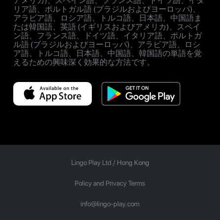
アメリカ)、スペイン語、フランス語、ドイツ語、イタ
リア語、ポルトガル語 (ブラジルおよびヨーロッパ)、
アラビア語、ロシア語、トルコ語、日本語、中国語ま
たは韓国語、英語 (イギリスおよびアメリカ)、スペイ
ン語、フランス語、ドイツ語、イタリア語、ポルトガ
ル語 (ブラジルおよびヨーロッパ)、アラビア語、ロシ
ア語、トルコ語、日本語、中国語、韓国語の単語を覚
えるための興味深く効果的な方法です。
Lingo Play Ltd /
Hong Kong
Policy and Privacy Terms
info@lingo-play.com