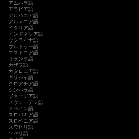
アムハラ語
アラビア語
アルバニア語
アルメニア語
イタリア語
インドネシア語
ウクライナ語
ウルドゥー語
エストニア語
オランダ語
カザフ語
カタロニア語
ギリシャ語
クロアチア語
シンハラ語
ジョージア語
スウェーデン語
スペイン語
スロバキア語
スロベニア語
スワヒリ語
ソマリ語