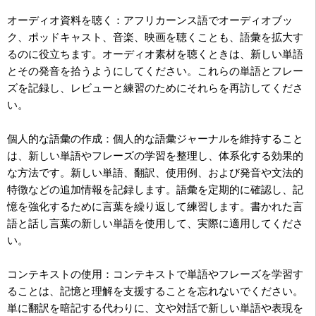
オーディオ資料を聴く：アフリカーンス語でオーディオブッ
ク、ポッドキャスト、音楽、映画を聴くことも、語彙を拡大す
るのに役立ちます。オーディオ素材を聴くときは、新しい単語
とその発音を拾うようにしてください。これらの単語とフレー
ズを記録し、レビューと練習のためにそれらを再訪してくださ
い。
個人的な語彙の作成：個人的な語彙ジャーナルを維持すること
は、新しい単語やフレーズの学習を整理し、体系化する効果的
な方法です。新しい単語、翻訳、使用例、および発音や文法的
特徴などの追加情報を記録します。語彙を定期的に確認し、記
憶を強化するために言葉を繰り返して練習します。書かれた言
語と話し言葉の新しい単語を使用して、実際に適用してくださ
い。
コンテキストの使用：コンテキストで単語やフレーズを学習す
ることは、記憶と理解を支援することを忘れないでください。
単に翻訳を暗記する代わりに、文や対話で新しい単語や表現を