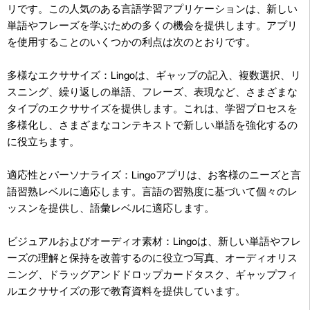
リです。この人気のある言語学習アプリケーションは、新しい
単語やフレーズを学ぶための多くの機会を提供します。アプリ
を使用することのいくつかの利点は次のとおりです。
多様なエクササイズ：Lingoは、ギャップの記入、複数選択、リ
スニング、繰り返しの単語、フレーズ、表現など、さまざまな
タイプのエクササイズを提供します。これは、学習プロセスを
多様化し、さまざまなコンテキストで新しい単語を強化するの
に役立ちます。
適応性とパーソナライズ：Lingoアプリは、お客様のニーズと言
語習熟レベルに適応します。言語の習熟度に基づいて個々のレ
ッスンを提供し、語彙レベルに適応します。
ビジュアルおよびオーディオ素材：Lingoは、新しい単語やフレ
ーズの理解と保持を改善するのに役立つ写真、オーディオリス
ニング、ドラッグアンドドロップカードタスク、ギャップフィ
ルエクササイズの形で教育資料を提供しています。