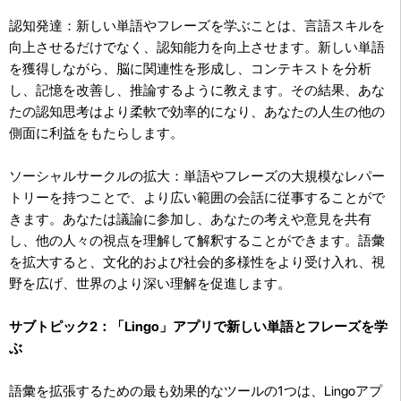
認知発達：新しい単語やフレーズを学ぶことは、言語スキルを
向上させるだけでなく、認知能力を向上させます。新しい単語
を獲得しながら、脳に関連性を形成し、コンテキストを分析
し、記憶を改善し、推論するように教えます。その結果、あな
たの認知思考はより柔軟で効率的になり、あなたの人生の他の
側面に利益をもたらします。
ソーシャルサークルの拡大：単語やフレーズの大規模なレパー
トリーを持つことで、より広い範囲の会話に従事することがで
きます。あなたは議論に参加し、あなたの考えや意見を共有
し、他の人々の視点を理解して解釈することができます。語彙
を拡大すると、文化的および社会的多様性をより受け入れ、視
野を広げ、世界のより深い理解を促進します。
サブトピック2：「Lingo」アプリで新しい単語とフレーズを学
ぶ
語彙を拡張するための最も効果的なツールの1つは、Lingoアプ