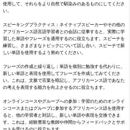
使用して、それらをより自然で馴染みのあるものにしてくださ
い。
スピーキングプラクティス：ネイティブスピーカーやその他の
アフリカーンス語言語学習者との会話に従事すると、実際に学
習した単語やフレーズを適用するのに役立ちます。スピーチを
練習し、さまざまなトピックについて話し合い、スピーチで新
しい単語を使用するよう努めてください。
フレーズの作成と繰り返し：単語を個別に勉強する代わりに、
新しい単語と表現を使用してフレーズを作成してみてくださ
い。これは、文脈で言葉を暗記し、アフリカーンス語であなた
の考えを表現する能力を向上させるのに役立ちます。
オンラインコースやグループへの参加：学習のためのオンライ
ンコースまたはグループに参加するアフリカーンス語を使用す
ると、他の学習者と対話し、新しい単語や表現を交換できま
す。これは、経験豊富な教師や仲間からフィードバックとサポ
ートを受けるのに役立ちます。