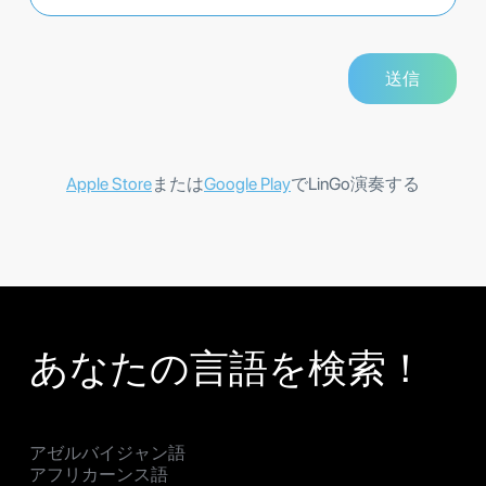
Apple Store
または
Google Play
でLinGo演奏する
あなたの言語を検索！
アゼルバイジャン語
アフリカーンス語