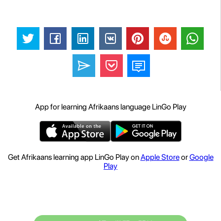
App for learning Afrikaans language LinGo Play
Get Afrikaans learning app LinGo Play on
Apple Store
or
Google
Play