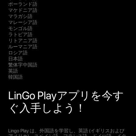
ポーランド語
マケドニア語
マラガシ語
マレーシア語
モンゴル語
ラトビア語
リトアニア語
ルーマニア語
ロシア語
日本語
繁体字中国語
英語
韓国語
LinGo Playアプリを今す
ぐ入手しよう！
Lingo Play は、外国語を学習し、英語 (イギリスおよび