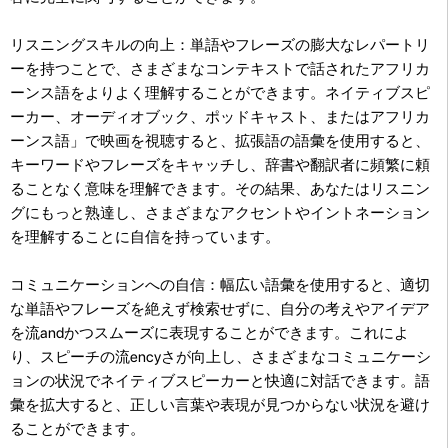
リスニングスキルの向上：単語やフレーズの膨大なレパートリ
ーを持つことで、さまざまなコンテキストで話されたアフリカ
ーンス語をよりよく理解することができます。ネイティブスピ
ーカー、オーディオブック、ポッドキャスト、またはアフリカ
ーンス語」で映画を視聴すると、拡張語の語彙を使用すると、
キーワードやフレーズをキャッチし、辞書や翻訳者に頻繁に頼
ることなく意味を理解できます。その結果、あなたはリスニン
グにもっと熟達し、さまざまなアクセントやイントネーション
を理解することに自信を持っています。
コミュニケーションへの自信：幅広い語彙を使用すると、適切
な単語やフレーズを絶えず検索せずに、自分の考えやアイデア
を流andかつスムーズに表現することができます。これによ
り、スピーチの流encyさが向上し、さまざまなコミュニケーシ
ョンの状況でネイティブスピーカーと快適に対話できます。語
彙を拡大すると、正しい言葉や表現が見つからない状況を避け
ることができます。