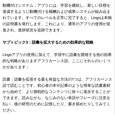
動機付けシステム：アプリには、学習を継続し、新しい目標を
達成するように動機付ける報酬および成果システムが組み込ま
れています。すべてのレベルを正常に完了すると、Lingoは本物
の証明書を発行します。これにより、通常のアプリの使用が促
進され、進捗状況を追跡できます。
サブトピック3：語彙を拡大するための効果的な戦略
Lingoアプリの使用に加えて、学習中に語彙を開発する他の効果
的な戦略がありますアフリカーンス語。ここにそれらのいくつ
かがあります：
読書：語彙を拡張する最も有益な方法の1つは、アフリカーンス
語で読むことです。初心者の本や記事のような簡単な読書素材
から始めて、より挑戦的なコンテンツに徐々に進歩することが
できます。読みながら、なじみのない単語やフレーズに注意を
払い、後の研究のために記憶したり、書き留めたりしてみてく
ださい。