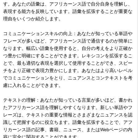
す。あなたの語彙は、アフリカーンス語で自分自身を理解し、
表現する能力を反映しています。語彙を拡張することが重要な
理由をいくつか紹介します。
コミュニケーションスキルの向上：あなたが知っている単語や
フレーズが多いほど、アフリカーンス語で通信するのが簡単に
なります。幅広い語彙を使用すると、自分の考えをより正確か
つ豊かに明確にすることができます。レキシコンを拡張するこ
とで、最も適切な表現を選択して使用することができ、スピー
チをより正確で表現力豊かにします。あなたはより高いレベル
でコミュニケーションをとり、ニュアンスとコンテキストを考
慮に入れることができます。
テキストの理解：あなたが知っている言葉が多いほど、書かれ
たアフリカーンス語を理解しやすくなります。新しい単語やフ
レーズは、テキストの重要な情報とさまざまなニュアンスを認
識して把握するのに役立ちます。語彙を拡張することで、アフ
リカーンス語の記事、書籍、ニュース、またはWebページの内
容に完全に関与することができます。