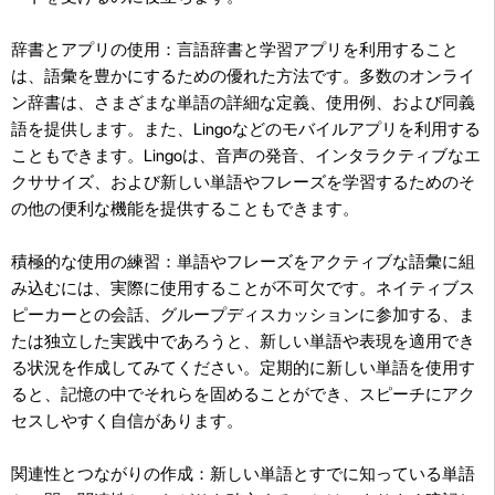
辞書とアプリの使用：言語辞書と学習アプリを利用すること
は、語彙を豊かにするための優れた方法です。多数のオンライ
ン辞書は、さまざまな単語の詳細な定義、使用例、および同義
語を提供します。また、Lingoなどのモバイルアプリを利用する
こともできます。Lingoは、音声の発音、インタラクティブなエ
クササイズ、および新しい単語やフレーズを学習するためのそ
の他の便利な機能を提供することもできます。
積極的な使用の練習：単語やフレーズをアクティブな語彙に組
み込むには、実際に使用することが不可欠です。ネイティブス
ピーカーとの会話、グループディスカッションに参加する、ま
たは独立した実践中であろうと、新しい単語や表現を適用でき
る状況を作成してみてください。定期的に新しい単語を使用す
ると、記憶の中でそれらを固めることができ、スピーチにアク
セスしやすく自信があります。
関連性とつながりの作成：新しい単語とすでに知っている単語