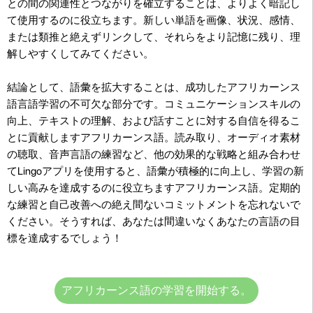
との間の関連性とつながりを確立することは、よりよく暗記し
て使用するのに役立ちます。新しい単語を画像、状況、感情、
または類推と絶えずリンクして、それらをより記憶に残り、理
解しやすくしてみてください。
結論として、語彙を拡大することは、成功したアフリカーンス
語言語学習の不可欠な部分です。コミュニケーションスキルの
向上、テキストの理解、および話すことに対する自信を得るこ
とに貢献しますアフリカーンス語。読み取り、オーディオ素材
の聴取、音声言語の練習など、他の効果的な戦略と組み合わせ
てLingoアプリを使用すると、語彙が積極的に向上し、学習の新
しい高みを達成するのに役立ちますアフリカーンス語。定期的
な練習と自己改善への絶え間ないコミットメントを忘れないで
ください。そうすれば、あなたは間違いなくあなたの言語の目
標を達成するでしょう！
アフリカーンス語の学習を開始する。