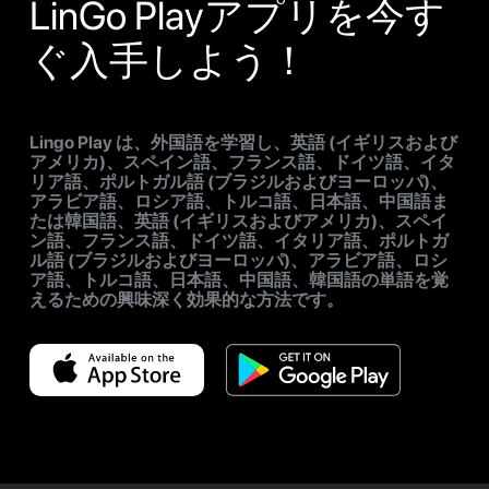
LinGo Playアプリを今す
ぐ入手しよう！
Lingo Play は、外国語を学習し、英語 (イギリスおよび
アメリカ)、スペイン語、フランス語、ドイツ語、イタ
リア語、ポルトガル語 (ブラジルおよびヨーロッパ)、
アラビア語、ロシア語、トルコ語、日本語、中国語ま
たは韓国語、英語 (イギリスおよびアメリカ)、スペイ
ン語、フランス語、ドイツ語、イタリア語、ポルトガ
ル語 (ブラジルおよびヨーロッパ)、アラビア語、ロシ
ア語、トルコ語、日本語、中国語、韓国語の単語を覚
えるための興味深く効果的な方法です。