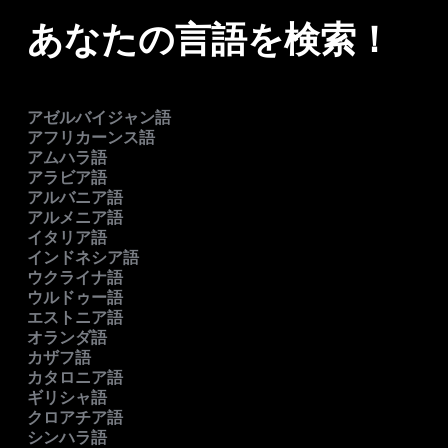
あなたの言語を検索！
アゼルバイジャン語
アフリカーンス語
アムハラ語
アラビア語
アルバニア語
アルメニア語
イタリア語
インドネシア語
ウクライナ語
ウルドゥー語
エストニア語
オランダ語
カザフ語
カタロニア語
ギリシャ語
クロアチア語
シンハラ語