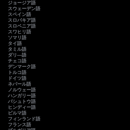
ジョージア語
スウェーデン語
スペイン語
スロバキア語
スロベニア語
スワヒリ語
ソマリ語
タイ語
タミル語
ダリ―語
チェコ語
デンマーク語
トルコ語
ドイツ語
ネパール語
ノルウェー語
ハンガリー語
パシュトウ語
ヒンディー語
ビルマ語
フィンランド語
フランス語