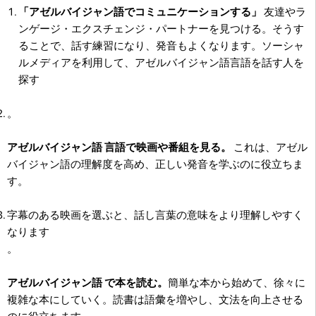
「アゼルバイジャン語でコミュニケーションする」
友達やラ
ンゲージ・エクスチェンジ・パートナーを見つける。そうす
ることで、話す練習になり、発音もよくなります。ソーシャ
ルメディアを利用して、アゼルバイジャン語言語を話す人を
探す
。
アゼルバイジャン語 言語で映画や番組を見る。
これは、アゼル
バイジャン語の理解度を高め、正しい発音を学ぶのに役立ちま
す。
字幕のある映画を選ぶと、話し言葉の意味をより理解しやすく
なります
。
アゼルバイジャン語 で本を読む。
簡単な本から始めて、徐々に
複雑な本にしていく。読書は語彙を増やし、文法を向上させる