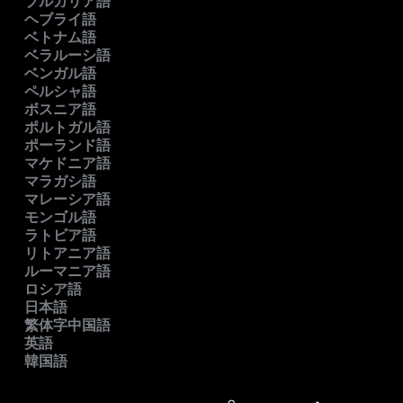
ブルガリア語
ヘブライ語
ベトナム語
ベラルーシ語
ベンガル語
ペルシャ語
ボスニア語
ポルトガル語
ポーランド語
マケドニア語
マラガシ語
マレーシア語
モンゴル語
ラトビア語
リトアニア語
ルーマニア語
ロシア語
日本語
繁体字中国語
英語
韓国語