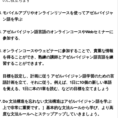
のに役立ちます
モバイルアプリやオンラインリソースを使ってアゼルバイジャ
ン語を学ぶ
アゼルバイジャン語言語のオンラインコースやWebセミナーに
参加する
。
オンラインコースやウェビナーに参加する
ことで、貴重な情報
を得ることができ、熟練の講師とアゼルバイジャン語言語を練
習することができます。
目標を設定し、計画に従う
アゼルバイジャン語学習のための言
語計画を立て、それに従う。例えば、1日に10個の新しい単語
を覚える、1日に本の1章を読む、などの目標を立てましょう
Do 文法構造を忘れない
文法構造はアゼルバイジャン語を学ぶ
上で非常に重要です。］基本的な文法ルールから学び、より高
度な文法ルールへとステップアップしていきましょう。