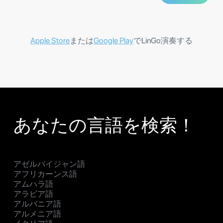
Apple Store
または
Google Play
でLinGo演奏する
あなたの言語を検索！
アゼルバイジャン語
アフリカーンス語
アムハラ語
アラビア語
アルバニア語
アルメニア語