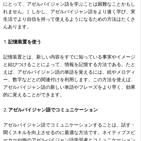
にとって、アゼルバイジャン語を学ぶことは困難なことかもし
れません。］しかし、アゼルバイジャン語をより速く学び、実
生活でより自信を持って使えるようになるための方法はたくさ
んあります。
記憶装置を使う
記憶装置とは、新しい内容をすでに知っている事実やイメージ
と結びつけることによって、情報を記憶する方法である。たと
えば、アゼルバイジャン語の単語を覚えるには、絵やメロディ
ー、数字などとの関連付けを利用します。この方法を使えば、
アゼルバイジャン語の新しい単語やフレーズをより早く、効果
的に覚えることができます。
アゼルバイジャン語でコミュニケーション
アゼルバイジャン語でコミュニケーションすることは、話す・
聞くスキルを向上させるのに最適な方法です。ネイティブスピ
ーカーや他のアゼルバイジャン語学習者とコミュニケーション