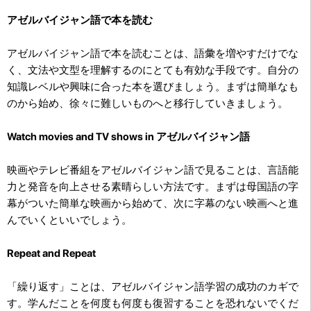
アゼルバイジャン語で本を読む
アゼルバイジャン語で本を読むことは、語彙を増やすだけでな
く、文法や文型を理解するのにとても有効な手段です。自分の
知識レベルや興味に合った本を選びましょう。まずは簡単なも
のから始め、徐々に難しいものへと移行していきましょう。
Watch movies and TV shows in アゼルバイジャン語
映画やテレビ番組をアゼルバイジャン語で見ることは、言語能
力と発音を向上させる素晴らしい方法です。まずは母国語の字
幕がついた簡単な映画から始めて、次に字幕のない映画へと進
んでいくといいでしょう。
Repeat and Repeat
「繰り返す」ことは、アゼルバイジャン語学習の成功のカギで
す。学んだことを何度も何度も復習することを恐れないでくだ