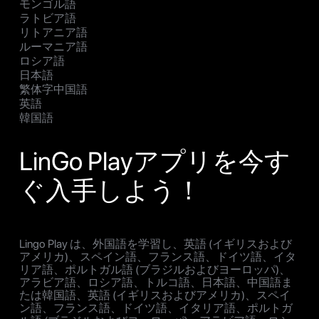
モンゴル語
ラトビア語
リトアニア語
ルーマニア語
ロシア語
日本語
繁体字中国語
英語
韓国語
LinGo Playアプリを今す
ぐ入手しよう！
Lingo Play は、外国語を学習し、英語 (イギリスおよび
アメリカ)、スペイン語、フランス語、ドイツ語、イタ
リア語、ポルトガル語 (ブラジルおよびヨーロッパ)、
アラビア語、ロシア語、トルコ語、日本語、中国語ま
たは韓国語、英語 (イギリスおよびアメリカ)、スペイ
ン語、フランス語、ドイツ語、イタリア語、ポルトガ