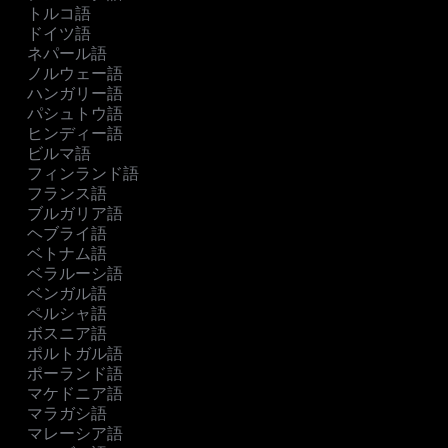
トルコ語
ドイツ語
ネパール語
ノルウェー語
ハンガリー語
パシュトウ語
ヒンディー語
ビルマ語
フィンランド語
フランス語
ブルガリア語
ヘブライ語
ベトナム語
ベラルーシ語
ベンガル語
ペルシャ語
ボスニア語
ポルトガル語
ポーランド語
マケドニア語
マラガシ語
マレーシア語