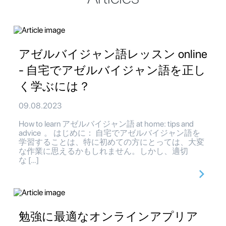
アゼルバイジャン語レッスン online
- 自宅でアゼルバイジャン語を正し
く学ぶには？
09.08.2023
How to learn アゼルバイジャン語 at home: tips and
advice 。 はじめに： 自宅でアゼルバイジャン語を
学習することは、特に初めての方にとっては、大変
な作業に思えるかもしれません。しかし、適切
な […]
勉強に最適なオンラインアプリア