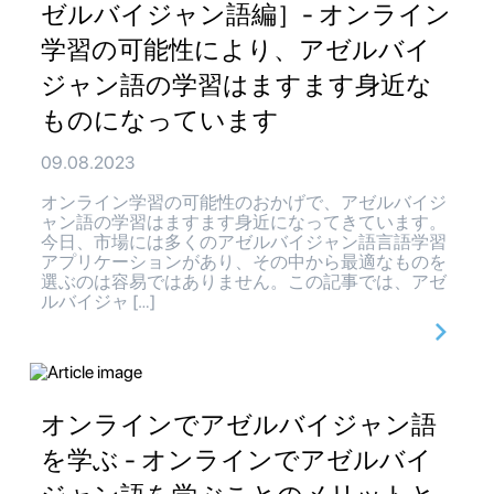
ゼルバイジャン語編］- オンライン
学習の可能性により、アゼルバイ
ジャン語の学習はますます身近な
ものになっています
09.08.2023
オンライン学習の可能性のおかげで、アゼルバイジ
ャン語の学習はますます身近になってきています。
今日、市場には多くのアゼルバイジャン語言語学習
アプリケーションがあり、その中から最適なものを
選ぶのは容易ではありません。この記事では、アゼ
ルバイジャ […]
オンラインでアゼルバイジャン語
を学ぶ - オンラインでアゼルバイ