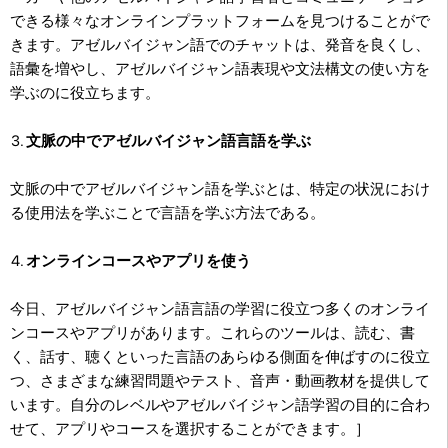
できる様々なオンラインプラットフォームを見つけることがで
きます。アゼルバイジャン語でのチャットは、発音を良くし、
語彙を増やし、アゼルバイジャン語表現や文法構文の使い方を
学ぶのに役立ちます。
文脈の中でアゼルバイジャン語言語を学ぶ
文脈の中でアゼルバイジャン語を学ぶとは、特定の状況におけ
る使用法を学ぶことで言語を学ぶ方法である。
オンラインコースやアプリを使う
今日、アゼルバイジャン語言語の学習に役立つ多くのオンライ
ンコースやアプリがあります。これらのツールは、読む、書
く、話す、聴くといった言語のあらゆる側面を伸ばすのに役立
つ、さまざまな練習問題やテスト、音声・動画教材を提供して
います。自分のレベルやアゼルバイジャン語学習の目的に合わ
せて、アプリやコースを選択することができます。］