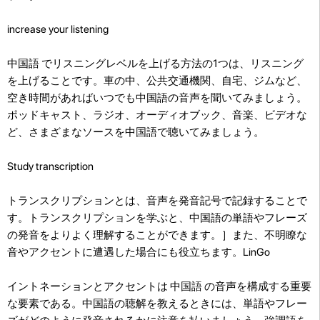
increase your listening
中国語 でリスニングレベルを上げる方法の1つは、リスニング
を上げることです。車の中、公共交通機関、自宅、ジムなど、
空き時間があればいつでも中国語の音声を聞いてみましょう。
ポッドキャスト、ラジオ、オーディオブック、音楽、ビデオな
ど、さまざまなソースを中国語で聴いてみましょう。
Study transcription
トランスクリプションとは、音声を発音記号で記録することで
す。トランスクリプションを学ぶと、中国語の単語やフレーズ
の発音をよりよく理解することができます。］また、不明瞭な
音やアクセントに遭遇した場合にも役立ちます。LinGo
イントネーションとアクセントは 中国語 の音声を構成する重要
な要素である。中国語の聴解を教えるときには、単語やフレー