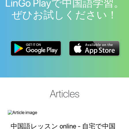
LinGo Playで中国語学習。
ぜひお試しください！
Articles
中国語レッスン online - 自宅で中国