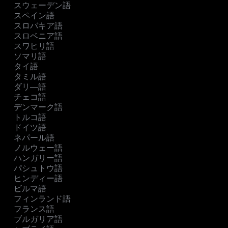
スウェーデン語
スペイン語
スロバキア語
スロベニア語
スワヒリ語
ソマリ語
タイ語
タミル語
ダリ―語
チェコ語
デンマーク語
トルコ語
ドイツ語
ネパール語
ノルウェー語
ハンガリー語
パシュトウ語
ヒンディー語
ビルマ語
フィンランド語
フランス語
ブルガリア語