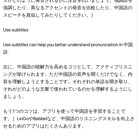
ズがどのように発音されるかに注意を払いましょう。強調語を
強調したり、異なるアクセントの発音を比較したり、中国語の
スピーチを真似してみたりしてください。］
Use subtitles
Use subtitles can help you better understand pronunciation in 中国
語.
次に、中国語の聴解力を高めるコツとして、アクティブリスニ
ングが挙げられます。ただ中国語の音声を聞くだけでなく、内
容を理解しようとすることです。それぞれの単語を聞き取り、
それがどのような文脈で使われているのかを理解するようにし
ましょう。
もう1つのコツは、アプリを使って中国語を学習することで
す。］LinGoやBabbelなど、中国語のリスニングスキルを向上さ
せるためのアプリはたくさんあります。