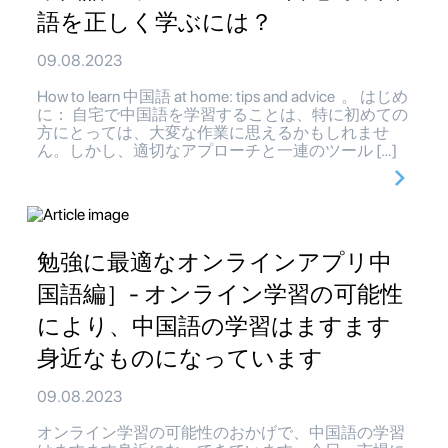
語を正しく学ぶには？
09.08.2023
How to learn 中国語 at home: tips and advice 。 はじめ
に： 自宅で中国語を学習することは、特に初めての
方にとっては、大変な作業に思えるかもしれませ
ん。しかし、適切なアプローチと一連のツール […]
勉強に最適なオンラインアプリ中
国語編］- オンライン学習の可能性
により、中国語の学習はますます
身近なものになっています
09.08.2023
オンライン学習の可能性のおかげで、中国語の学習