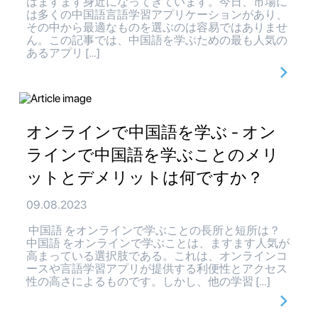
はますます身近になってきています。今日、市場に
は多くの中国語言語学習アプリケーションがあり、
その中から最適なものを選ぶのは容易ではありませ
ん。この記事では、中国語を学ぶための最も人気の
あるアプリ […]
オンラインで中国語を学ぶ - オン
ラインで中国語を学ぶことのメリ
ットとデメリットは何ですか？
09.08.2023
中国語 をオンラインで学ぶことの長所と短所は？
中国語 をオンラインで学ぶことは、ますます人気が
高まっている選択肢である。これは、オンラインコ
ースや言語学習アプリが提供する利便性とアクセス
性の高さによるものです。しかし、他の学習 […]