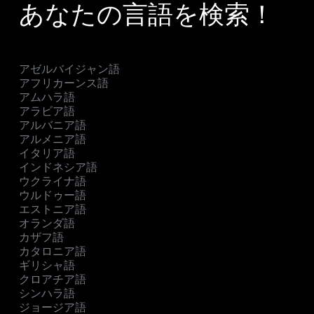
あなたの言語を検索！
アゼルバイジャン語
アフリカーンス語
アムハラ語
アラビア語
アルバニア語
アルメニア語
イタリア語
インドネシア語
ウクライナ語
ウルドゥー語
エストニア語
オランダ語
カザフ語
カタロニア語
ギリシャ語
クロアチア語
シンハラ語
ジョージア語