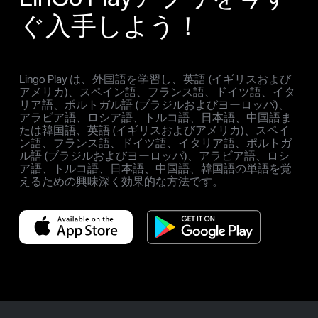
ぐ入手しよう！
Lingo Play は、外国語を学習し、英語 (イギリスおよび
アメリカ)、スペイン語、フランス語、ドイツ語、イタ
リア語、ポルトガル語 (ブラジルおよびヨーロッパ)、
アラビア語、ロシア語、トルコ語、日本語、中国語ま
たは韓国語、英語 (イギリスおよびアメリカ)、スペイ
ン語、フランス語、ドイツ語、イタリア語、ポルトガ
ル語 (ブラジルおよびヨーロッパ)、アラビア語、ロシ
ア語、トルコ語、日本語、中国語、韓国語の単語を覚
えるための興味深く効果的な方法です。