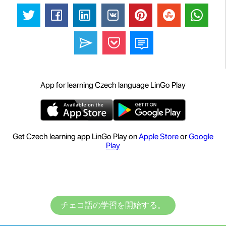
App for learning Czech language LinGo Play
Get Czech learning app LinGo Play on
Apple Store
or
Google
Play
チェコ語の学習を開始する。