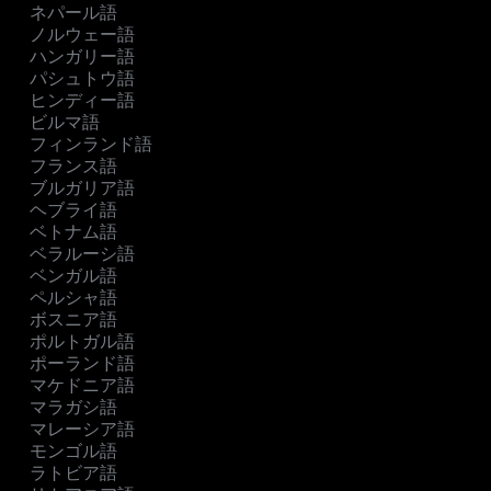
ネパール語
ノルウェー語
ハンガリー語
パシュトウ語
ヒンディー語
ビルマ語
フィンランド語
フランス語
ブルガリア語
ヘブライ語
ベトナム語
ベラルーシ語
ベンガル語
ペルシャ語
ボスニア語
ポルトガル語
ポーランド語
マケドニア語
マラガシ語
マレーシア語
モンゴル語
ラトビア語