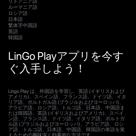
リトアニア語
ルーマニア語
ロシア語
日本語
繁体字中国語
英語
韓国語
LinGo Playアプリを今す
ぐ入手しよう！
Lingo Play は、外国語を学習し、英語 (イギリスおよび
アメリカ)、スペイン語、フランス語、ドイツ語、イタ
リア語、ポルトガル語 (ブラジルおよびヨーロッパ)、
アラビア語、ロシア語、トルコ語、日本語、中国語ま
たは韓国語、英語 (イギリスおよびアメリカ)、スペイ
ン語、フランス語、ドイツ語、イタリア語、ポルトガ
ル語 (ブラジルおよびヨーロッパ)、アラビア語、ロシ
ア語、トルコ語、日本語、中国語、韓国語の単語を覚
えるための興味深く効果的な方法です。