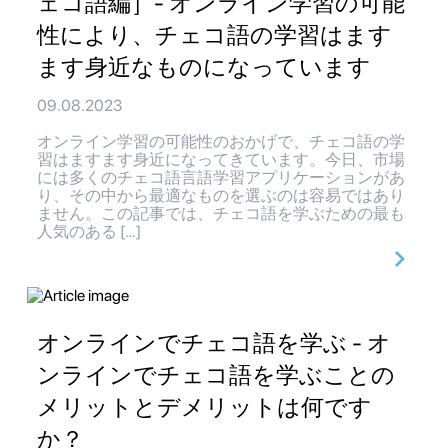
ェコ語編］- オンライン学習の可能
性により、チェコ語の学習はます
ます身近なものになっています
09.08.2023
オンライン学習の可能性のおかげで、チェコ語の学
習はますます身近になってきています。今日、市場
には多くのチェコ語言語学習アプリケーションがあ
り、その中から最適なものを選ぶのは容易ではあり
ません。この記事では、チェコ語を学ぶための最も
人気のある […]
オンラインでチェコ語を学ぶ - オ
ンラインでチェコ語を学ぶことの
メリットとデメリットは何です
か？