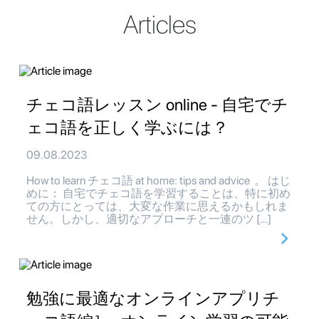
Articles
チェコ語レッスン online - 自宅でチ
ェコ語を正しく学ぶには？
09.08.2023
How to learn チェコ語 at home: tips and advice 。 はじ
めに： 自宅でチェコ語を学習することは、特に初め
ての方にとっては、大変な作業に思えるかもしれま
せん。しかし、適切なアプローチと一連のツ […]
勉強に最適なオンラインアプリチ