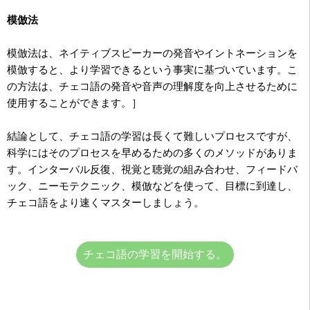
模倣法
模倣法は、ネイティブスピーカーの発音やイントネーションを
模倣すると、より学習できるという事実に基づいています。こ
の方法は、チェコ語の発音や音声の理解度を向上させるために
使用することができます。］
結論として、チェコ語の学習は長くて難しいプロセスですが、
科学にはそのプロセスを早めるための多くのメソッドがありま
す。インターバル反復、視覚と聴覚の組み合わせ、フィードバ
ック、ニーモテクニック、模倣などを使って、目標に到達し、
チェコ語をより速くマスターしましょう。
チェコ語の学習を開始する。