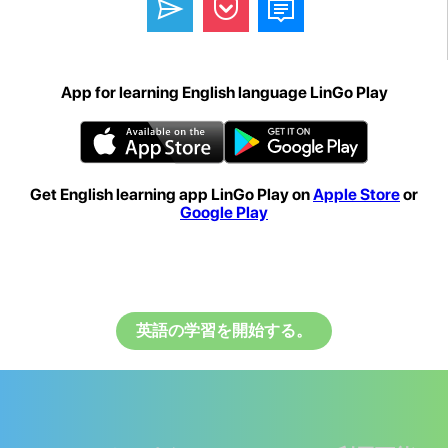
App for learning English language LinGo Play
Get English learning app LinGo Play on
Apple Store
or
Google Play
英語の学習を開始する。