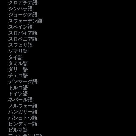
クロアチア語
シンハラ語
ジョージア語
スウェーデン語
スペイン語
スロバキア語
スロベニア語
スワヒリ語
ソマリ語
タイ語
タミル語
ダリ―語
チェコ語
デンマーク語
トルコ語
ドイツ語
ネパール語
ノルウェー語
ハンガリー語
パシュトウ語
ヒンディー語
ビルマ語