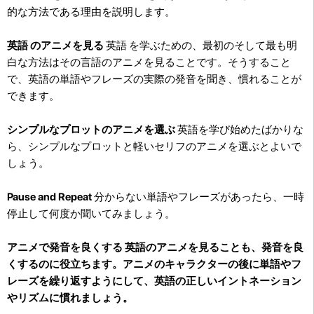
的な方法である理由を説明します。
英語 のアニメを見る
英語 を学ぶための、最初のそして最も明
白な方法はその言語のアニメを見ることです。そうすること
で、英語の単語やフレーズの実際の発音を聞き、慣れることが
できます。
シンプルなプロットのアニメを選ぶ
英語を学び始めたばかりな
ら、シンプルなプロットと軽いセリフのアニメを選ぶとよいで
しょう。
Pause and Repeat
分からない単語やフレーズがあったら、一時
停止して何度か聞いてみましょう。
アニメで発音を良くする
英語のアニメを見ることも、発音を良
くするのに役立ちます。アニメのキャラクターの後に単語やフ
レーズを繰り返すようにして、英語の正しいイントネーション
やリズムに慣れましょう。