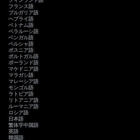
フィンランド語
フランス語
ブルガリア語
ヘブライ語
ベトナム語
ベラルーシ語
ベンガル語
ペルシャ語
ボスニア語
ポルトガル語
ポーランド語
マケドニア語
マラガシ語
マレーシア語
モンゴル語
ラトビア語
リトアニア語
ルーマニア語
ロシア語
日本語
繁体字中国語
英語
韓国語