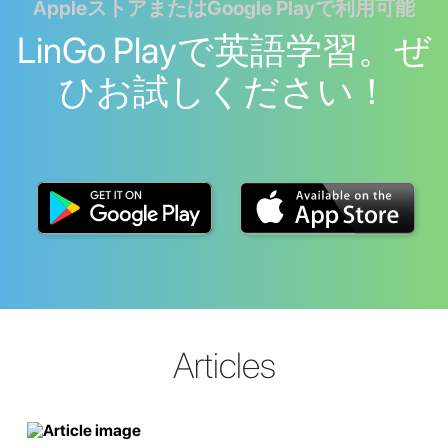
AppleストアまたはGoogle Playで利用可能
LinGo Playで英語学習。ぜ
ひお試しください！
Articles