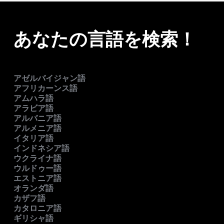
あなたの言語を検索！
アゼルバイジャン語
アフリカーンス語
アムハラ語
アラビア語
アルバニア語
アルメニア語
イタリア語
インドネシア語
ウクライナ語
ウルドゥー語
エストニア語
オランダ語
カザフ語
カタロニア語
ギリシャ語