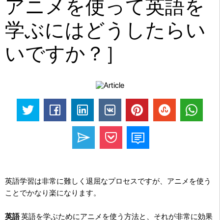
アニメを使って英語を
学ぶにはどうしたらい
いですか？］
英語学習は非常に難しく退屈なプロセスですが、アニメを使う
ことでかなり楽になります。
英語
英語を学ぶためにアニメを使う方法と、それが非常に効果