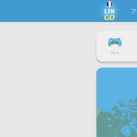
フ
プレイ