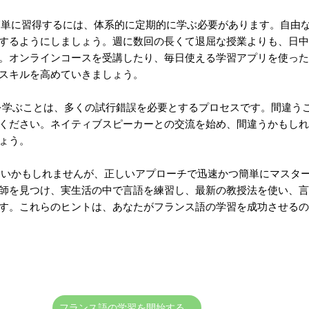
単に習得するには、体系的に定期的に学ぶ必要があります。自由
するようにしましょう。週に数回の長くて退屈な授業よりも、日中
。オンラインコースを受講したり、毎日使える学習アプリを使った
スキルを高めていきましょう。
を学ぶことは、多くの試行錯誤を必要とするプロセスです。間違う
ください。ネイティブスピーカーとの交流を始め、間違うかもしれ
ょう。
いかもしれませんが、正しいアプローチで迅速かつ簡単にマスタ
師を見つけ、実生活の中で言語を練習し、最新の教授法を使い、言
す。これらのヒントは、あなたがフランス語の学習を成功させるの
フランス語の学習を開始する。