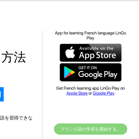
App for learning French language LinGo
Play
る方法
Get French learning app LinGo Play on
Apple Store
or
Google Play
語を習得できな
フランス語の学習を開始する。