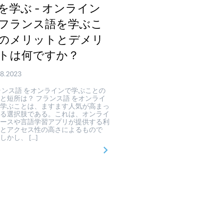
を学ぶ - オンライン
フランス語を学ぶこ
のメリットとデメリ
トは何ですか？
08.2023
ンス語 をオンラインで学ぶことの
と短所は？ フランス語 をオンライ
で学ぶことは、ますます人気が高まっ
いる選択肢である。これは、オンライ
コースや言語学習アプリが提供する利
性とアクセス性の高さによるもので
しかし、 […]