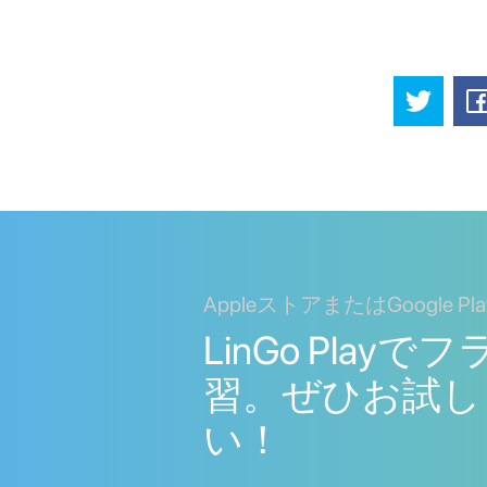
AppleストアまたはGoogle P
LinGo Play
習。ぜひお試し
い！