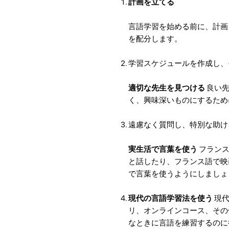
計画を立てる
言語学習を始める前に、計画
を配分します。
学習スケジュールを作成し、
適切な先生を見つける
良い先
く、興味深いものにするため
遠慮なく質問し、特別な助け
実生活で言葉を使う
フランス
と話したり、フランス語で映
で言葉を使うようにしましょ
現代の言語学習法を使う
現代
リ、オンラインコース、その
なときに言語を練習するのに