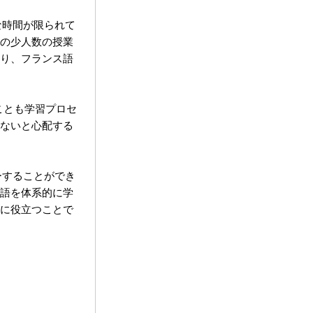
な時間が限られて
の少人数の授業
り、フランス語
ことも学習プロセ
ないと心配する
ーすることができ
語を体系的に学
に役立つことで