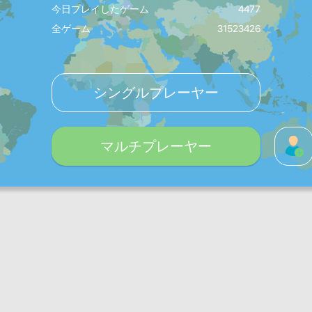
今日プレイしたゲーム
4477
全ゲーム
31523426
シングルプレーヤー
マルチプレーヤー