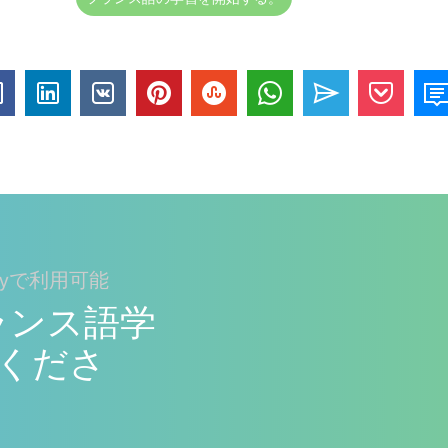
layで利用可能
でフランス語学
くださ