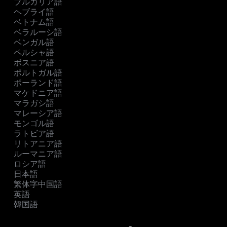
ブルガリア語
ヘブライ語
ベトナム語
ベラルーシ語
ベンガル語
ペルシャ語
ボスニア語
ポルトガル語
ポーランド語
マケドニア語
マラガシ語
マレーシア語
モンゴル語
ラトビア語
リトアニア語
ルーマニア語
ロシア語
日本語
繁体字中国語
英語
韓国語