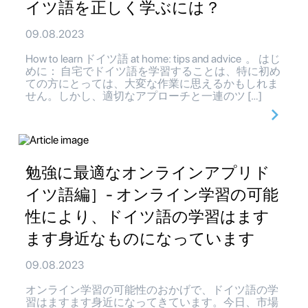
イツ語を正しく学ぶには？
09.08.2023
How to learn ドイツ語 at home: tips and advice 。 はじ
めに： 自宅でドイツ語を学習することは、特に初め
ての方にとっては、大変な作業に思えるかもしれま
せん。しかし、適切なアプローチと一連のツ […]
勉強に最適なオンラインアプリド
イツ語編］- オンライン学習の可能
性により、ドイツ語の学習はます
ます身近なものになっています
09.08.2023
オンライン学習の可能性のおかげで、ドイツ語の学
習はますます身近になってきています。今日、市場