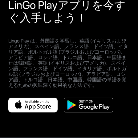
LinGo Playアプリを今す
ぐ入手しよう！
Lingo Play は、外国語を学習し、英語 (イギリスおよび
アメリカ)、スペイン語、フランス語、ドイツ語、イタ
リア語、ポルトガル語 (ブラジルおよびヨーロッパ)、
アラビア語、ロシア語、トルコ語、日本語、中国語ま
たは韓国語、英語 (イギリスおよびアメリカ)、スペイ
ン語、フランス語、ドイツ語、イタリア語、ポルトガ
ル語 (ブラジルおよびヨーロッパ)、アラビア語、ロシ
ア語、トルコ語、日本語、中国語、韓国語の単語を覚
えるための興味深く効果的な方法です。