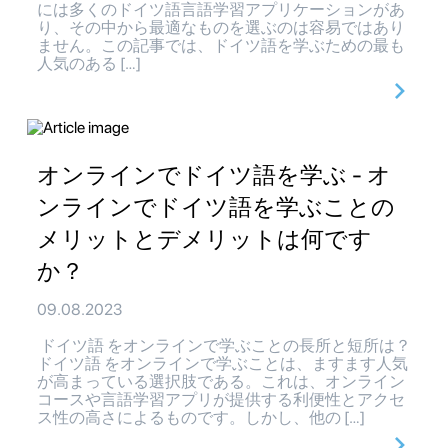
には多くのドイツ語言語学習アプリケーションがあ
り、その中から最適なものを選ぶのは容易ではあり
ません。この記事では、ドイツ語を学ぶための最も
人気のある […]
オンラインでドイツ語を学ぶ - オ
ンラインでドイツ語を学ぶことの
メリットとデメリットは何です
か？
09.08.2023
ドイツ語 をオンラインで学ぶことの長所と短所は？
ドイツ語 をオンラインで学ぶことは、ますます人気
が高まっている選択肢である。これは、オンライン
コースや言語学習アプリが提供する利便性とアクセ
ス性の高さによるものです。しかし、他の […]