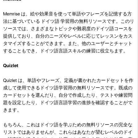
Memrise は、絵や効果音を使って単語やフレーズを記憶する方
法に基づいている ドイツ語 学習用の無料リソースです。このリ
ソースでは、さまざまなトピックや難易度のドイツ語コースを
提供しており、自分のニーズやレベルに応じてレッスンをカス
タマイズすることができます。また、他のユーザーとチャット
することもでき、ドイツ語言語スキルの練習に役立ちます。
Quizlet
Quizlet は、単語やフレーズ、定義が書かれたカードセットを作
成して使用できるドイツ語学習用の無料リソースです。既成の
カードセットを選んだり、自分で作成したり、テストや練習問
題を設定したり、ドイツ語言語学習の進捗を確認することがで
きます。
もちろん、これはドイツ語を学ぶための無料リソースの完全な
リストではありませんが、これらはあなたが望むレベルのドイ