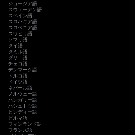
ジョージア語
スウェーデン語
スペイン語
スロバキア語
スロベニア語
スワヒリ語
ソマリ語
タイ語
タミル語
ダリ―語
チェコ語
デンマーク語
トルコ語
ドイツ語
ネパール語
ノルウェー語
ハンガリー語
パシュトウ語
ヒンディー語
ビルマ語
フィンランド語
フランス語