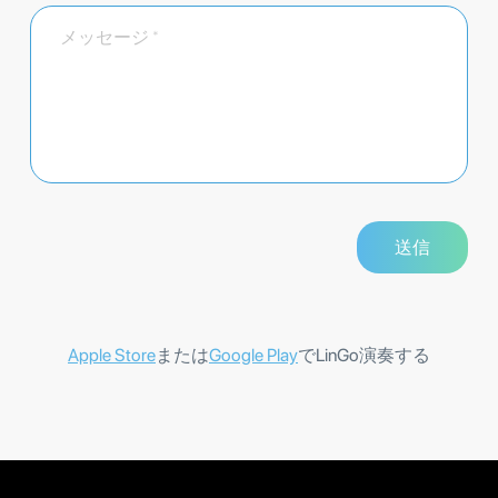
Apple Store
または
Google Play
でLinGo演奏する