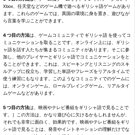
Xbox、任天堂などのゲーム機で遊べるギリシャ語ゲームがあり
ます。これらのゲームでは、異国の環境に身を置き、遊びなが
ら言葉を学ぶことができます。
4 つ目の方法
は、ゲームコミュニティで ギリシャ語 を使ってコ
ミュニケーションを取ることです。オンライン上には、ギリシ
ャ語を話す人たちが集まるコミュニティがあります。そこに参
加し、他のプレイヤーとギリシャ語でコミュニケーションをと
ることができます。これは、スピーキングとリスニングのスキ
ルアップに役立ち、学習した単語やフレーズをリアルタイムで
使う練習にもなります。このようなコミュニティでのゲームに
は、オンラインゲーム、ロールプレイングゲーム、リアルタイ
ムゲームなどがあります。
5 つ目の方法
は、映画やテレビ番組をギリシャ語で見ることで
す。］この方法は、かなり遊び心に欠けるかもしれませんが、
それでも非常に面白く、効果的です。映画やテレビ番組をギリ
シャ語で見ることは、発音やイントネーションの理解だけでな