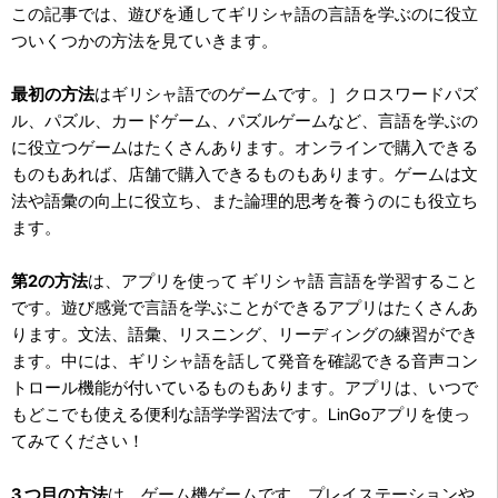
この記事では、遊びを通してギリシャ語の言語を学ぶのに役立
ついくつかの方法を見ていきます。
最初の方法
はギリシャ語でのゲームです。］クロスワードパズ
ル、パズル、カードゲーム、パズルゲームなど、言語を学ぶの
に役立つゲームはたくさんあります。オンラインで購入できる
ものもあれば、店舗で購入できるものもあります。ゲームは文
法や語彙の向上に役立ち、また論理的思考を養うのにも役立ち
ます。
第2の方法
は、アプリを使って ギリシャ語 言語を学習すること
です。遊び感覚で言語を学ぶことができるアプリはたくさんあ
ります。文法、語彙、リスニング、リーディングの練習ができ
ます。中には、ギリシャ語を話して発音を確認できる音声コン
トロール機能が付いているものもあります。アプリは、いつで
もどこでも使える便利な語学学習法です。LinGoアプリを使っ
てみてください！
3 つ目の方法
は、ゲーム機ゲームです。プレイステーションや