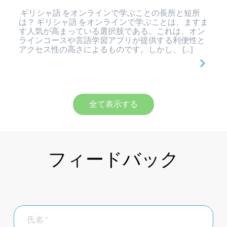
ギリシャ語 をオンラインで学ぶことの長所と短所
は？ ギリシャ語 をオンラインで学ぶことは、ますま
す人気が高まっている選択肢である。これは、オン
ラインコースや言語学習アプリが提供する利便性と
アクセス性の高さによるものです。しかし、 […]
全て表示する
フィードバック