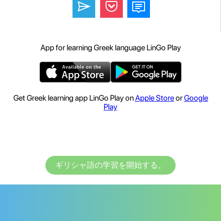
App for learning Greek language LinGo Play
Get Greek learning app LinGo Play on
Apple Store
or
Google
Play
ギリシャ語の学習を開始する。