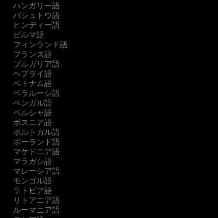
ハンガリー語
パシュトウ語
ヒンディー語
ビルマ語
フィンランド語
フランス語
ブルガリア語
ヘブライ語
ベトナム語
ベラルーシ語
ベンガル語
ペルシャ語
ボスニア語
ポルトガル語
ポーランド語
マケドニア語
マラガシ語
マレーシア語
モンゴル語
ラトビア語
リトアニア語
ルーマニア語