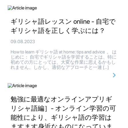
ギリシャ語レッスン online - 自宅で
ギリシャ語を正しく学ぶには？
09.08.2023
How to learn ギリシャ語 at home: tips and advice 。 は
じめに： 自宅でギリシャ語を学習することは、特に
初めての方にとっては、大変な作業に思えるかもし
れません。しかし、適切なアプローチと一連 […]
勉強に最適なオンラインアプリギ
リシャ語編］- オンライン学習の可
能性により、ギリシャ語の学習は
ますます身近なものになっていま