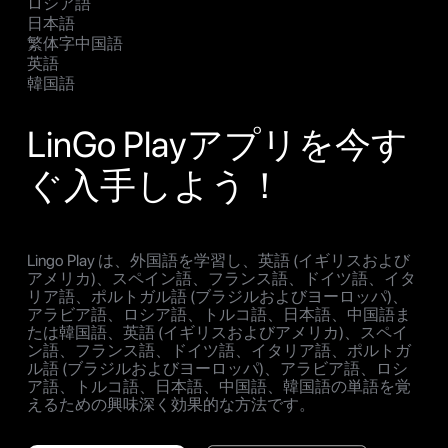
ロシア語
日本語
繁体字中国語
英語
韓国語
LinGo Playアプリを今す
ぐ入手しよう！
Lingo Play は、外国語を学習し、英語 (イギリスおよび
アメリカ)、スペイン語、フランス語、ドイツ語、イタ
リア語、ポルトガル語 (ブラジルおよびヨーロッパ)、
アラビア語、ロシア語、トルコ語、日本語、中国語ま
たは韓国語、英語 (イギリスおよびアメリカ)、スペイ
ン語、フランス語、ドイツ語、イタリア語、ポルトガ
ル語 (ブラジルおよびヨーロッパ)、アラビア語、ロシ
ア語、トルコ語、日本語、中国語、韓国語の単語を覚
えるための興味深く効果的な方法です。