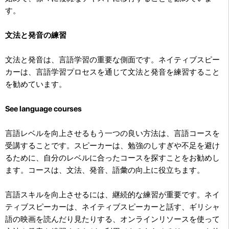
す。
文法と発音の練習
文法と発音は、言語学習の重要な側面です。ネイティブスピー
カーは、言語学習プロセスを通じて文法と発音を練習すること
を勧めています。
See language courses
言語レベルを向上させるもう一つの良い方法は、言語コースを
受講することです。スピーカーは、勉強のしすぎや不足を避け
るために、自分のレベルに合ったコースを探すことをお勧めし
ます。コースは、文法、発音、語彙の向上に役立ちます。
言語スキルを向上させるには、継続的な練習が重要です。ネイ
ティブスピーカーは、ネイティブスピーカーと話す、ギリシャ
語の映画を読んだり見たりする、オンラインリソースを使って