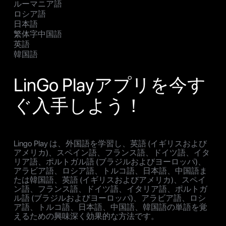
ルーマニア語
ロシア語
日本語
繁体字中国語
英語
韓国語
LinGo Playアプリを今す
ぐ入手しよう！
Lingo Play は、外国語を学習し、英語 (イギリスおよび
アメリカ)、スペイン語、フランス語、ドイツ語、イタ
リア語、ポルトガル語 (ブラジルおよびヨーロッパ)、
アラビア語、ロシア語、トルコ語、日本語、中国語ま
たは韓国語、英語 (イギリスおよびアメリカ)、スペイ
ン語、フランス語、ドイツ語、イタリア語、ポルトガ
ル語 (ブラジルおよびヨーロッパ)、アラビア語、ロシ
ア語、トルコ語、日本語、中国語、韓国語の単語を覚
えるための興味深く効果的な方法です。