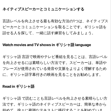
ネイティブスピーカーとコミュニケーションする
言語レベルを向上させる最も有効な方法の1つは、ネイティブス
ピーカーとコミュニケーションを取ることです。ギリシャ語を
話せる人を探して、一緒に話す練習をしてみましょう。
Watch movies and TV shows in ギリシャ語 language
ギリシャ語 言語で映画やテレビ番組を見ることは、言語レベル
を向上させるには素晴らしい方法です。スピーカーは、単語や
フレーズが使用されている発音や文脈をよりよく理解するため
に、ギリシャ語字幕付きの映画を見ることをお勧めします。
Read in ギリシャ語
ギリシャ語 で読むことも言語レベルを向上させる素晴らしい方
法です。ギリシャ語のネイティブスピーカーは、簡単な本から
始めて、徐々に複雑なテキストに移行することを勧めていま