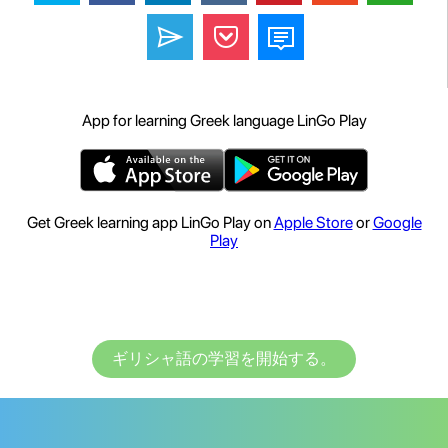
App for learning Greek language LinGo Play
Get Greek learning app LinGo Play on
Apple Store
or
Google
Play
ギリシャ語の学習を開始する。