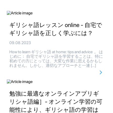
ギリシャ語レッスン online - 自宅で
ギリシャ語を正しく学ぶには？
09.08.2023
How to learn ギリシャ語 at home: tips and advice 。 は
じめに： 自宅でギリシャ語を学習することは、特に
初めての方にとっては、大変な作業に思えるかもし
れません。しかし、適切なアプローチと一連 […]
勉強に最適なオンラインアプリギ
リシャ語編］- オンライン学習の可
能性により、ギリシャ語の学習は