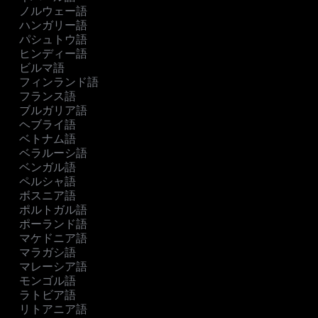
ノルウェー語
ハンガリー語
パシュトウ語
ヒンディー語
ビルマ語
フィンランド語
フランス語
ブルガリア語
ヘブライ語
ベトナム語
ベラルーシ語
ベンガル語
ペルシャ語
ボスニア語
ポルトガル語
ポーランド語
マケドニア語
マラガシ語
マレーシア語
モンゴル語
ラトビア語
リトアニア語