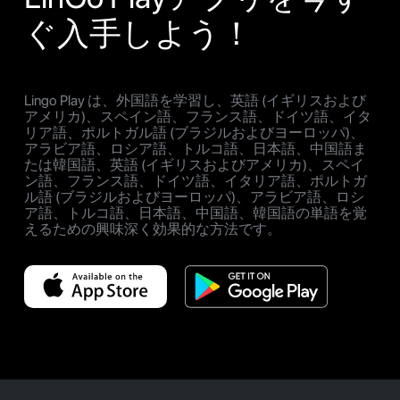
ぐ入手しよう！
Lingo Play は、外国語を学習し、英語 (イギリスおよび
アメリカ)、スペイン語、フランス語、ドイツ語、イタ
リア語、ポルトガル語 (ブラジルおよびヨーロッパ)、
アラビア語、ロシア語、トルコ語、日本語、中国語ま
たは韓国語、英語 (イギリスおよびアメリカ)、スペイ
ン語、フランス語、ドイツ語、イタリア語、ポルトガ
ル語 (ブラジルおよびヨーロッパ)、アラビア語、ロシ
ア語、トルコ語、日本語、中国語、韓国語の単語を覚
えるための興味深く効果的な方法です。