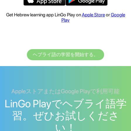
Get Hebrew learning app LinGo Play on
Apple Store
or
Google
Play
ヘブライ語の学習を開始する。
AppleストアまたはGoogle Playで利用可能
LinGo Playでヘブライ語学
習。ぜひお試しくださ
い！