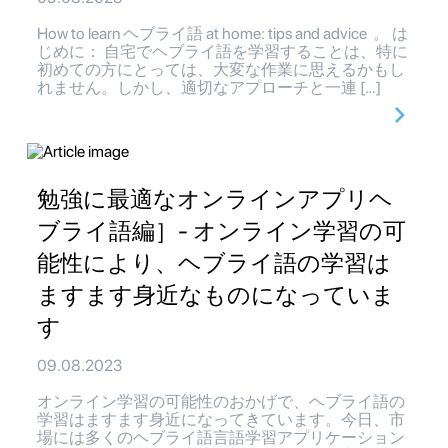
How to learn ヘブライ語 at home: tips and advice 。 は
じめに： 自宅でヘブライ語を学習することは、特に
初めての方にとっては、大変な作業に思えるかもし
れません。しかし、適切なアプローチと一連 […]
勉強に最適なオンラインアプリヘ
ブライ語編］- オンライン学習の可
能性により、ヘブライ語の学習は
ますます身近なものになっていま
す
09.08.2023
オンライン学習の可能性のおかげで、ヘブライ語の
学習はますます身近になってきています。今日、市
場には多くのヘブライ語言語学習アプリケーション