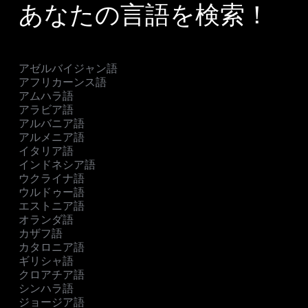
あなたの言語を検索！
アゼルバイジャン語
アフリカーンス語
アムハラ語
アラビア語
アルバニア語
アルメニア語
イタリア語
インドネシア語
ウクライナ語
ウルドゥー語
エストニア語
オランダ語
カザフ語
カタロニア語
ギリシャ語
クロアチア語
シンハラ語
ジョージア語