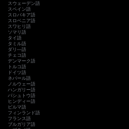
スウェーデン語
スペイン語
スロバキア語
スロベニア語
スワヒリ語
ソマリ語
タイ語
タミル語
ダリ―語
チェコ語
デンマーク語
トルコ語
ドイツ語
ネパール語
ノルウェー語
ハンガリー語
パシュトウ語
ヒンディー語
ビルマ語
フィンランド語
フランス語
ブルガリア語