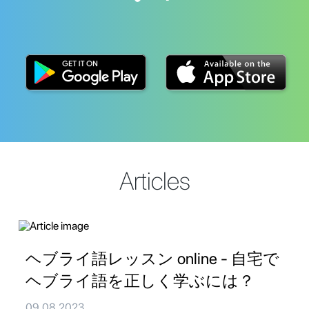
Articles
ヘブライ語レッスン online - 自宅で
ヘブライ語を正しく学ぶには？
09.08.2023