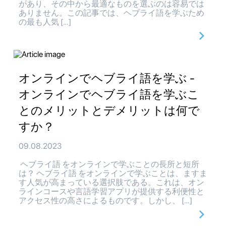
があり、その中から最適なものを選ぶのは容易では
ありません。この記事では、ヘブライ語を学ぶため
の最も人気 […]
オンラインでヘブライ語を学ぶ -
オンラインでヘブライ語を学ぶこ
とのメリットとデメリットは何で
すか？
09.08.2023
ヘブライ語 をオンラインで学ぶことの長所と短所
は？ ヘブライ語 をオンラインで学ぶことは、ますま
す人気が高まっている選択肢である。これは、オン
ラインコースや言語学習アプリが提供する利便性と
アクセス性の高さによるものです。しかし、 […]