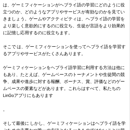
は、ゲーミフィケーションがヘブライ語の学習にどのように役
立つのか、どのようなアプリやサービスが有効なのかを見てい
きましょう。ゲームやアクティビティは、ヘブライ語の学習を
より楽しく意欲的にするのに役立ち、生徒が言語をより効果的
に記憶し応用するのに役立ちます。
そこで は、ゲーミフィケーションを使ってヘブライ語を学習す
るアプリやサービスがたくさんあります。
ゲーミフィケーションをヘブライ語学習に利用する方法は他に
もあり、たとえば、ゲームベースのトーナメントや生徒間の競
争、成果や進歩に対する報酬、ボーナス、賞、評価などのゲー
ムベースの要素などがあります。これらはすべて、私たちの
LinGoアプリにもあります
。
そして最後に しかし、ゲーミフィケーションはヘブライ語を学