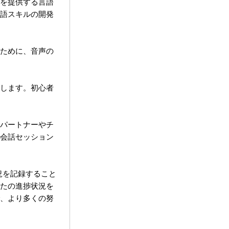
を提供する言語
語スキルの開発
ために、音声の
します。初心者
パートナーやチ
会話セッション
況を記録すること
たの進捗状況を
、より多くの努