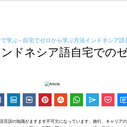
で学ぶ - 自宅でゼロから学ぶ方法インドネシア語
インドネシア語自宅での
語言語の知識がますます不可欠になっています。旅行、キャリアの