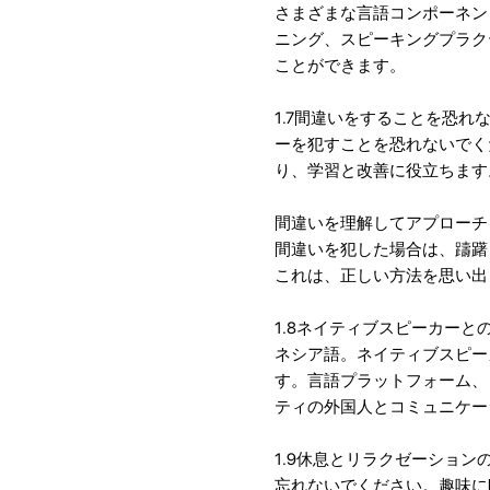
さまざまな言語コンポーネン
ニング、スピーキングプラク
ことができます。
1.7間違いをすることを恐
ーを犯すことを恐れないでく
り、学習と改善に役立ちます
間違いを理解してアプローチ
間違いを犯した場合は、躊躇
これは、正しい方法を思い出
1.8ネイティブスピーカー
ネシア語。ネイティブスピー
す。言語プラットフォーム、
ティの外国人とコミュニケー
1.9休息とリラクゼーショ
忘れないでください。趣味に