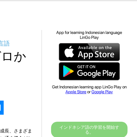
App for learning Indonesian language
LinGo Play
言語
ゼロか
Get Indonesian learning app LinGo Play on
Apple Store
or
Google Play
インドネシア語の学習を開始す
成長、さまざま
る。