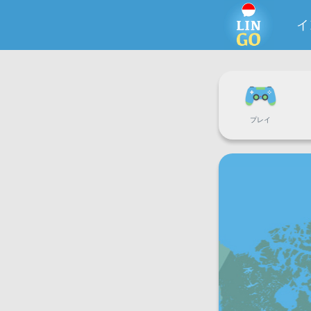
イ
プレイ