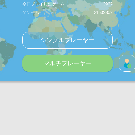
今日プレイしたゲーム
3962
全ゲーム
31532302
シングルプレーヤー
マルチプレーヤー