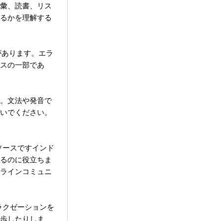
彙、読書、リス
るかを理解する
があります。エラ
スの一部であ
。文法や発音で
いでください。
ソースですインド
るのに役立ちま
ラインコミュニ
ラクゼーションを
歩したりしま