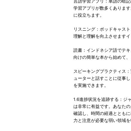
言語学習アプリ：単語の暗記
学習アプリが数多くあります
に役立ちます。
リスニング：ポッドキャスト
理解と理解を向上させますイ
読書：インドネシア語でテキ
向けの簡単な本から始めて、
スピーキングプラクティス：
ューターと話すことに従事し
を実施できます。
1.6進捗状況を追跡する：
は非常に有益です。あなたの
確認し、時間の経過とともに
力と注意が必要な弱い領域を