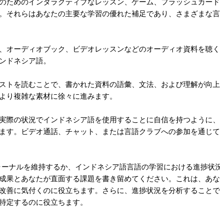
のためのインタラクティブなレッスン、ゲーム、フラッシュカード
。それらはあなたの主要な学習の優れた補足であり、さまざまな言
、オーディオブック、ビデオレッスンなどのオーディオ資料を聴く
ンドネシア語。
ストを読むことで、書かれた資料の語彙、文法、および理解が向上
より複雑な素材に徐々に進みます。
実際の状況でインドネシア語を使用することに自信を持つように、
ます。ビデオ通話、チャット、または言語クラブへの参加を通じて
ジャーナルを維持するか、インドネシア語言語の学習における進捗状
成果とあなたが直面する課題を書き留めてください。これは、あな
改善に気付くのに役立ちます。さらに、進捗状況を分析することで
特定するのに役立ちます。