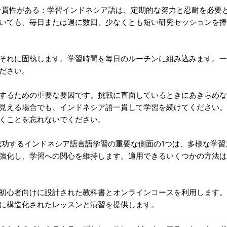
つ一貫性がある：学習インドネシア語は、定期的な努力と忍耐を必要
いても、毎日または週に数回、少なくとも短い研究セッションを捧
それに固執します。学習時間を毎日のルーチンに組み込みます。一
ださい。
するための重要な要因です。挑戦に直面しているときにあきらめな
見える場合でも、インドネシア語一貫して学習を続けてください。
くことを忘れないでください。
：成功するインドネシア語言語学習の重要な側面の1つは、多様な学
強化し、学習への関心を維持します。適用できるいくつかの方法は
初心者向けに設計された教科書とオンラインコースを利用します。
に構造化されたレッスンと演習を提供します。