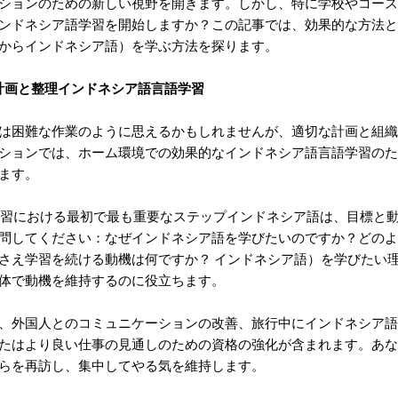
ションのための新しい視野を開きます。しかし、特に学校やコース
ンドネシア語学習を開始しますか？この記事では、効果的な方法と
からインドネシア語）を学ぶ方法を探ります。
計画と整理インドネシア語言語学習
は困難な作業のように思えるかもしれませんが、適切な計画と組織
ションでは、ホーム環境での効果的なインドネシア語言語学習のた
ます。
：学習における最初で最も重要なステップインドネシア語は、目標と
問してください：なぜインドネシア語を学びたいのですか？どのよ
さえ学習を続ける動機は何ですか？ インドネシア語）を学びたい
体で動機を維持するのに役立ちます。
、外国人とのコミュニケーションの改善、旅行中にインドネシア語
たはより良い仕事の見通しのための資格の強化が含まれます。あな
らを再訪し、集中してやる気を維持します。