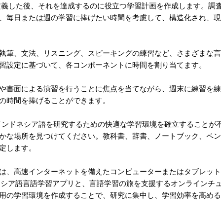
を定義した後、それを達成するのに役立つ学習計画を作成します。調
、毎日または週の学習に捧げたい時間を考慮して、構造化され、現
執筆、文法、リスニング、スピーキングの練習など、さまざまな言
習設定に基づいて、各コンポーネントに時間を割り当てます。
や書面による演習を行うことに焦点を当てながら、週末に練習を練
の時間を捧げることができます。
でインドネシア語を研究するための快適な学習環境を確立することが
かな場所を見つけてください。教科書、辞書、ノートブック、ペン
定します。
は、高速インターネットを備えたコンピューターまたはタブレット
ネシア語言語学習アプリと、言語学習の旅を支援するオンラインチ
用の学習環境を作成することで、研究に集中し、学習効率を高める