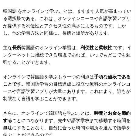
韓国語 をオンラインで学ぶことは、ますます人気が高まってい
る選択肢である。これは、オンラインコースや言語学習アプリ
が提供する利便性とアクセス性の高さによるものです。しか
し、他の学習方法と同様に、長所と短所があります。
主な
長所
韓国語のオンライン学習は、
利便性と柔軟性
です。イ
ンターネットに接続できる環境であれば、いつでもどこでも勉
強することができます。
オンラインで韓国語を学ぶもう一つの利点は
手頃な値段である
ことです。
韓国語学習の目標達成に役立つ無料のオンラインコ
ースや言語学習アプリが大量にあります。これにより、誰もが
制限なく言語を学ぶことができます。
さらに、オンラインで韓国語を学ぶことは、
時間とお金を節約
する
ことにつながります。先生や語学学校まで移動する時間を
無駄にすることなく、自分に合った時間や場所を選んで語学を
学ぶことができるのです。