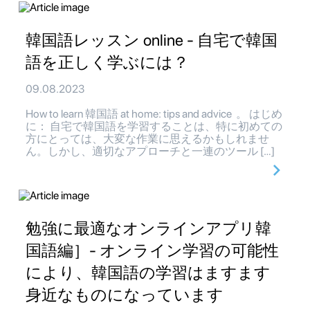
韓国語レッスン online - 自宅で韓国
語を正しく学ぶには？
09.08.2023
How to learn 韓国語 at home: tips and advice 。 はじめ
に： 自宅で韓国語を学習することは、特に初めての
方にとっては、大変な作業に思えるかもしれませ
ん。しかし、適切なアプローチと一連のツール […]
勉強に最適なオンラインアプリ韓
国語編］- オンライン学習の可能性
により、韓国語の学習はますます
身近なものになっています