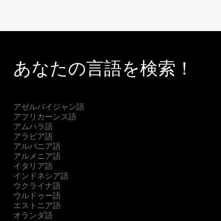
あなたの言語を検索！
アゼルバイジャン語
アフリカーンス語
アムハラ語
アラビア語
アルバニア語
アルメニア語
イタリア語
インドネシア語
ウクライナ語
ウルドゥー語
エストニア語
オランダ語