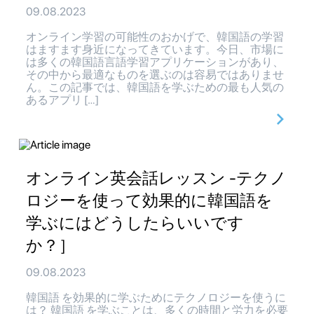
09.08.2023
オンライン学習の可能性のおかげで、韓国語の学習
はますます身近になってきています。今日、市場に
は多くの韓国語言語学習アプリケーションがあり、
その中から最適なものを選ぶのは容易ではありませ
ん。この記事では、韓国語を学ぶための最も人気の
あるアプリ […]
オンライン英会話レッスン -テクノ
ロジーを使って効果的に韓国語を
学ぶにはどうしたらいいです
か？］
09.08.2023
韓国語 を効果的に学ぶためにテクノロジーを使うに
は？ 韓国語 を学ぶことは、多くの時間と労力を必要