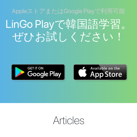
AppleストアまたはGoogle Playで利用可能
LinGo Playで韓国語学習。
ぜひお試しください！
Articles