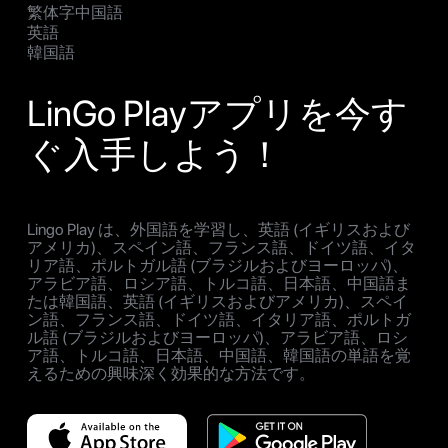
繁体字中国語
英語
韓国語
LinGo Playアプリを今す
ぐ入手しよう！
Lingo Play は、外国語を学習し、英語 (イギリスおよび
アメリカ)、スペイン語、フランス語、ドイツ語、イタ
リア語、ポルトガル語 (ブラジルおよびヨーロッパ)、
アラビア語、ロシア語、トルコ語、日本語、中国語ま
たは韓国語、英語 (イギリスおよびアメリカ)、スペイ
ン語、フランス語、ドイツ語、イタリア語、ポルトガ
ル語 (ブラジルおよびヨーロッパ)、アラビア語、ロシ
ア語、トルコ語、日本語、中国語、韓国語の単語を覚
えるための興味深く効果的な方法です。