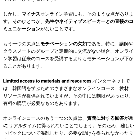
しかし、
マイナス
オンライン学習にも、そのような点がありま
す。そのひとつが、
先生やネイティブスピーカーとの直接のコ
ミュニケーション
がないことです。
もう一つの欠点は
モチベーションの欠如
である。特に、講師や
クラスメートのグループと定期的に交流がない場合、オンライ
ン学習は従来のコースを受講するよりもモチベーションが下が
ることがあります。
Limited access to materials and resources
.インターネットで
は、韓国語を学ぶためのさまざまなオンラインコース、教材、
リソースが提供されていますが、その中には制限があったり、
有料の購読が必要なものもあります。
オンラインコースのもう一つの欠点は、
質問に対する回答が常
に
リアルタイムに得られないことでしょう。そのため、難しい
トピックについて混乱したり、必要な助けを得られなかったり