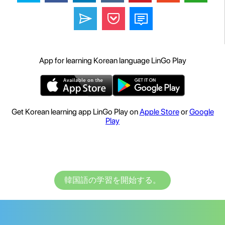
App for learning Korean language LinGo Play
Get Korean learning app LinGo Play on
Apple Store
or
Google
Play
韓国語の学習を開始する。