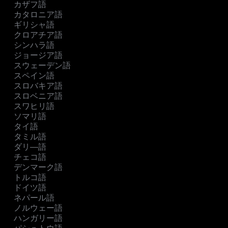
カザフ語
カタロニア語
ギリシャ語
クロアチア語
シンハラ語
ジョージア語
スウェーデン語
スペイン語
スロバキア語
スロベニア語
スワヒリ語
ソマリ語
タイ語
タミル語
ダリ―語
チェコ語
デンマーク語
トルコ語
ドイツ語
ネパール語
ノルウェー語
ハンガリー語