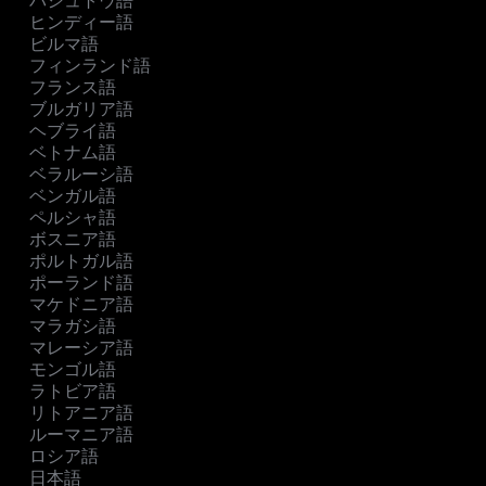
パシュトウ語
ヒンディー語
ビルマ語
フィンランド語
フランス語
ブルガリア語
ヘブライ語
ベトナム語
ベラルーシ語
ベンガル語
ペルシャ語
ボスニア語
ポルトガル語
ポーランド語
マケドニア語
マラガシ語
マレーシア語
モンゴル語
ラトビア語
リトアニア語
ルーマニア語
ロシア語
日本語