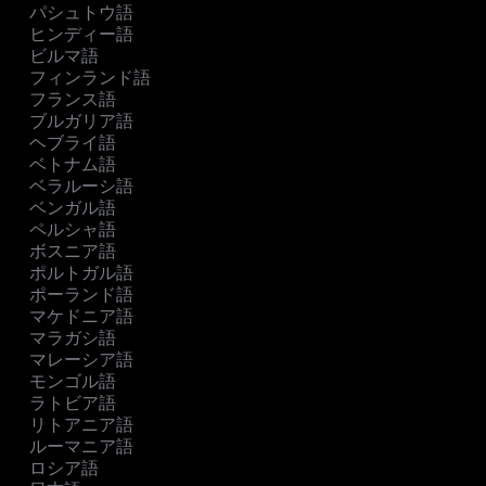
パシュトウ語
ヒンディー語
ビルマ語
フィンランド語
フランス語
ブルガリア語
ヘブライ語
ベトナム語
ベラルーシ語
ベンガル語
ペルシャ語
ボスニア語
ポルトガル語
ポーランド語
マケドニア語
マラガシ語
マレーシア語
モンゴル語
ラトビア語
リトアニア語
ルーマニア語
ロシア語