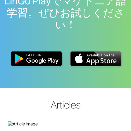
LinGo Playでマケドニア語
学習。ぜひお試しくださ
い！
Articles