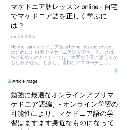
マケドニア語レッスン online - 自宅
でマケドニア語を正しく学ぶに
は？
09.08.2023
How to learn マケドニア語 at home: tips and advice 。
はじめに： 自宅でマケドニア語を学習することは、
特に初めての方にとっては、大変な作業に思えるか
もしれません。しかし、適切なアプローチと […]
勉強に最適なオンラインアプリマ
ケドニア語編］- オンライン学習の
可能性により、マケドニア語の学
習はますます身近なものになって