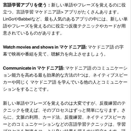
言語学習アプリを使う：
新しい単語やフレーズを覚えるのに役
立つ、言語学習 マケドニア語> アプリがたくさんあります。
LinGoやBabbelなど、最も人気のあるアプリの中には、新しい単
語やフレーズを覚えるのに役立つ反復テクニックやカードが用
意されているものがあります。
Watch movies and shows in マケドニア語:
マケドニア語 の字
幕で映画や番組を見て、聴解力を向上させましょう。
Communicate in マケドニア語:
マケドニア語 のコミュニケーシ
ョン能力を高める最も効果的な方法の1つは、ネイティブスピー
カーや同じく マケドニア語 を学んでいる他の人とコミュニケー
ションをすることです。
新しい単語やフレーズを覚えるのは大変ですが、反復練習のテ
クニックを使えば、そのプロセスはずっと簡単になります。さ
らに、文脈の利用、カード法、反復練習、ネイティブスピーカ
ーとのコミュニケーションなどの言語学習テクニックは、学習