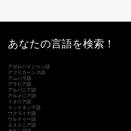
あなたの言語を検索！
アゼルバイジャン語
アフリカーンス語
アムハラ語
アラビア語
アルバニア語
アルメニア語
イタリア語
インドネシア語
ウクライナ語
ウルドゥー語
エストニア語
オランダ語