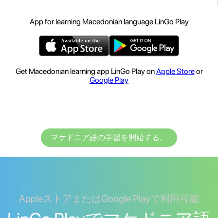
App for learning Macedonian language LinGo Play
Get Macedonian learning app LinGo Play on
Apple Store
or
Google Play
マケドニア語の学習を開始する。
AppleストアまたはGoogle Playで利用可能