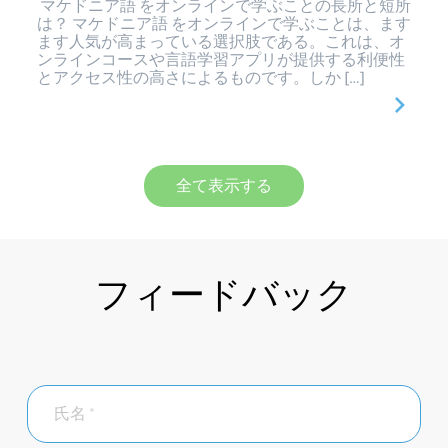
マケドニア語 をオンラインで学ぶことの長所と短所
は？ マケドニア語 をオンラインで学ぶことは、ます
ます人気が高まっている選択肢である。これは、オ
ンラインコースや言語学習アプリが提供する利便性
とアクセス性の高さによるものです。しか […]
全て表示する
フィードバック