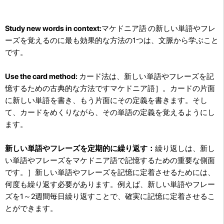
Study new words in context:
マケドニア語 の新しい単語やフレ
ーズを覚えるのに最も効果的な方法の1つは、文脈から学ぶこと
です。
Use the card method:
カード法は、新しい単語やフレーズを記
憶するための古典的な方法ですマケドニア語］。カードの片面
に新しい単語を書き、もう片面にその定義を書きます。そし
て、カードをめくりながら、その単語の定義を覚えるようにし
ます。
新しい単語やフレーズを定期的に繰り返す：
繰り返しは、新し
い単語やフレーズをマケドニア語で記憶するための重要な側面
です。］新しい単語やフレーズを記憶に定着させるためには、
何度も繰り返す必要があります。例えば、新しい単語やフレー
ズを1～2週間毎日繰り返すことで、確実に記憶に定着させるこ
とができます。