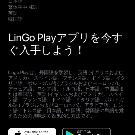
日本語
繁体字中国語
英語
韓国語
LinGo Playアプリを今す
ぐ入手しよう！
Lingo Play は、外国語を学習し、英語 (イギリスおよび
アメリカ)、スペイン語、フランス語、ドイツ語、イタ
リア語、ポルトガル語 (ブラジルおよびヨーロッパ)、
アラビア語、ロシア語、トルコ語、日本語、中国語ま
たは韓国語、英語 (イギリスおよびアメリカ)、スペイ
ン語、フランス語、ドイツ語、イタリア語、ポルトガ
ル語 (ブラジルおよびヨーロッパ)、アラビア語、ロシ
ア語、トルコ語、日本語、中国語、韓国語の単語を覚
えるための興味深く効果的な方法です。