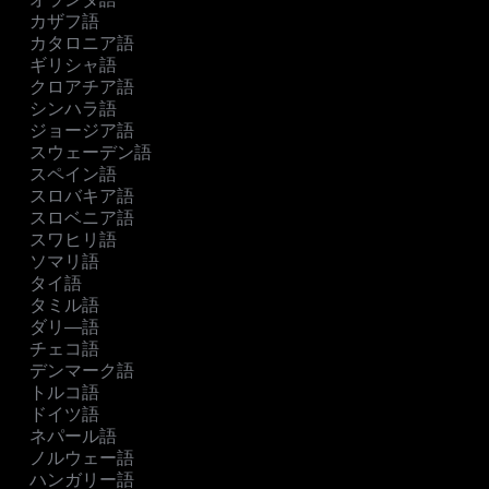
カザフ語
カタロニア語
ギリシャ語
クロアチア語
シンハラ語
ジョージア語
スウェーデン語
スペイン語
スロバキア語
スロベニア語
スワヒリ語
ソマリ語
タイ語
タミル語
ダリ―語
チェコ語
デンマーク語
トルコ語
ドイツ語
ネパール語
ノルウェー語
ハンガリー語