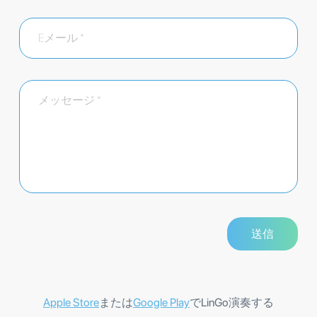
Apple Store
または
Google Play
でLinGo演奏する