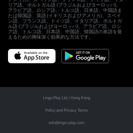
リア語、ポルトガル語 (ブラジルおよびヨーロッパ)、
アラビア語、ロシア語、トルコ語、日本語、中国語ま
たは韓国語、英語 (イギリスおよびアメリカ)、スペイ
ン語、フランス語、ドイツ語、イタリア語、ポルトガ
ル語 (ブラジルおよびヨーロッパ)、アラビア語、ロシ
ア語、トルコ語、日本語、中国語、韓国語の単語を覚
えるための興味深く効果的な方法です。
Lingo Play Ltd /
Hong Kong
Policy and Privacy Terms
info@lingo-play.com