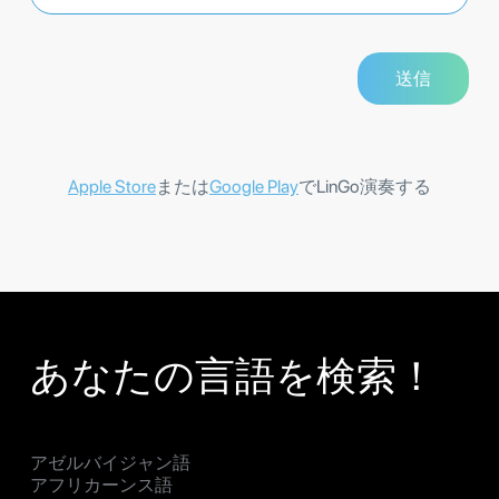
Apple Store
または
Google Play
でLinGo演奏する
あなたの言語を検索！
アゼルバイジャン語
アフリカーンス語