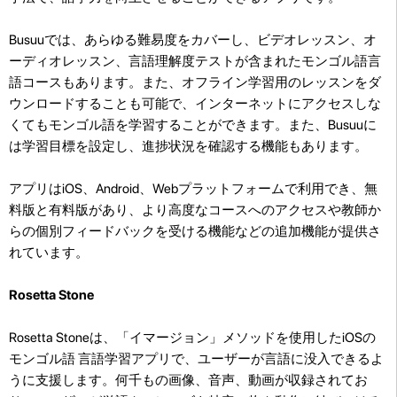
Busuuでは、あらゆる難易度をカバーし、ビデオレッスン、オ
ーディオレッスン、言語理解度テストが含まれたモンゴル語言
語コースもあります。また、オフライン学習用のレッスンをダ
ウンロードすることも可能で、インターネットにアクセスしな
くてもモンゴル語を学習することができます。また、Busuuに
は学習目標を設定し、進捗状況を確認する機能もあります。
アプリはiOS、Android、Webプラットフォームで利用でき、無
料版と有料版があり、より高度なコースへのアクセスや教師か
らの個別フィードバックを受ける機能などの追加機能が提供さ
れています。
Rosetta Stone
Rosetta Stoneは、「イマージョン」メソッドを使用したiOSの
モンゴル語 言語学習アプリで、ユーザーが言語に没入できるよ
うに支援します。何千もの画像、音声、動画が収録されてお