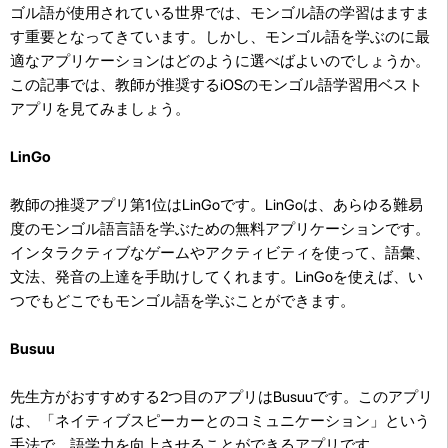
ゴル語が使用されている世界では、モンゴル語の学習はますま
す重要となってきています。しかし、モンゴル語を学ぶのに最
適なアプリケーションはどのように選べばよいのでしょうか。
この記事では、教師が推奨するiOSのモンゴル語学習用ベスト
アプリを見てみましょう。
LinGo
教師の推奨アプリ第1位はLinGoです。LinGoは、あらゆる難易
度のモンゴル語言語を学ぶための無料アプリケーションです。
インタラクティブなゲームやアクティビティを使って、語彙、
文法、発音の上達を手助けしてくれます。LinGoを使えば、い
つでもどこでもモンゴル語を学ぶことができます。
Busuu
先生方がおすすめする2つ目のアプリはBusuuです。このアプリ
は、「ネイティブスピーカーとのコミュニケーション」という
手法で、語学力を向上させることができるアプリです。