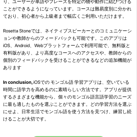
り、ユーザーが単語やフレーズを特定の物や動作に結びつける
ことができるようになっています。コースは難易度別に分かれ
ており、初心者から上級者まで幅広くご利用いただけます。
Rosetta Stoneでは、ネイティブスピーカーとのコミュニケーシ
ョンや教師からのフィードバックも可能です。このアプリは
iOS、Android、Webプラットフォームで利用可能で、無料版と
有料版があり、より高度なコースへのアクセスや、教師からの
個別のフィードバックを受けることができるなどの追加機能が
あります
In conclusion,
iOSでの モンゴル語 学習アプリは、空いている
時間に語学力を高めるのに素晴らしい方法です。アプリが提供
するさまざまな機能から、個々のモンゴル語言語学習のニーズ
に最も適したものを選ぶことができます。どの学習方法を選ぶ
にせよ、日常生活でモンゴル語を使う方法を見つけ、練習し続
けることが大切です。