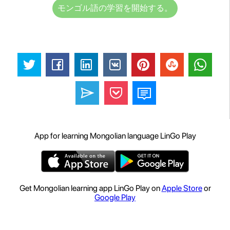
モンゴル語の学習を開始する。
App for learning Mongolian language LinGo Play
Get Mongolian learning app LinGo Play on
Apple Store
or
Google Play