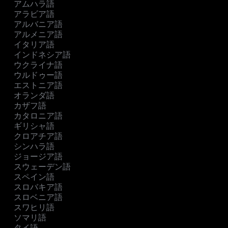
アムハラ語
アラビア語
アルバニア語
アルメニア語
イタリア語
インドネシア語
ウクライナ語
ウルドゥー語
エストニア語
オランダ語
カザフ語
カタロニア語
ギリシャ語
クロアチア語
シンハラ語
ジョージア語
スウェーデン語
スペイン語
スロバキア語
スロベニア語
スワヒリ語
ソマリ語
タイ語