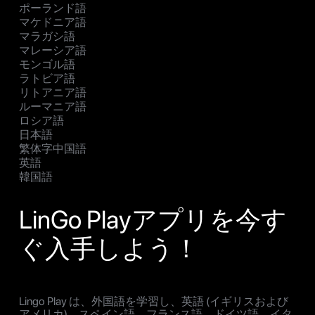
ポーランド語
マケドニア語
マラガシ語
マレーシア語
モンゴル語
ラトビア語
リトアニア語
ルーマニア語
ロシア語
日本語
繁体字中国語
英語
韓国語
LinGo Playアプリを今す
ぐ入手しよう！
Lingo Play は、外国語を学習し、英語 (イギリスおよび
アメリカ)、スペイン語、フランス語、ドイツ語、イタ