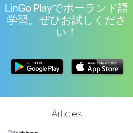
LinGo Playでポーランド語
学習。ぜひお試しくださ
い！
Articles