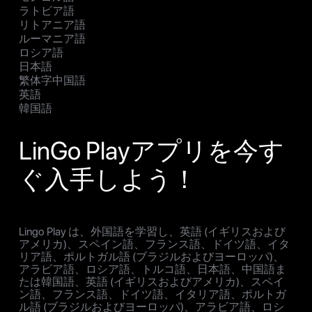
ラトビア語
リトアニア語
ルーマニア語
ロシア語
日本語
繁体字中国語
英語
韓国語
LinGo Playアプリを今す
ぐ入手しよう！
Lingo Play は、外国語を学習し、英語 (イギリスおよび
アメリカ)、スペイン語、フランス語、ドイツ語、イタ
リア語、ポルトガル語 (ブラジルおよびヨーロッパ)、
アラビア語、ロシア語、トルコ語、日本語、中国語ま
たは韓国語、英語 (イギリスおよびアメリカ)、スペイ
ン語、フランス語、ドイツ語、イタリア語、ポルトガ
ル語 (ブラジルおよびヨーロッパ)、アラビア語、ロシ