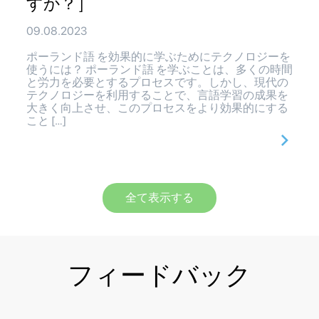
すか？］
09.08.2023
ポーランド語 を効果的に学ぶためにテクノロジーを
使うには？ ポーランド語 を学ぶことは、多くの時間
と労力を必要とするプロセスです。しかし、現代の
テクノロジーを利用することで、言語学習の成果を
大きく向上させ、このプロセスをより効果的にする
こと […]
全て表示する
フィードバック