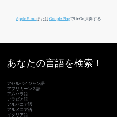
Apple Store
または
Google Play
でLinGo演奏する
あなたの言語を検索！
アゼルバイジャン語
アフリカーンス語
アムハラ語
アラビア語
アルバニア語
アルメニア語
イタリア語