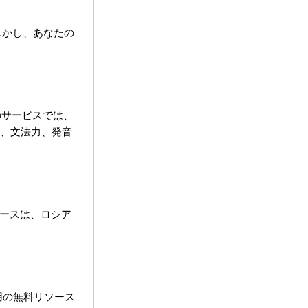
しかし、あなたの
のサービスでは、
力、文法力、発音
ソースは、ロシア
習用の無料リソース