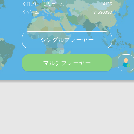
今日プレイしたゲーム
4125
全ゲーム
31530330
シングルプレーヤー
マルチプレーヤー