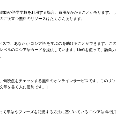
庭教師や語学学校を利用する場合、費用がかかることがあります。
のに役立つ無料のリソースはたくさんあります。
サービスで、あなたが ロシア語 を学ぶのを助けることができます。こ
レベルのロシア語カードを提供しています。LinGを使って、語彙
。
、スペル、句読点をチェックする無料のオンラインサービスです。このリ
文章を書く人に便利です。］
音を使って単語やフレーズを記憶する方法に基づいている ロシア語 学