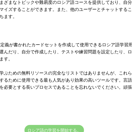
まざまなトピックや難易度のロシア語コースを提供しており、自分
マイズすることができます。また、他のユーザーとチャットするこ
ちます。
レーズ、定義が書かれたカードセットを作成して使用できるロシア語学習
選んだり、自分で作成したり、テストや練習問題を設定したり、ロ
ます。
学ぶための無料リソースの完全なリストではありませんが、これら
するために使用できる最も人気があり効果の高いツールです。言語
を必要とする長いプロセスであることを忘れないでください。頑張
ロシア語の学習を開始する。