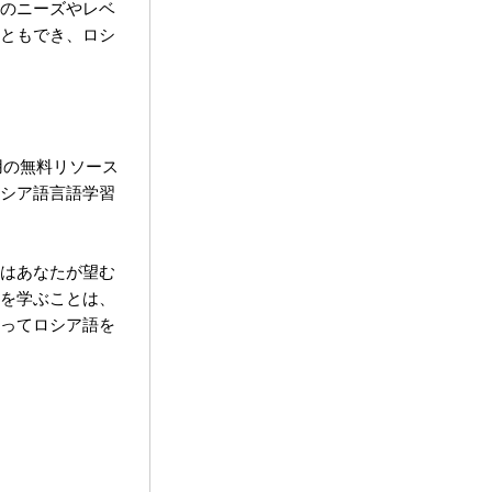
のニーズやレベ
ともでき、ロシ
用の無料リソース
シア語言語学習
はあなたが望む
を学ぶことは、
ってロシア語を