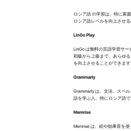
ロシア語 の学習は、特に家
ロシア語レベルを向上させる
LinGo Play
LinGo は無料の言語学習
初級から上級まで、あらゆる
を向上させることができます
Grammarly
Grammarly は、文法
語を学ぶ人、特にロシア語で
Memrise
Memrise は、絵や効果