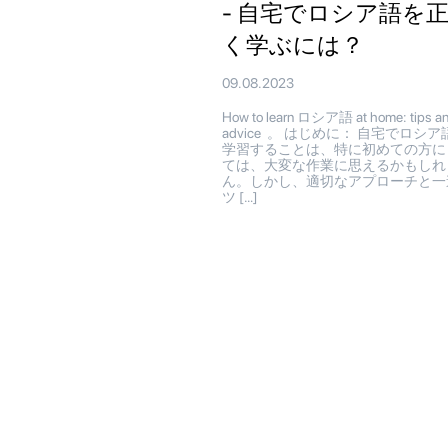
- 自宅でロシア語を
く学ぶには？
09.08.2023
How to learn ロシア語 at home: tips a
advice 。 はじめに： 自宅でロシア
学習することは、特に初めての方に
ては、大変な作業に思えるかもしれ
ん。しかし、適切なアプローチと一
ツ […]