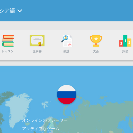
シア語
レッスン
証明書
統計
大会
評価
オンラインのプレーヤー
アクティブなゲーム