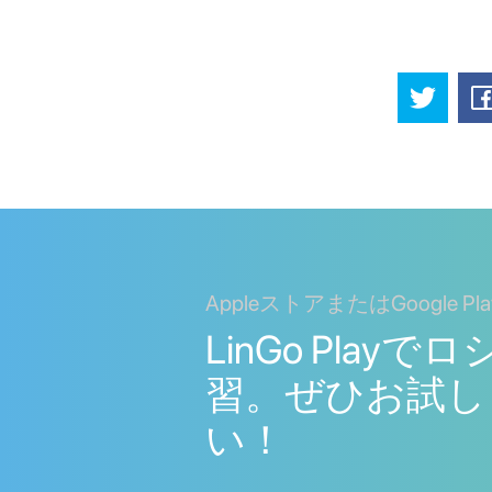
AppleストアまたはGoogle P
LinGo Play
習。ぜひお試し
い！