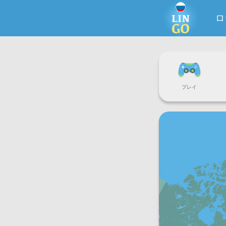
ロ
プレイ