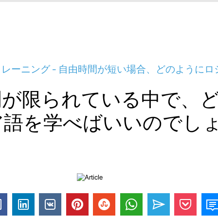
レーニング - 自由時間が短い場合、どのようにロ
？
間が限られている中で、
ア語を学べばいいのでし