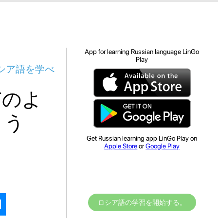
App for learning Russian language LinGo
Play
シア語を学べ
どのよ
ょう
Get Russian learning app LinGo Play on
Apple Store
or
Google Play
ロシア語の学習を開始する。