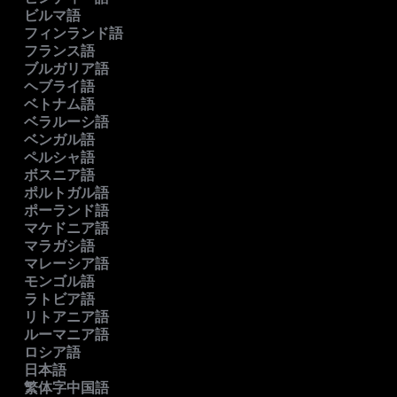
ビルマ語
フィンランド語
フランス語
ブルガリア語
ヘブライ語
ベトナム語
ベラルーシ語
ベンガル語
ペルシャ語
ボスニア語
ポルトガル語
ポーランド語
マケドニア語
マラガシ語
マレーシア語
モンゴル語
ラトビア語
リトアニア語
ルーマニア語
ロシア語
日本語
繁体字中国語