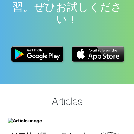
習。ぜひお試しくださ
い！
Articles