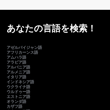
あなたの言語を検索！
アゼルバイジャン語
アフリカーンス語
アムハラ語
アラビア語
アルバニア語
アルメニア語
イタリア語
インドネシア語
ウクライナ語
ウルドゥー語
エストニア語
オランダ語
カザフ語