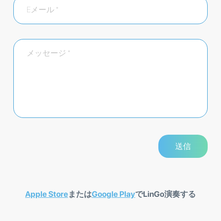
Apple Store
または
Google Play
でLinGo演奏する