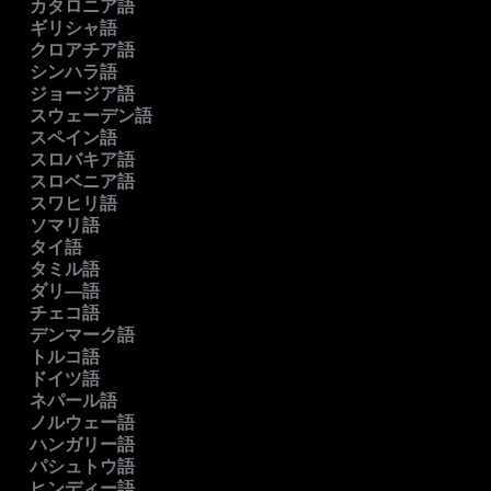
カタロニア語
ギリシャ語
クロアチア語
シンハラ語
ジョージア語
スウェーデン語
スペイン語
スロバキア語
スロベニア語
スワヒリ語
ソマリ語
タイ語
タミル語
ダリ―語
チェコ語
デンマーク語
トルコ語
ドイツ語
ネパール語
ノルウェー語
ハンガリー語
パシュトウ語
ヒンディー語