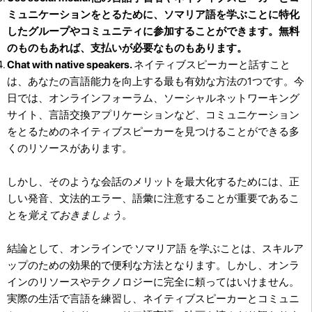
ミュニケーションをとるために、ソマリア語を学ぶことに特化
したグループやコミュニティに参加することができます。無料
のものもあれば、支払いが必要なものもあります。
Chat with native speakers.
ネイティブスピーカーと話すこと
は、あなたの言語能力を向上する最も有効な方法の1つです。今
日では、オンラインフォーラム、ソーシャルネットワーキング
サイト、言語交換アプリケーションなど、コミュニケーション
をとるためのネイティブスピーカーを見つけることができる多
くのリソースがあります。
しかし、そのような会話のメリットを最大化するためには、正
しい発音、文法的エラー、語彙に注意することが重要であるこ
とを
覚えておきましょう
。
結論として、オンラインで ソマリア語 を学ぶことは、スキルア
ップのための効果的で便利な方法となります。しかし、オンラ
インのリソースやテクノロジーに完全に頼ってはいけません。
実際の生活で言語を練習し、ネイティブスピーカーとコミュニ