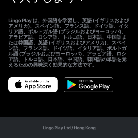
Lingo Play は、外国語を学習し、英語 (イギリスおよび
アメリカ)、スペイン語、フランス語、ドイツ語、イタ
リア語、ポルトガル語 (ブラジルおよびヨーロッパ)、
アラビア語、ロシア語、トルコ語、日本語、中国語ま
たは韓国語、英語 (イギリスおよびアメリカ)、スペイ
ン語、フランス語、ドイツ語、イタリア語、ポルトガ
ル語 (ブラジルおよびヨーロッパ)、アラビア語、ロシ
ア語、トルコ語、日本語、中国語、韓国語の単語を覚
えるための興味深く効果的な方法です。
Lingo Play Ltd /
Hong Kong