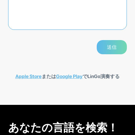
Apple Store
または
Google Play
でLinGo演奏する
あなたの言語を検索！