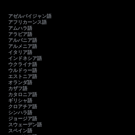
アゼルバイジャン語
アフリカーンス語
アムハラ語
アラビア語
アルバニア語
アルメニア語
イタリア語
インドネシア語
ウクライナ語
ウルドゥー語
エストニア語
オランダ語
カザフ語
カタロニア語
ギリシャ語
クロアチア語
シンハラ語
ジョージア語
スウェーデン語
スペイン語