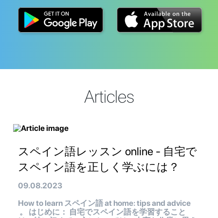
Articles
スペイン語レッスン online - 自宅で
スペイン語を正しく学ぶには？
09.08.2023
How to learn スペイン語 at home: tips and advice
。 はじめに： 自宅でスペイン語を学習すること