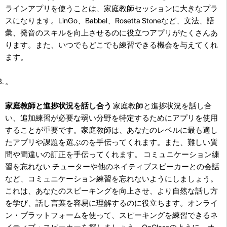
ラインアプリを使うことは、家庭教師セッションに大きなプラ
スになります。LinGo、Babbel、Rosetta Stoneなど、文法、語
彙、発音のスキルを向上させるのに役立つアプリがたくさんあ
ります。また、いつでもどこでも練習できる機会を与えてくれ
ます。
。
家庭教師と進捗状況を話し合う
家庭教師と進捗状況を話し合
い、追加練習が必要な弱い分野を特定するためにアプリを使用
することが重要です。家庭教師は、あなたのレベルに最も適し
たアプリや課題を選ぶのを手伝ってくれます。また、難しい質
問や間違いの訂正を手伝ってくれます。 コミュニケーション練
習を忘れない チューターや他のネイティブスピーカーとの会話
など、コミュニケーション練習を忘れないようにしましょう。
これは、あなたのスピーキングを向上させ、より自然な話し方
を学び、話し言葉を容易に理解するのに役立ちます。オンライ
ン・プラットフォームを使って、スピーキングを練習できるネ