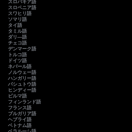
スロバキア語
スロベニア語
スワヒリ語
ソマリ語
タイ語
タミル語
ダリ―語
チェコ語
デンマーク語
トルコ語
ドイツ語
ネパール語
ノルウェー語
ハンガリー語
パシュトウ語
ヒンディー語
ビルマ語
フィンランド語
フランス語
ブルガリア語
ヘブライ語
ベトナム語
ベラルーシ語