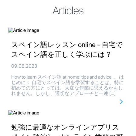
Articles
スペイン語レッスン online - 自宅で
スペイン語を正しく学ぶには？
09.08.2023
How to learn スペイン語 at home: tips and advice 。 は
じめに： 自宅でスペイン語を学習することは、特に
初めての方にとっては、大変な作業に思えるかもし
れません。しかし、適切なアプローチと一連 […]
勉強に最適なオンラインアプリス