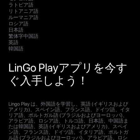
ラトビア語
リトアニア語
ルーマニア語
ロシア語
日本語
繁体字中国語
英語
韓国語
LinGo Playアプリを今す
ぐ入手しよう！
Lingo Play は、外国語を学習し、英語 (イギリスおよび
アメリカ)、スペイン語、フランス語、ドイツ語、イタ
リア語、ポルトガル語 (ブラジルおよびヨーロッパ)、
アラビア語、ロシア語、トルコ語、日本語、中国語ま
たは韓国語、英語 (イギリスおよびアメリカ)、スペイ
ン語、フランス語、ドイツ語、イタリア語、ポルトガ
ル語 (ブラジルおよびヨーロッパ)、アラビア語、ロシ