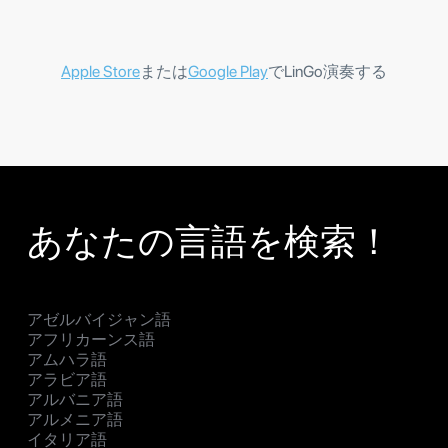
Apple Store
または
Google Play
でLinGo演奏する
あなたの言語を検索！
アゼルバイジャン語
アフリカーンス語
アムハラ語
アラビア語
アルバニア語
アルメニア語
イタリア語