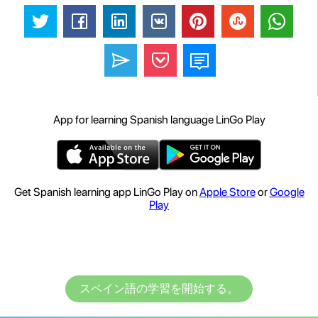
App for learning Spanish language LinGo Play
Get Spanish learning app LinGo Play on
Apple Store
or
Google
Play
スペイン語の学習を開始する。