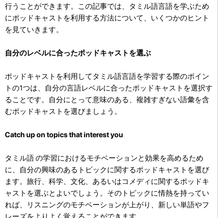
行うことができます。この記事では、タミル語言語を学ぶため
にポッドキャストを利用する方法について、いくつかのヒント
を見ていきます。
自分のレベルに合ったポッドキャストを選ぶ
ポッドキャストを利用してタミル語言語を学習する際のポイン
トの1つは、自分の言語レベルに合ったポッドキャストを選択す
ることです。自分にとって意味のある、複雑すぎない語彙を含
むポッドキャストを選びましょう。
Catch up on topics that interest you
タミル語 の学習におけるモチベーションと効果を高めるため
に、自分の興味のあるトピックに関するポッドキャストを選び
ます。旅行、科学、文化、あるいはコメディに関するポッドキ
ャストを選ぶとよいでしょう。そのトピックに情熱を持ってい
れば、リスニングのモチベーションが上がり、新しい単語やフ
レーズをよりよく覚えることができます。