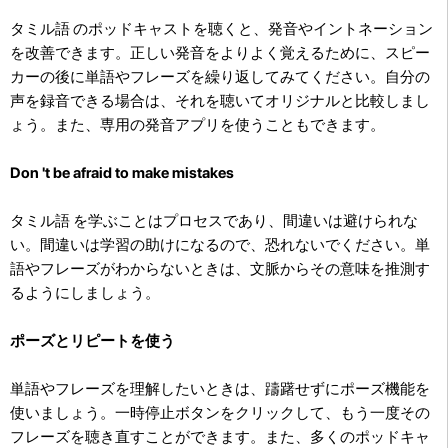
タミル語 のポッドキャストを聴くと、発音やイントネーション
を改善できます。
正しい発音をよりよく覚えるために、スピー
カーの後に単語やフレーズを繰り返してみてください。自分の
声を録音できる場合は、それを聴いてオリジナルと比較しまし
ょう。また、専用の発音アプリを使うこともできます。
Don 't be afraid to make mistakes
タミル語 を学ぶことはプロセスであり、間違いは避けられな
い。間違いは学習の助けになるので、恐れないでください。単
語やフレーズがわからないときは、文脈からその意味を推測す
るようにしましょう。
ポーズとリピートを使う
単語やフレーズを理解したいときは、躊躇せずにポーズ機能を
使いましょう。一時停止ボタンをクリックして、もう一度その
フレーズを聴き直すことができます。また、多くのポッドキャ