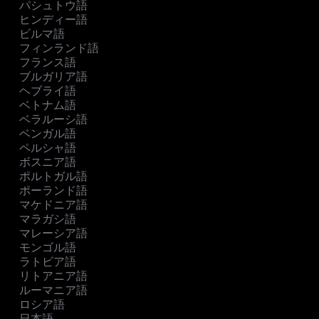
パシュトウ語
ヒンディー語
ビルマ語
フィンランド語
フランス語
ブルガリア語
ヘブライ語
ベトナム語
ベラルーシ語
ベンガル語
ペルシャ語
ボスニア語
ポルトガル語
ポーランド語
マケドニア語
マラガシ語
マレーシア語
モンゴル語
ラトビア語
リトアニア語
ルーマニア語
ロシア語
日本語