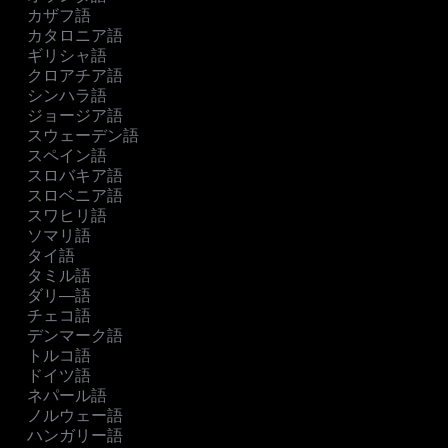
カザフ語
カタロニア語
ギリシャ語
クロアチア語
シンハラ語
ジョージア語
スウェーデン語
スペイン語
スロバキア語
スロベニア語
スワヒリ語
ソマリ語
タイ語
タミル語
ダリ―語
チェコ語
デンマーク語
トルコ語
ドイツ語
ネパール語
ノルウェー語
ハンガリー語