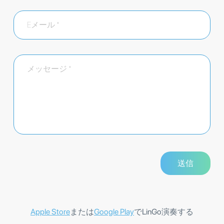
Apple Store
または
Google Play
でLinGo演奏する