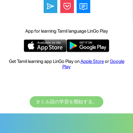
App for learning Tamil language LinGo Play
Get Tamil learning app LinGo Play on
Apple Store
or
Google
Play
タミル語の学習を開始する。