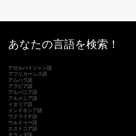
あなたの言語を検索！
アゼルバイジャン語
アフリカーンス語
アムハラ語
アラビア語
アルバニア語
アルメニア語
イタリア語
インドネシア語
ウクライナ語
ウルドゥー語
エストニア語
オランダ語