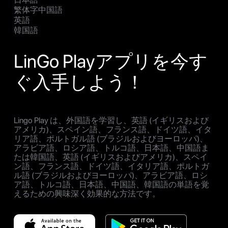
繁体字中国語
英語
韓国語
LinGo Playアプリを今す
ぐ入手しよう！
Lingo Play は、外国語を学習し、英語 (イギリスおよび
アメリカ)、スペイン語、フランス語、ドイツ語、イタ
リア語、ポルトガル語 (ブラジルおよびヨーロッパ)、
アラビア語、ロシア語、トルコ語、日本語、中国語ま
たは韓国語、英語 (イギリスおよびアメリカ)、スペイ
ン語、フランス語、ドイツ語、イタリア語、ポルトガ
ル語 (ブラジルおよびヨーロッパ)、アラビア語、ロシ
ア語、トルコ語、日本語、中国語、韓国語の単語を覚
えるための興味深く効果的な方法です。