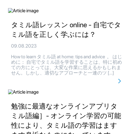
タミル語レッスン online - 自宅でタ
ミル語を正しく学ぶには？
09.08.2023
How to learn タミル語 at home: tips and advice 。 はじ
めに： 自宅でタミル語を学習することは、特に初め
ての方にとっては、大変な作業に思えるかもしれま
せん。しかし、適切なアプローチと一連のツ […]
勉強に最適なオンラインアプリタ
ミル語編］- オンライン学習の可能
性により、タミル語の学習はます