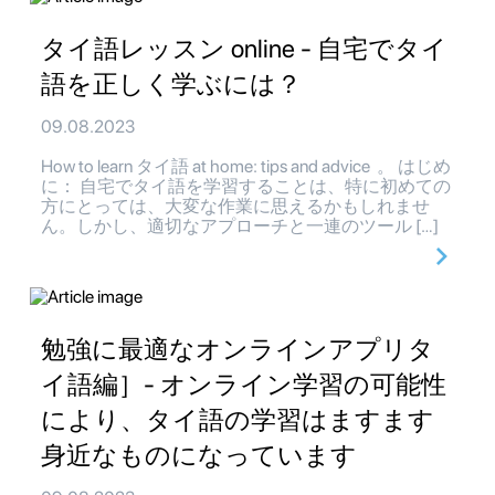
タイ語レッスン online - 自宅でタイ
語を正しく学ぶには？
09.08.2023
How to learn タイ語 at home: tips and advice 。 はじめ
に： 自宅でタイ語を学習することは、特に初めての
方にとっては、大変な作業に思えるかもしれませ
ん。しかし、適切なアプローチと一連のツール […]
勉強に最適なオンラインアプリタ
イ語編］- オンライン学習の可能性
により、タイ語の学習はますます
身近なものになっています