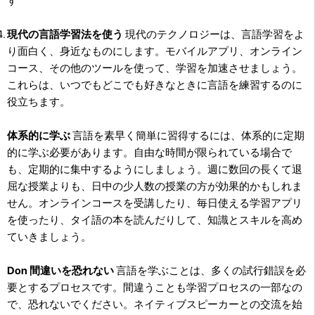
す
現代の言語学習法を使う
現代のテクノロジーは、言語学習をよ
り面白く、身近なものにします。モバイルアプリ、オンライン
コース、その他のツールを使って、学習を加速させましょう。
これらは、いつでもどこでも好きなときに言語を練習するのに
役立ちます。
体系的に学ぶ
言語を素早く簡単に習得するには、体系的に定期
的に学ぶ必要があります。自由な時間が限られている場合で
も、定期的に集中するようにしましょう。週に数回の長くて退
屈な授業よりも、日中の少人数の授業の方が効果的かもしれま
せん。オンラインコースを受講したり、毎日使える学習アプリ
を使ったり、タイ語の本を読んだりして、知識とスキルを高め
ていきましょう。
Don 間違いを恐れない
言語を学ぶことは、多くの試行錯誤を必
要とするプロセスです。間違うことも学習プロセスの一部なの
で、恐れないでください。ネイティブスピーカーとの交流を始