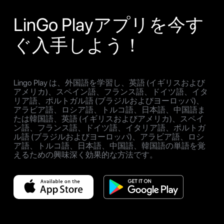
LinGo Playアプリを今す
ぐ入手しよう！
Lingo Play は、外国語を学習し、英語 (イギリスおよび
アメリカ)、スペイン語、フランス語、ドイツ語、イタ
リア語、ポルトガル語 (ブラジルおよびヨーロッパ)、
アラビア語、ロシア語、トルコ語、日本語、中国語ま
たは韓国語、英語 (イギリスおよびアメリカ)、スペイ
ン語、フランス語、ドイツ語、イタリア語、ポルトガ
ル語 (ブラジルおよびヨーロッパ)、アラビア語、ロシ
ア語、トルコ語、日本語、中国語、韓国語の単語を覚
えるための興味深く効果的な方法です。