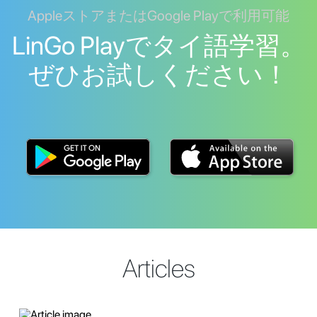
AppleストアまたはGoogle Playで利用可能
LinGo Playでタイ語学習。
ぜひお試しください！
Articles