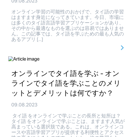
09.08.2023
オンライン学習の可能性のおかげで、タイ語の学習
はますます身近になってきています。今日、市場に
は多くのタイ語言語学習アプリケーションがあり、
その中から最適なものを選ぶのは容易ではありませ
ん。この記事では、タイ語を学ぶための最も人気の
あるアプリ […]
オンラインでタイ語を学ぶ - オン
ラインでタイ語を学ぶことのメリ
ットとデメリットは何ですか？
09.08.2023
タイ語 をオンラインで学ぶことの長所と短所は？
タイ語 をオンラインで学ぶことは、ますます人気が
高まっている選択肢である。これは、オンラインコ
ースや言語学習アプリが提供する利便性とアクセス