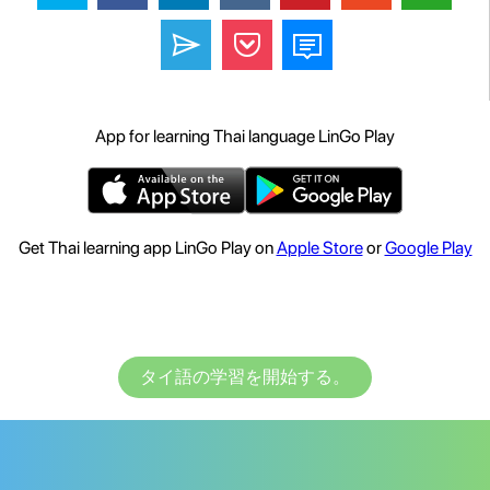
App for learning Thai language LinGo Play
Get Thai learning app LinGo Play on
Apple Store
or
Google Play
タイ語の学習を開始する。