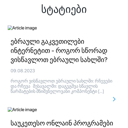
სტატიები
ებრაული გაკვეთილები
ინტერნეტით - როგორ სწორად
ვისწავლოთ ებრაული სახლში?
09.08.2023
როგორ ვისწავლოთ ებრაული სახლში: რჩევები
და რჩევა შესავალში: დაგეგმვა სწავლის
წარმატების მნიშვნელოვანი კომპონენტი […]
საუკეთესო ონლაინ პროგრამები