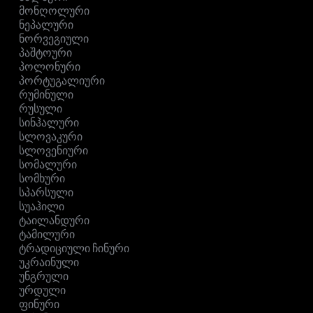
მონღოლური
ნეპალური
ნორვეგიული
პაშტოური
პოლონური
პორტუგალიური
რუმინული
რუსული
სინჰალური
სლოვაკური
სლოვენიური
სომალური
სომხური
სპარსული
სუაჰილი
ტაილანდური
ტამილური
ტრადიციული ჩინური
უკრაინული
უნგრული
ურდული
ფინური