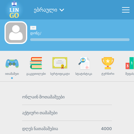
ებრაული
დონე
/
ᲘᲗᲐᲛᲐᲨᲔᲗ
ᲒᲐᲙᲕᲔᲗᲘᲚᲔᲑᲘ
ᲡᲔᲠᲢᲘᲤᲘᲙᲐᲢᲘ
ᲡᲢᲐᲢᲘᲡᲢᲘᲙᲐ
ᲢᲣᲠᲜᲘᲠᲘ
ᲨᲔᲤᲐᲡ
ონლაინ მოთამაშეები
აქტიური თამაშები
დღეს ნათამაშებია
4000