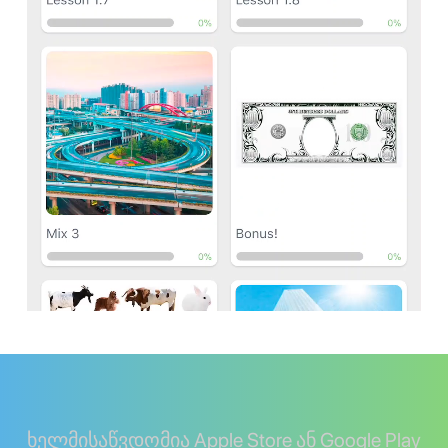
ხელმისაწვდომია Apple Store ან Google Play