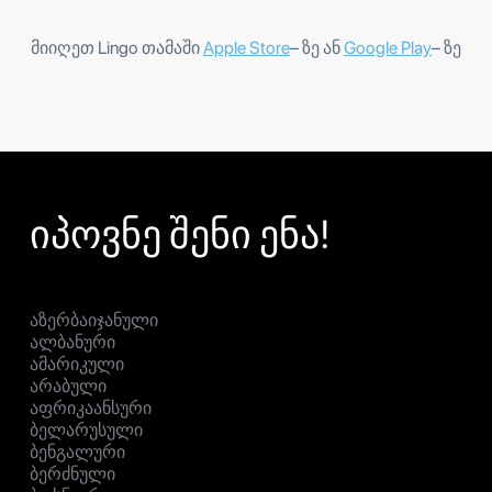
მიიღეთ Lingo თამაში
Apple Store
– ზე ან
Google Play
– ზე
იპოვნე შენი ენა!
აზერბაიჯანული
ალბანური
ამარიკული
არაბული
აფრიკაანსური
ბელარუსული
ბენგალური
ბერძნული