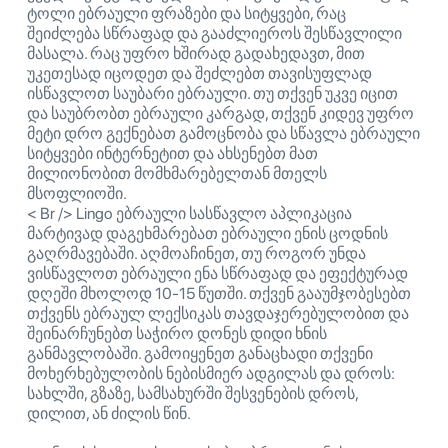
ტოლი ებრაული ფრაზები და სიტყვები, რაც
შეიძლება სწრაფად და გააძლიეროს შესწავლილი
მასალა. რაც უფრო ხშირად გადახედავთ, მით
უკეთესად იცოდეთ და შეძლებთ თავისუფლად
ისწავლოთ საუბარი ებრაული. თუ თქვენ უკვე იცით
და საუბრობთ ებრაული კარგად, თქვენ კიდევ უფრო
მეტი დრო გექნებათ გამოცნობა და სწავლა ებრაული
სიტყვები ინტერნეტით და ახსენებთ მათ
მილიონობით მომხმარებელთან მთელს
მსოფლიოში.
< Br /> Lingo ებრაული სასწავლო აპლიკაცია
მარტივად დაგეხმარებათ ებრაული ენის ცოდნის
გაღრმავებაში. აღმოაჩინეთ, თუ როგორ უნდა
ვისწავლოთ ებრაული ენა სწრაფად და ეფექტურად
დღეში მხოლოდ 10-15 წუთში. თქვენ გააუმჯობესებთ
თქვენს ებრაულ ლექსიკას თავდაჯერებულობით და
შეინარჩუნებთ საჭირო დონეს დიდი ხნის
განმავლობაში. გამოიყენეთ განაცხადი თქვენი
მოხერხებულობის ნებისმიერ ადგილას და დროს:
სახლში, გზაზე, სამსახურში შესვენების დროს,
დილით, ან ძილის წინ.