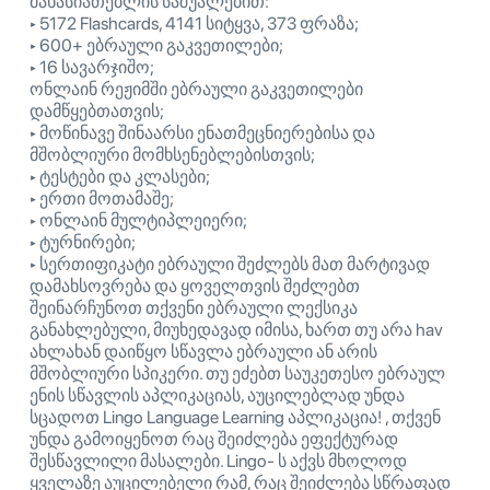
მახასიათებლის საშუალებით:
‣ 5172 Flashcards, 4141 სიტყვა, 373 ფრაზა;
‣ 600+ ებრაული გაკვეთილები;
‣ 16 სავარჯიშო;
ონლაინ რეჟიმში ებრაული გაკვეთილები
დამწყებთათვის;
‣ მოწინავე შინაარსი ენათმეცნიერებისა და
მშობლიური მომხსენებლებისთვის;
‣ ტესტები და კლასები;
‣ ერთი მოთამაშე;
‣ ონლაინ მულტიპლეიერი;
‣ ტურნირები;
‣ სერთიფიკატი ებრაული შეძლებს მათ მარტივად
დამახსოვრება და ყოველთვის შეძლებთ
შეინარჩუნოთ თქვენი ებრაული ლექსიკა
განახლებული, მიუხედავად იმისა, ხართ თუ არა hav
ახლახან დაიწყო სწავლა ებრაული ან არის
მშობლიური სპიკერი. თუ ეძებთ საუკეთესო ებრაულ
ენის სწავლის აპლიკაციას, აუცილებლად უნდა
სცადოთ Lingo Language Learning აპლიკაცია! , თქვენ
უნდა გამოიყენოთ რაც შეიძლება ეფექტურად
შესწავლილი მასალები. Lingo- ს აქვს მხოლოდ
ყველაზე აუცილებელი რამ, რაც შეიძლება სწრაფად