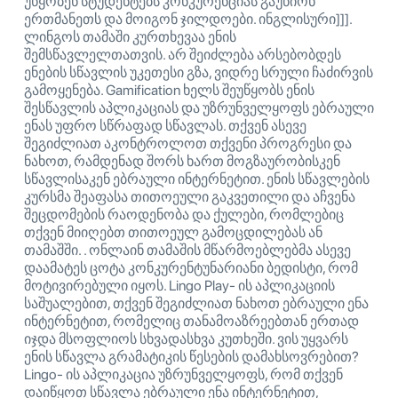
უწყობენ სტუდენტებს კონკურენციას გაუწიონ
ერთმანეთს და მოიგონ ჯილდოები. ინგლისური]]].
ლინგოს თამაში კურთხევაა ენის
შემსწავლელთათვის. არ შეიძლება არსებობდეს
ენების სწავლის უკეთესი გზა, ვიდრე სრული ჩაძირვის
გამოყენება. Gamification ხელს შეუწყობს ენის
შესწავლის აპლიკაციას და უზრუნველყოფს ებრაული
ენას უფრო სწრაფად სწავლას. თქვენ ასევე
შეგიძლიათ აკონტროლოთ თქვენი პროგრესი და
ნახოთ, რამდენად შორს ხართ მოგზაურობისკენ
სწავლისაკენ ებრაული ინტერნეტით. ენის სწავლების
კურსმა შეაფასა თითოეული გაკვეთილი და აჩვენა
შეცდომების რაოდენობა და ქულები, რომლებიც
თქვენ მიიღებთ თითოეულ გამოცდილებას ან
თამაშში. . ონლაინ თამაშის მწარმოებლებმა ასევე
დაამატეს ცოტა კონკურენტუნარიანი ბედისტი, რომ
მოტივირებული იყოს. Lingo Play- ის აპლიკაციის
საშუალებით, თქვენ შეგიძლიათ ნახოთ ებრაული ენა
ინტერნეტით, რომელიც თანამოაზრეებთან ერთად
იჯდა მსოფლიოს სხვადასხვა კუთხეში. ვის უყვარს
ენის სწავლა გრამატიკის წესების დამახსოვრებით?
Lingo- ის აპლიკაცია უზრუნველყოფს, რომ თქვენ
დაიწყოთ სწავლა ებრაული ენა ინტერნეტით,