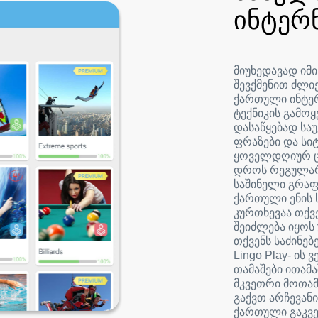
ინტერ
მიუხედავად იმი
შევქმენით ძლი
ქართული ინტერ
ტექნიკის გამოყ
დასაწყებად ს
ფრაზები და სი
ყოველდღიურ ცხ
დროს რეგულარ
საშინელი გრაფ
ქართული ენის 
კურთხევაა თქვე
შეიძლება იყოს 
თქვენს საძინებ
Lingo Play- ის
თამაშები ითამ
მკვეთრი მოთამა
გაქვთ არჩევან
ქართული გაკვე