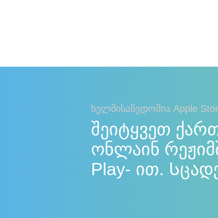
ხელმისაწვდომია Apple Stor
შეიტყვეთ ქარ
ონლაინ რეჟიმშ
Play- ით. Სცად