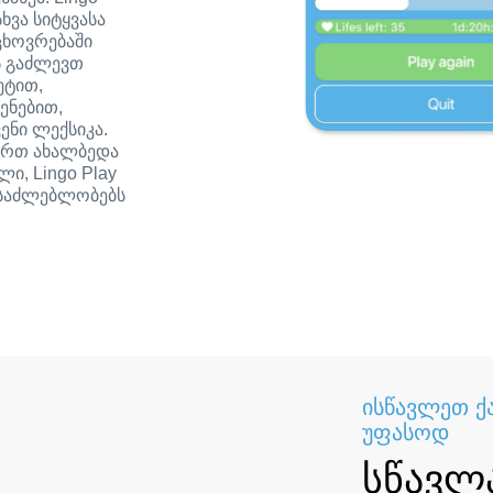
ხვა სიტყვასა
ცხოვრებაში
ს გაძლევთ
ეტით,
ენებით,
ენი ლექსიკა.
ხართ ახალბედა
ი, Lingo Play
ესაძლებლობებს
ისწავლეთ ქ
უფასოდ
სწავლ