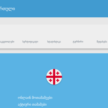
ართული
ᲐᲙᲕᲔᲗᲘᲚᲔᲑᲘ
ᲡᲔᲠᲢᲘᲤᲘᲙᲐᲢᲘ
ᲡᲢᲐᲢᲘᲡᲢᲘᲙᲐ
ᲢᲣᲠᲜᲘᲠᲘ
ᲨᲔᲤᲐᲡᲔᲑᲐ
ონლაინ მოთამაშეები
აქტიური თამაშები