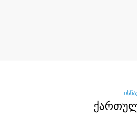
ისწა
ქართული