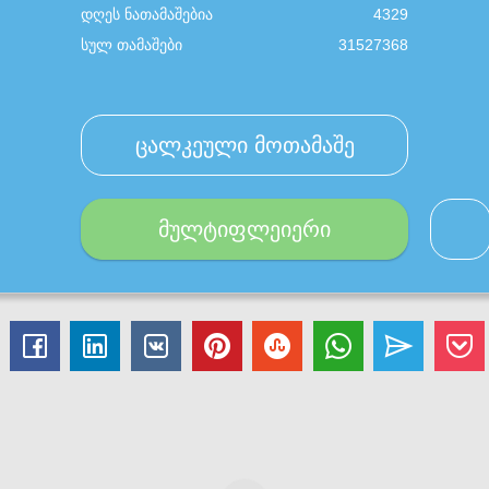
დღეს ნათამაშებია
4329
სულ თამაშები
31527368
ცალკეული მოთამაშე
მულტიფლეიერი