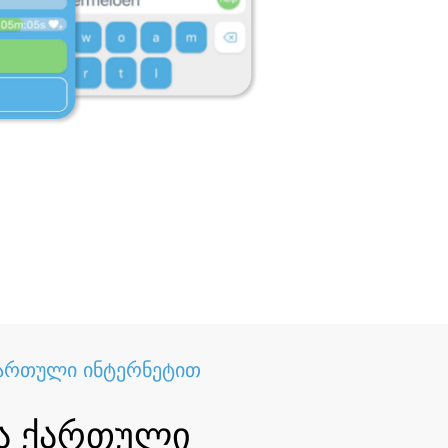
ართული ინტერნეტით
ა ქართული