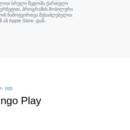
იღოთ სრული წვდომა ქართული
ნტერნეტით, პროგრამის მობილური
ლის ჩამოტვირთვა შესაძლებელია
ნ ან Apple Store- დან.
y- ით
ngo Play