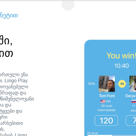
ნეტით
ში,
შით
ქართული ენა
 Lingo Play
თოვანებული
სწრაფად და
მნიშვნელოვანი
ლა და
ტყვები და
ური
 არსებითი
ს,
ახებ. Lingo