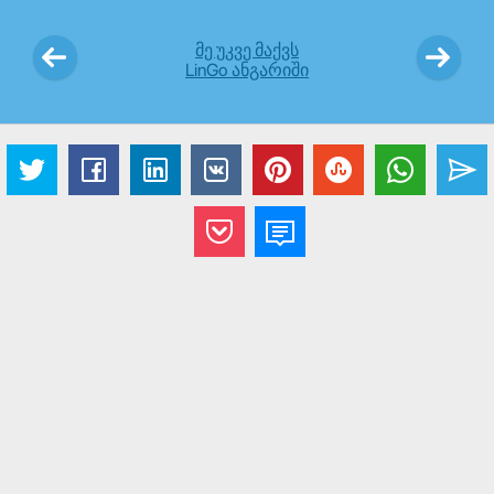
მე უკვე მაქვს
LinGo ანგარიში