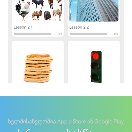
ხელმისაწვდომია Apple Store ან Google Play