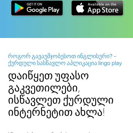
როგორ გავაუმჯობესოთ ინგლისური? -
ქურდული სასწავლო აპლიკაცია lingo play
დაიწყეთ უფასო
გაკვეთილები,
ისწავლეთ ქურდული
ინტერნეტით ახლა!