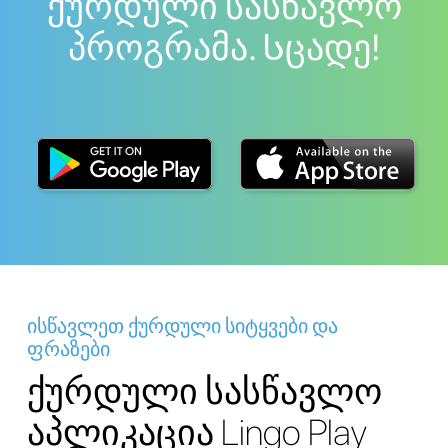
ქურდული სასწავლო
პროგრამა. Სცადე!
ისწავლეთ ქურდული სიტყვები და
ფრაზები
ქურდული სასწავლო
აპლიკაცია Lingo Play