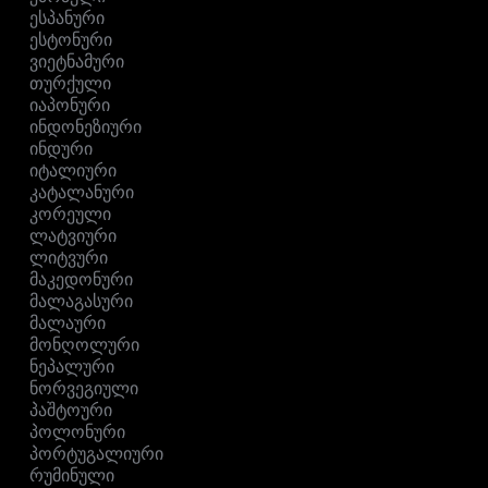
ესპანური
ესტონური
ვიეტნამური
თურქული
იაპონური
ინდონეზიური
ინდური
იტალიური
კატალანური
კორეული
ლატვიური
ლიტვური
მაკედონური
მალაგასური
მალაური
მონღოლური
ნეპალური
ნორვეგიული
პაშტოური
პოლონური
პორტუგალიური
რუმინული