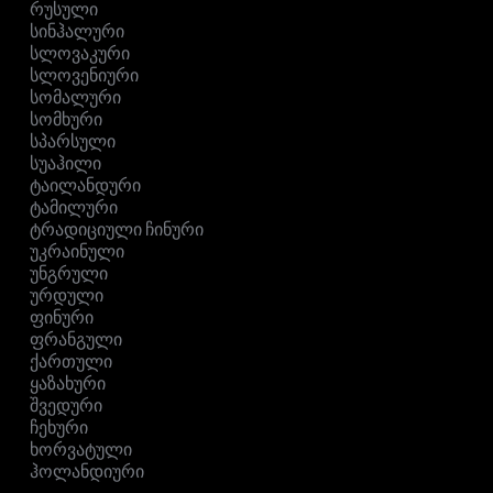
რუსული
სინჰალური
სლოვაკური
სლოვენიური
სომალური
სომხური
სპარსული
სუაჰილი
ტაილანდური
ტამილური
ტრადიციული ჩინური
უკრაინული
უნგრული
ურდული
ფინური
ფრანგული
ქართული
ყაზახური
შვედური
ჩეხური
ხორვატული
ჰოლანდიური