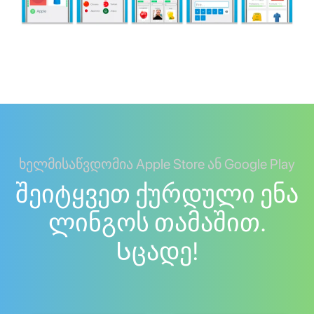
ხელმისაწვდომია Apple Store ან Google Play
შეიტყვეთ ქურდული ენა
ლინგოს თამაშით.
Სცადე!