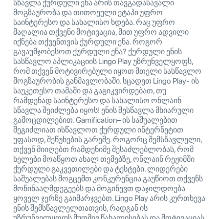
სწავლა ქურდული ენა არის თავგადასავალი
მოგზაურობა და თითოეული ეტაპი უფრო
საინტერესო და სახალისო ხდება. რაც უფრო
მაღალია თქვენი მოტივაცია, მით უფრო ადვილი
იქნება თქვენთვის ქურდული ენა. როგორ
გავაუმჯობესოთ ქურდული ენა? ქურდული ენის
სასწავლო აპლიკაციის Lingo Play უზრუნველყოფს,
რომ თქვენ მოტივირებული იყოთ მთელი სასწავლო
მოგზაურობის განმავლობაში. სცადეთ Lingo Play- ის
საუკეთესო თამაში და გაგიკვირდებათ, თუ
რამდენად საინტერესო და სახალისო ონლაინ
სწავლა შეიძლება იყოს! ენის შესწავლა მხიარული
გამოცდილებით. Gamification– ის საშუალებით
შეგიძლიათ ისწავლოთ ქურდული ინტერნეტით
უფასოდ, შეწუხების გარეშე. როგორც შემსწავლელი,
თქვენ მიიღებთ რამდენიმე შესაძლებლობას, რომ
ხელები მოაწყოთ ახალ თემებზე, ონლაინ რეჟიმში
ქურდული გაკვეთილები და ტესტები. ლიდერები
საშუალებას მოგცემთ კონკურენცია გაუწიოთ თქვენს
მოწინააღმდეგეებს და მოგიწევთ დაჯილდოება
ყოველ ჯერზე გაიმარჯვებთ. Lingo Play არის კურთხევა
ენის შემსწავლელთათვის, რადგან ის
უზრუნველყოფს მუდმივ წახალისებას და მოტივაციას,