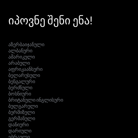
იპოვნე შენი ენა!
აზერბაიჯანული
ალბანური
ამარიკული
არაბული
აფრიკაანსური
ბელარუსული
ბენგალური
ბერძნული
ბოსნიური
ბრიტანული ინგლისური
ბულგარული
ბურმიზული
გერმანული
დანიური
დარიული
ებრაული