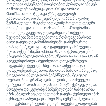
როდესაც თქვენ გაუმჯობესდებით ქურდული ენა ვებ
ან მობილური აპლიკაციით iOS და Android.
Gamification- ის ტექნიკა უზრუნველყოფს
გასართობად და მოტივირებულობას. როგორც
შემსწავლელი, შეგიძლიათ აკონტროლოთ თქვენი
პროგრესი და ნახოთ რას აპირებთ. პროგრამის
თითოეულ გაკვეთილზე აფასებს და თქვენი
შეცდომები წარმოდგენილია, რომ დაგეხმაროთ
მათი გაგება და გამოსწორებაში. გარემო, რომ
მოტივირებული იყოს და გაგიჟდეთ გამარჯვების
სული თქვენს შიგნით. Lingo Play- ის ქურდული ენის
სწავლის აპლიკაციის გამოყენებით Android და iOS ან
ვებგვერდისთვის, შეგიძლიათ დაუკავშირდეთ
სხვადასხვა ქვეყნებს სხვა მოთამაშეებთან და
კონკურენციას გაუწიოთ მათ, რომ ნახოთ რამდენად
მოხვედით. აპლიკაციის შემქმნელებს მტკიცედ
სჯერათ, რომ გრამატიკის წესების დამაბნეველი
დაწყება არ არის სწავლის სწორი გზა ქურდული ენა.
პირველი და ყველაზე მნიშვნელოვანი ნაბიჯი არის
ენის სწავლის აუცილებლობის გაგება. ქურდული ენის
შესწავლის აპლიკაცია Lingo Play შემუშავებულია ისე,
რომ კურსის დაწყების დღიდან თქვენს ყურადღებას