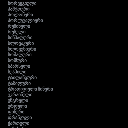
ნორვეგიული
პაშტოური
პოლონური
პორტუგალიური
რუმინული
რუსული
სინჰალური
სლოვაკური
სლოვენიური
სომალური
სომხური
სპარსული
სუაჰილი
ტაილანდური
ტამილური
ტრადიციული ჩინური
უკრაინული
უნგრული
ურდული
ფინური
ფრანგული
ქართული