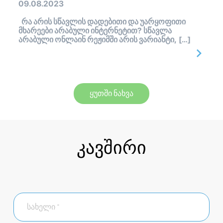
09.08.2023
რა არის სწავლის დადებითი და უარყოფითი
მხარეები არაბული ინტერნეტით? სწავლა
არაბული ონლაინ რეჟიმში არის ვარიანტი, […]
ყუთში ნახვა
კავშირი