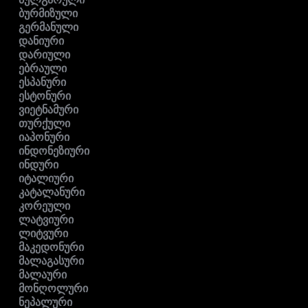
ბურმიზული
გერმანული
დანიური
დარიული
ებრაული
ესპანური
ესტონური
ვიეტნამური
თურქული
იაპონური
ინდონეზიური
ინდური
იტალიური
კატალანური
კორეული
ლატვიური
ლიტვური
მაკედონური
მალაგასური
მალაური
მონღოლური
ნეპალური