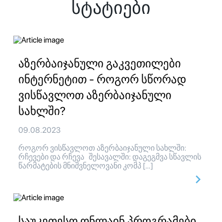
სტატიები
აზერბაიჯანული გაკვეთილები
ინტერნეტით - როგორ სწორად
ვისწავლოთ აზერბაიჯანული
სახლში?
09.08.2023
როგორ ვისწავლოთ აზერბაიჯანული სახლში:
რჩევები და რჩევა შესავალში: დაგეგმვა სწავლის
წარმატების მნიშვნელოვანი კომპ […]
საუკეთესო ონლაინ პროგრამები