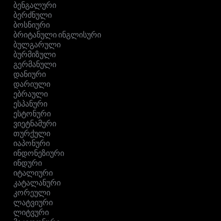
ბენგალური
ბერძნული
ბოსნიური
ბრიტანული ინგლისური
ბულგარული
ბურმიზული
გერმანული
დანიური
დარიული
ებრაული
ესპანური
ესტონური
ვიეტნამური
თურქული
იაპონური
ინდონეზიური
ინდური
იტალიური
კატალანური
კორეული
ლატვიური
ლიტვური