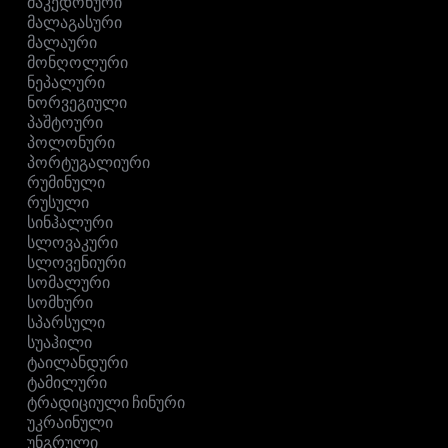
მაკედონური
მალაგასური
მალაური
მონღოლური
ნეპალური
ნორვეგიული
პაშტოური
პოლონური
პორტუგალიური
რუმინული
რუსული
სინჰალური
სლოვაკური
სლოვენიური
სომალური
სომხური
სპარსული
სუაჰილი
ტაილანდური
ტამილური
ტრადიციული ჩინური
უკრაინული
უნგრული