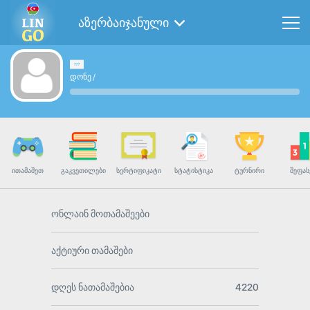
აზერბაიჯანული
დონე
/
ᲘᲗᲐᲛᲐᲨᲔᲗ
ᲒᲐᲙᲕᲔᲗᲘᲚᲔᲑᲘ
ᲡᲔᲠᲢᲘᲤᲘᲙᲐᲢᲘ
ᲡᲢᲐᲢᲘᲡᲢᲘᲙᲐ
ᲢᲣᲠᲜᲘᲠᲘ
ᲨᲔᲤᲐᲡ
ონლაინ მოთამაშეები
აქტიური თამაშები
დღეს ნათამაშებია
4220