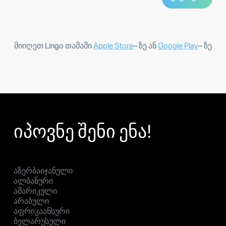
მიიღეთ Lingo თამაში
Apple Store
– ზე ან
Google Play
– ზე
იპოვნე შენი ენა!
აზერბაიჯანული
ალბანური
ამარიკული
არაბული
აფრიკაანსური
ბელარუსული