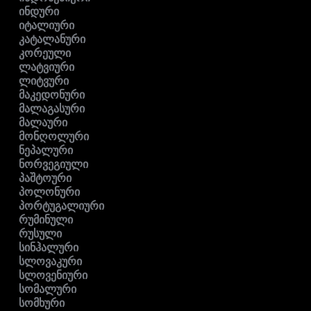
ინდური
იტალიური
კატალანური
კორეული
ლატვიური
ლიტვური
მაკედონური
მალაგასური
მალაური
მონღოლური
ნეპალური
ნორვეგიული
პაშტოური
პოლონური
პორტუგალიური
რუმინული
რუსული
სინჰალური
სლოვაკური
სლოვენიური
სომალური
სომხური