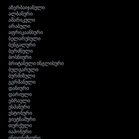
აზერბაიჯანული
ალბანური
ამარიკული
არაბული
აფრიკაანსური
ბელარუსული
ბენგალური
ბერძნული
ბოსნიური
ბრიტანული ინგლისური
ბულგარული
ბურმიზული
გერმანული
დანიური
დარიული
ებრაული
ესპანური
ესტონური
ვიეტნამური
თურქული
იაპონური
ინდონეზიური