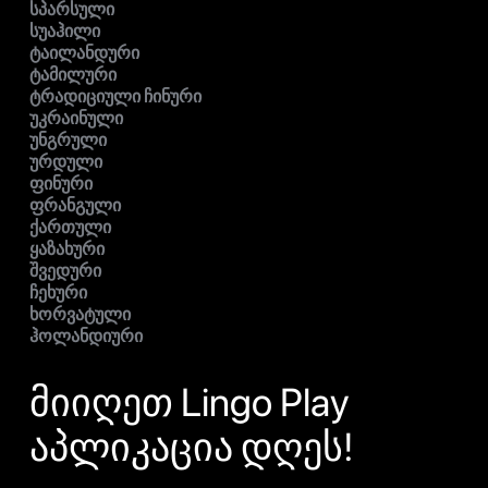
სპარსული
სუაჰილი
ტაილანდური
ტამილური
ტრადიციული ჩინური
უკრაინული
უნგრული
ურდული
ფინური
ფრანგული
ქართული
ყაზახური
შვედური
ჩეხური
ხორვატული
ჰოლანდიური
მიიღეთ Lingo Play
აპლიკაცია დღეს!