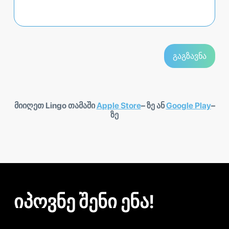
მიიღეთ Lingo თამაში
Apple Store
– ზე ან
Google Play
–
ზე
იპოვნე შენი ენა!