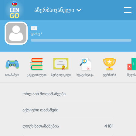
აზერბაიჯანული
დონე
/
ᲘᲗᲐᲛᲐᲨᲔᲗ
ᲒᲐᲙᲕᲔᲗᲘᲚᲔᲑᲘ
ᲡᲔᲠᲢᲘᲤᲘᲙᲐᲢᲘ
ᲡᲢᲐᲢᲘᲡᲢᲘᲙᲐ
ᲢᲣᲠᲜᲘᲠᲘ
ᲨᲔᲤᲐᲡ
ონლაინ მოთამაშეები
აქტიური თამაშები
დღეს ნათამაშებია
4181