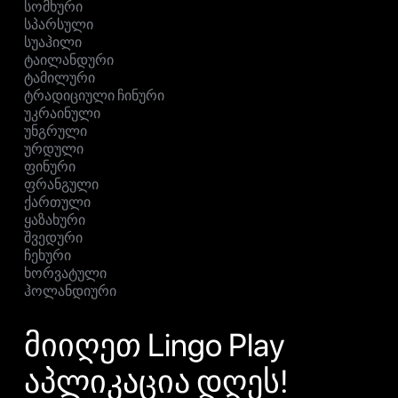
სომხური
სპარსული
სუაჰილი
ტაილანდური
ტამილური
ტრადიციული ჩინური
უკრაინული
უნგრული
ურდული
ფინური
ფრანგული
ქართული
ყაზახური
შვედური
ჩეხური
ხორვატული
ჰოლანდიური
მიიღეთ Lingo Play
აპლიკაცია დღეს!