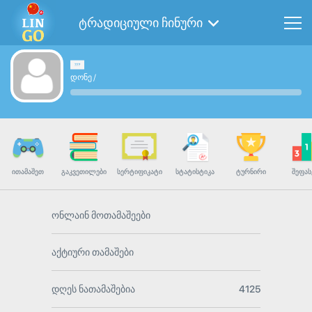
ტრადიციული ჩინური
დონე
/
ᲘᲗᲐᲛᲐᲨᲔᲗ
ᲒᲐᲙᲕᲔᲗᲘᲚᲔᲑᲘ
ᲡᲔᲠᲢᲘᲤᲘᲙᲐᲢᲘ
ᲡᲢᲐᲢᲘᲡᲢᲘᲙᲐ
ᲢᲣᲠᲜᲘᲠᲘ
ᲨᲔᲤᲐᲡ
ონლაინ მოთამაშეები
აქტიური თამაშები
დღეს ნათამაშებია
4125