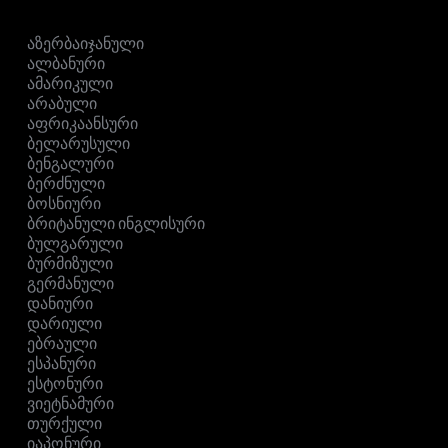
აზერბაიჯანული
ალბანური
ამარიკული
არაბული
აფრიკაანსური
ბელარუსული
ბენგალური
ბერძნული
ბოსნიური
ბრიტანული ინგლისური
ბულგარული
ბურმიზული
გერმანული
დანიური
დარიული
ებრაული
ესპანური
ესტონური
ვიეტნამური
თურქული
იაპონური