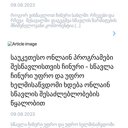
09.08.2023
როგორ ვისწავლოთ ჩინური სახლში: რჩევები და
რჩევა შესავალში: დაგეგმვა სწავლის წარმატების
მნიშვნელოვანი კომპონენტია […]
საუკეთესო ონლაინ პროგრამები
შესწავლისთვის ჩინური - სწავლა
ჩინური უფრო და უფრო
ხელმისაწვდომი ხდება ონლაინ
სწავლის შესაძლებლობების
წყალობით
09.08.2023
სწავლა ჩინური უფრო და უფრო ხელმისაწვდომი