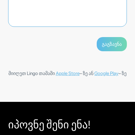
მიიღეთ Lingo თამაში
Apple Store
– ზე ან
Google Play
– ზე
იპოვნე შენი ენა!