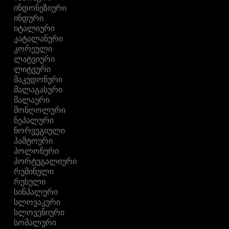
ინდონეზიური
ინდური
იტალიური
კატალანური
კორეული
ლატვიური
ლიტვური
მაკედონური
მალაგასური
მალაური
მონღოლური
ნეპალური
ნორვეგიული
პაშტოური
პოლონური
პორტუგალიური
რუმინული
რუსული
სინჰალური
სლოვაკური
სლოვენიური
სომალური