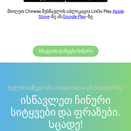
მიიღეთ Chinese შესწავლის აპლიკაცია LinGo Play
Apple
Store
-ზე ან
Google Play
-ზე
სწავლის დაწყება ჩინური
ხელმისაწვდომია Apple Store ან Google Play
ისწავლეთ ჩინური
სიტყვები და ფრაზები.
Სცადე!