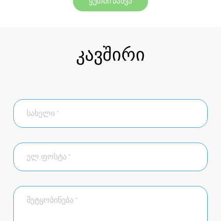
ყუთში ნახვა
კავშირი