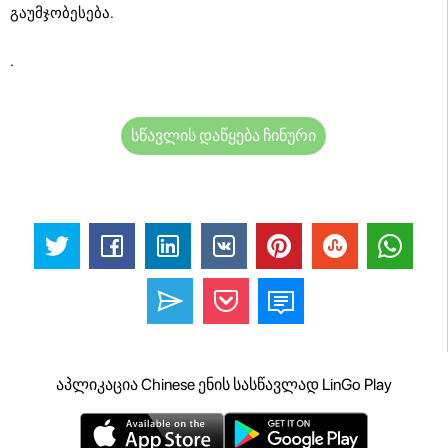
გაუმჯობესება.
.
სწავლის დაწყება ჩინური
აპლიკაცია Chinese ენის სასწავლად LinGo Play