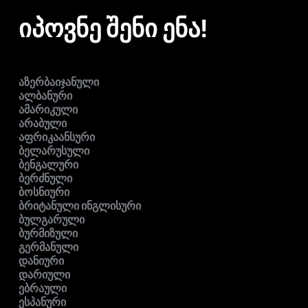
იპოვნე შენი ენა!
აზერბაიჯანული
ალბანური
ამარიკული
არაბული
აფრიკაანსური
ბელარუსული
ბენგალური
ბერძნული
ბოსნიური
ბრიტანული ინგლისური
ბულგარული
ბურმიზული
გერმანული
დანიური
დარიული
ებრაული
ესპანური