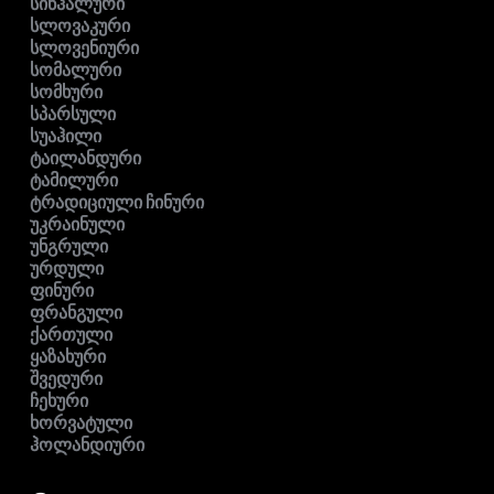
სინჰალური
სლოვაკური
სლოვენიური
სომალური
სომხური
სპარსული
სუაჰილი
ტაილანდური
ტამილური
ტრადიციული ჩინური
უკრაინული
უნგრული
ურდული
ფინური
ფრანგული
ქართული
ყაზახური
შვედური
ჩეხური
ხორვატული
ჰოლანდიური