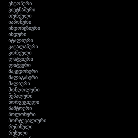
ესტონური
ვიეტნამური
თურქული
იაპონური
ინდონეზიური
ინდური
იტალიური
კატალანური
კორეული
ლატვიური
ლიტვური
მაკედონური
მალაგასური
მალაური
მონღოლური
ნეპალური
ნორვეგიული
პაშტოური
პოლონური
პორტუგალიური
რუმინული
რუსული