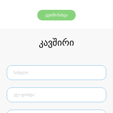
ყუთში ნახვა
კავშირი