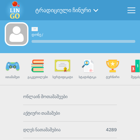
ტრადიციული ჩინური
დონე
/
ᲘᲗᲐᲛᲐᲨᲔᲗ
ᲒᲐᲙᲕᲔᲗᲘᲚᲔᲑᲘ
ᲡᲔᲠᲢᲘᲤᲘᲙᲐᲢᲘ
ᲡᲢᲐᲢᲘᲡᲢᲘᲙᲐ
ᲢᲣᲠᲜᲘᲠᲘ
ᲨᲔᲤᲐᲡ
ონლაინ მოთამაშეები
აქტიური თამაშები
დღეს ნათამაშებია
4289