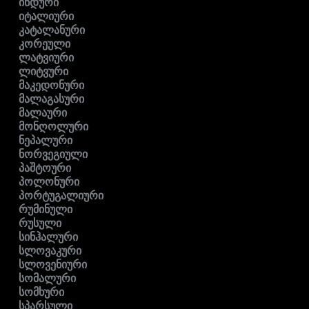
ინდური
იტალიური
კატალანური
კორეული
ლატვიური
ლიტვური
მაკედონური
მალაგასური
მალაური
მონღოლური
ნეპალური
ნორვეგიული
პაშტოური
პოლონური
პორტუგალიური
რუმინული
რუსული
სინჰალური
სლოვაკური
სლოვენიური
სომალური
სომხური
სპარსული