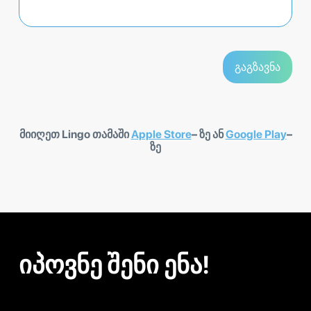
მიიღეთ Lingo თამაში
Apple Store
– ზე ან
Google Play
–
ზე
იპოვნე შენი ენა!