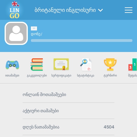
ბრიტანული ინგლისური
დონე
/
ᲘᲗᲐᲛᲐᲨᲔᲗ
ᲒᲐᲙᲕᲔᲗᲘᲚᲔᲑᲘ
ᲡᲔᲠᲢᲘᲤᲘᲙᲐᲢᲘ
ᲡᲢᲐᲢᲘᲡᲢᲘᲙᲐ
ᲢᲣᲠᲜᲘᲠᲘ
ᲨᲔᲤᲐᲡ
ონლაინ მოთამაშეები
აქტიური თამაშები
დღეს ნათამაშებია
4504