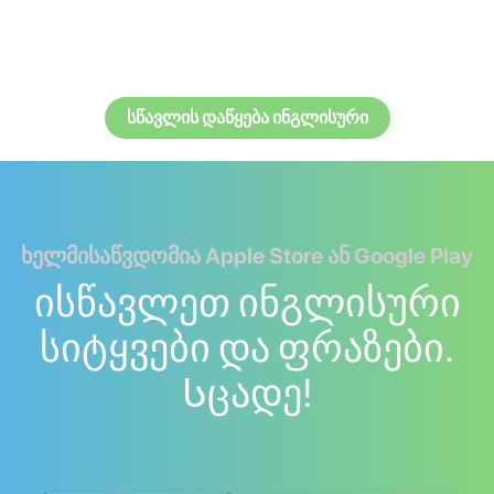
სწავლის დაწყება ინგლისური
ხელმისაწვდომია Apple Store ან Google Play
ისწავლეთ ინგლისური
სიტყვები და ფრაზები.
Სცადე!