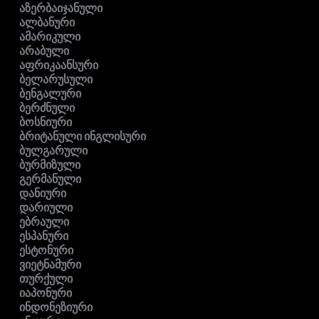
აზერბაიჯანული
ალბანური
ამარიკული
არაბული
აფრიკაანსური
ბელარუსული
ბენგალური
ბერძნული
ბოსნიური
ბრიტანული ინგლისური
ბულგარული
ბურმიზული
გერმანული
დანიური
დარიული
ებრაული
ესპანური
ესტონური
ვიეტნამური
თურქული
იაპონური
ინდონეზიური