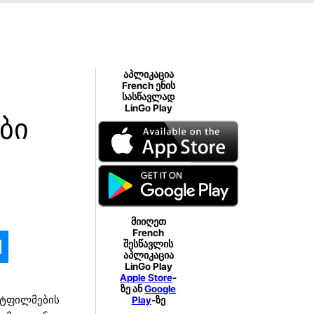
აპლიკაცია
French ენის
სასწავლად
LinGo Play
ბი
მიიღეთ
French
შესწავლის
აპლიკაცია
LinGo Play
Apple Store
-
ზე ან
Google
ლტფილმების
Play
-ზე