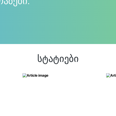
რაზები.
სტატიები