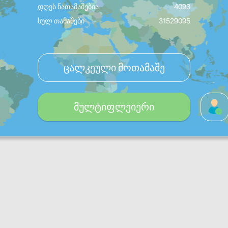
დღეს ნათამაშებია
4093
სულ თამაშები
31529095
ცალკეული მოთამაშე
მულტიფლეიერი