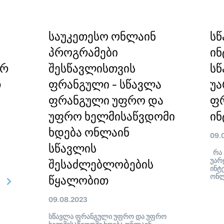
საუკეთესო ონლაინ
ს
პროგრამები
ინ
ორ
შესწავლისთვის
სწ
თ
ფრანგული - სწავლა
უა
ფრანგული უფრო და
ფ
უფრო ხელმისაწვდომი
ინ
ხდება ონლაინ
09.
სწავლის
რა 
უარ
შესაძლებლობების
ინტ
ონლ
წყალობით
09.08.2023
სწავლა ფრანგული უფრო და უფრო