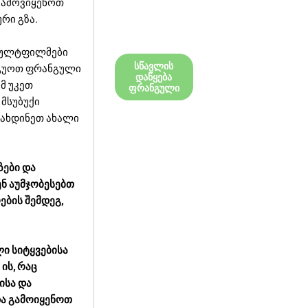
 გამოვიყენოთ
რი გზა.
 მულტფილმები
სწავლის
ეგუოთ ფრანგული
დაწყება
მ უკეთ
ფრანგული
მსუბუქი
ოახდინეთ ახალი
ზები და
ნ აუმჯობესებთ
ბის შემდეგ,
ლი სიტყვებისა
ის, რაც
ისა და
და გამოიყენოთ