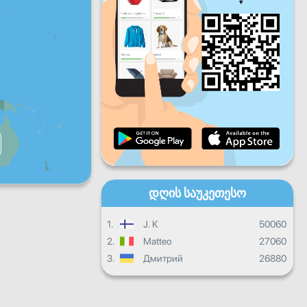
პარ
შაბ
კვირ
ყოველდღიური პროგრესი
ყოველთვიური პროგრესი
Სერტიფიკატი
Საერთო პროგრესი
დღის საუკეთესო
1.
J. K
50060
2.
Matteo
27060
3.
Дмитрий
26880