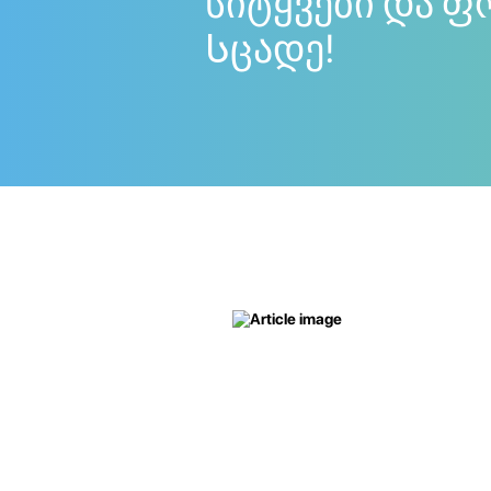
სიტყვები და ფ
Სცადე!