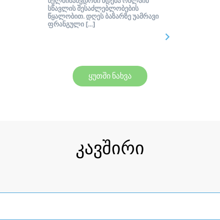
ხელმისაწვდომი ხდება ონლაინ
სწავლის შესაძლებლობების
წყალობით. დღეს ბაზარზე უამრავი
ფრანგული […]
ყუთში ნახვა
კავშირი