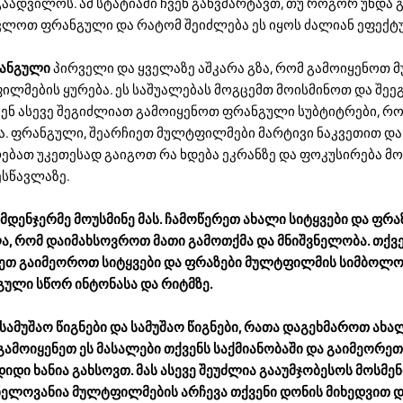
გაადვილოს. ამ სტატიაში ჩვენ განვმარტავთ, თუ როგორ უნდა
ლოთ ფრანგული და რატომ შეიძლება ეს იყოს ძალიან ეფექტუ
რანგული
პირველი და ყველაზე აშკარა გზა, რომ გამოიყენოთ
ილმების ყურება. ეს საშუალებას მოგცემთ მოისმინოთ და შე
ქვენ ასევე შეგიძლიათ გამოიყენოთ ფრანგული სუბტიტრები, რო
. ფრანგული, შეარჩიეთ მულტფილმები მარტივი ნაკვეთით და 
ებათ უკეთესად გაიგოთ რა ხდება ეკრანზე და ფოკუსირება მ
ესწავლაზე.
მდენჯერმე მოუსმინე მას. ჩამოწერეთ ახალი სიტყვები და ფრა
ა, რომ დაიმახსოვროთ მათი გამოთქმა და მნიშვნელობა. თქვე
დეთ გაიმეოროთ სიტყვები და ფრაზები მულტფილმის სიმბოლოე
გული სწორ ინტონასა და რიტმზე.
ამუშაო წიგნები და სამუშაო წიგნები, რათა დაგეხმაროთ ახა
 გამოიყენეთ ეს მასალები თქვენს საქმიანობაში და გაიმეორეთ 
დიდი ხანია გახსოვთ. მას ასევე შეუძლია გააუმჯობესოს მოსმენ
ვნელოვანია მულტფილმების არჩევა თქვენი დონის მიხედვით 