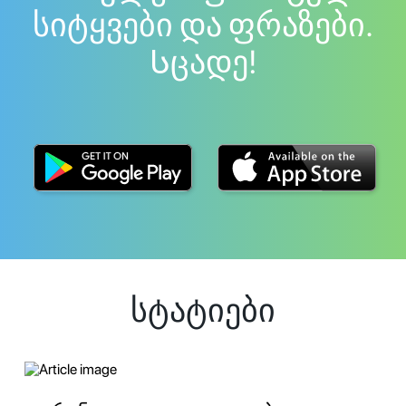
სიტყვები და ფრაზები.
Სცადე!
სტატიები