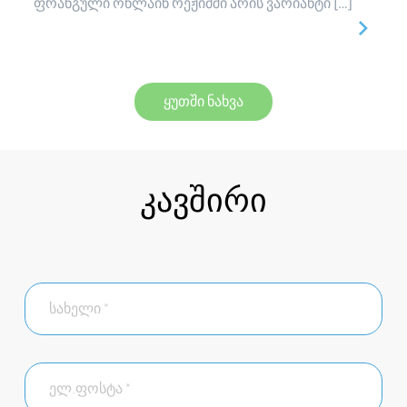
ფრანგული ონლაინ რეჟიმში არის ვარიანტი […]
ყუთში ნახვა
კავშირი