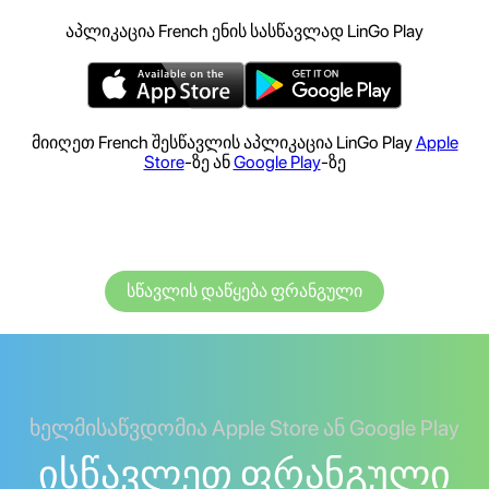
აპლიკაცია French ენის სასწავლად LinGo Play
მიიღეთ French შესწავლის აპლიკაცია LinGo Play
Apple
Store
-ზე ან
Google Play
-ზე
სწავლის დაწყება ფრანგული
ხელმისაწვდომია Apple Store ან Google Play
ისწავლეთ ფრანგული