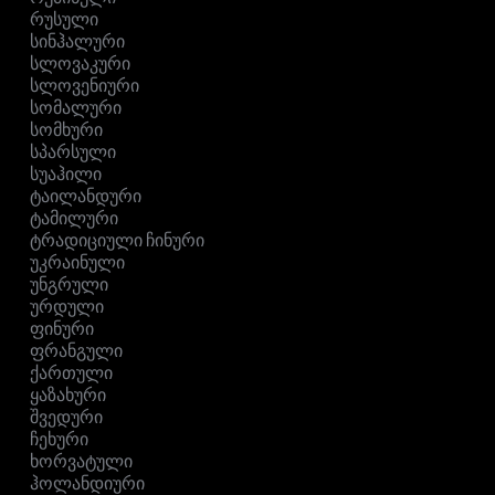
რუსული
სინჰალური
სლოვაკური
სლოვენიური
სომალური
სომხური
სპარსული
სუაჰილი
ტაილანდური
ტამილური
ტრადიციული ჩინური
უკრაინული
უნგრული
ურდული
ფინური
ფრანგული
ქართული
ყაზახური
შვედური
ჩეხური
ხორვატული
ჰოლანდიური