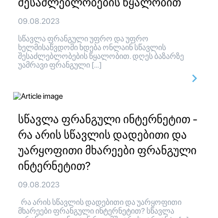
შესაძლებლობების წყალობით
09.08.2023
სწავლა ფრანგული უფრო და უფრო
ხელმისაწვდომი ხდება ონლაინ სწავლის
შესაძლებლობების წყალობით. დღეს ბაზარზე
უამრავი ფრანგული […]
სწავლა ფრანგული ინტერნეტით -
რა არის სწავლის დადებითი და
უარყოფითი მხარეები ფრანგული
ინტერნეტით?
09.08.2023
რა არის სწავლის დადებითი და უარყოფითი
მხარეები ფრანგული ინტერნეტით? სწავლა