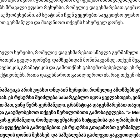
ობს მრავალი უფასო რესურსი, რომელიც დაგეხმარებათ გაუმჯო
უმჯობესებაში. ამ სტატიაში ჩვენ ვუყურებთ საუკეთესო უფასო
თ გერმანული და მიაღწიოთ თქვენს სასურველ დონეს.
სწავლო სერვისი, რომელიც დაგეხმარებათ სწავლა გერმანული. 
ათებს ყველა დონეზე, დამწყებიდან მოწინავეამდე. თქვენ შ
ექსიკის, გრამატიკის და გამოთქმის გასაუმჯობესებლად. ეს რ
აქტივობებს, რათა დაგეხმაროთ გააძლიეროთ ის, რაც თქვენ ი
გრამატიკა არის უფასო ონლაინ სერვისი, რომელიც ამოწმებს გ
ას. ეს რესურსი შეიძლება სასარგებლო იყოს ყველასთვის, ვი
თ მათ, ვინც წერს გერმანული. გრამატიკა დაგეხმარებათ თავ
ა გააუმჯობესოთ თქვენი წერილობითი გამოხატულება. "> Mem
ის გერმანული, რომელიც ემყარება სიტყვებისა და ფრაზების
ის ეფექტების გამოყენებით. ეს რესურსი გთავაზობთ გერმანულ
რთულის დონის შესახებ, და საშუალებას გაძლევთ გაკვეთილებ