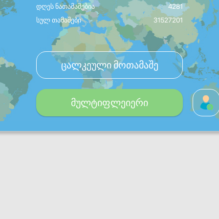
დღეს ნათამაშებია
4281
სულ თამაშები
31527201
ცალკეული მოთამაშე
მულტიფლეიერი