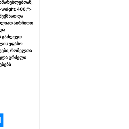
მხმარებლებთან,
-weight: 400;">
შექმნათ და
იძლიათ აირჩიოთ
 და
ს გაძლევთ
ვლის უფასო
ნტები, რომელთა
ავლა გრძელი
ებებს