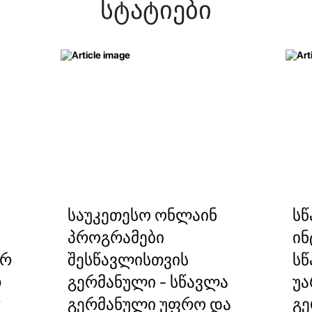
სტატიები
საუკეთესო ონლაინ
სწ
პროგრამები
ინ
ორ
შესწავლისთვის
სწ
თ
გერმანული - სწავლა
უა
?
გერმანული უფრო და
გ