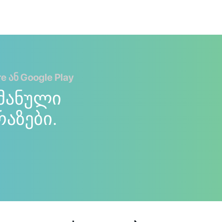
 ან Google Play
მანული
რაზები.