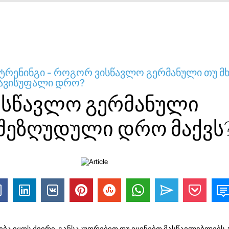
ტრენინგი - როგორ ვისწავლო გერმანული თუ
თავისუფალი დრო?
სწავლო გერმანული
შეზღუდული დრო მაქვს
ბა იყოს ძვირი, განსაკუთრებით თუ იყენებთ მასწავლებლებს ა