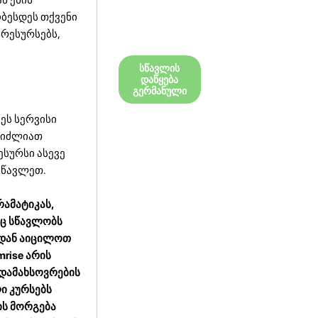
ბესდეს თქვენი
 რესურსებს,
სწავლის
დაწყება
გერმანული
ეს სერვისი
ეგიძლიათ
ესურსი ასევე
სწავლეთ.
რამატიკას,
ნც სწავლობს
იდან აიცილოთ
rise არის
 დამახსოვრების
ი კურსებს
ის მორგება