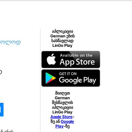
აპლიკაცია
German ენის
 მხოლოდ
სასწავლად
LinGo Play
?
მიიღეთ
German
შესწავლის
აპლიკაცია
LinGo Play
Apple Store
-
ზე ან
Google
Play
-ზე
ნ ენის