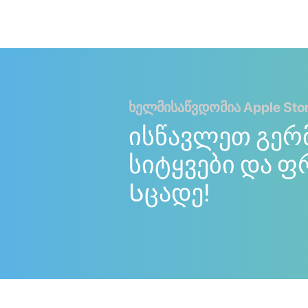
ხელმისაწვდომია Apple Store
ისწავლეთ გერ
სიტყვები და ფ
Სცადე!