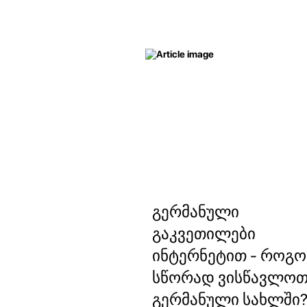
გერმანული
გაკვეთილები
ინტერნეტით - როგ
სწორად ვისწავლო
გერმანული სახლში