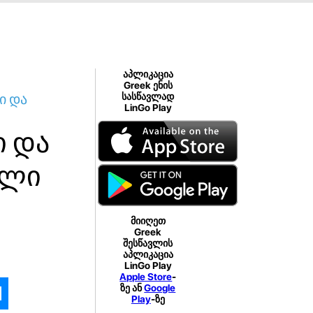
აპლიკაცია
Greek ენის
ი და
სასწავლად
LinGo Play
ი და
ული
მიიღეთ
Greek
შესწავლის
აპლიკაცია
LinGo Play
Apple Store
-
ზე ან
Google
Play
-ზე