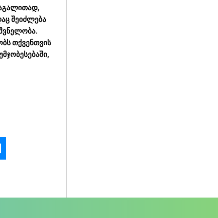
მაგალითად,
დაც შეიძლება
იშვნელობა.
ობს თქვენთვის
უმჯობესებაში,