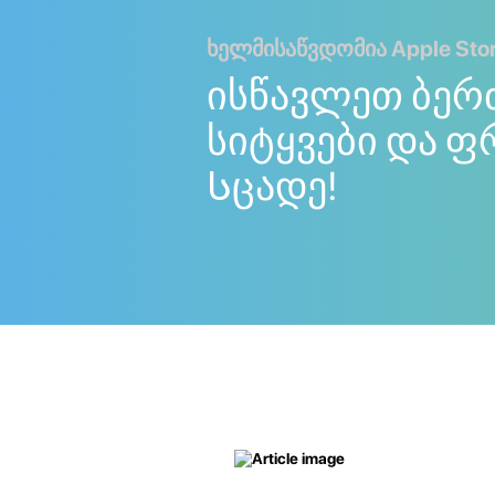
ხელმისაწვდომია Apple Store
ისწავლეთ ბერ
სიტყვები და ფ
Სცადე!