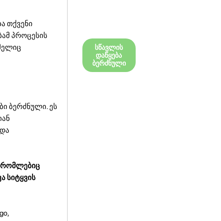
ბა თქვენი
ბამ პროცესის
ომელიც
სწავლის
დაწყება
ბერძნული
ი ბერძნული. ეს
იან
 და
, რომლებიც
ა სიტყვის
go,