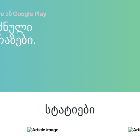
 ან Google Play
ძნული
რაზები.
სტატიები