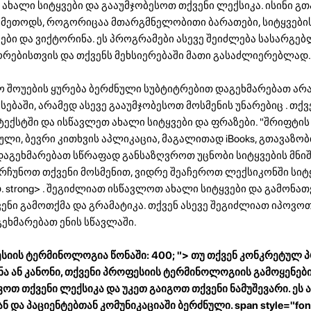
ახალი სიტყვები და გააუმჯობესოთ თქვენი ლექსიკა. ისინი გ
მეთოდს, როგორიცაა მთარგმნელობითი ბარათები, სიტყვები
ები და ვიქტორინა. ეს პროგრამები ასევე შეიძლება სასარგე
ორებისთვის და თქვენს მეხსიერებაში მათი გასაძლიერებლად.
ო შოუების ყურება ბერძნული სუბტიტრებით დაგეხმარებათ ა
ებაში, არამედ ასევე გააუმჯობესოთ მოსმენის უნარებიც . თქვ
ტექსტში და ისწავლეთ ახალი სიტყვები და ფრაზები. "შრიფტის 
ული, ბევრი კითხვის აპლიკაცია, მაგალითად iBooks, გთავაზო
აგეხმარებათ სწრაფად განსაზღვროთ უცნობი სიტყვების მნიშ
არჩუნოთ თქვენი მოსმენით, ვიდრე შეაჩეროთ ლექსიკონში სიტ
 strong> . შეგიძლიათ ისწავლოთ ახალი სიტყვები და გამონათ
ენი გამოთქმა და გრამატიკა. თქვენ ასევე შეგიძლიათ იპოვო
ეხმარებათ ენის სწავლაში.
სიის ტერმინოლოგია წონაში: 400; "> თუ თქვენ კონკრეტულ 
ნა ან კანონი, თქვენი პროფესიის ტერმინოლოგიის გამოყენებ
თ თქვენი ლექსიკა და უკეთ გაიგოთ თქვენი ნამუშევარი. ეს ა
და პაციენტებთან კომუნიკაციაში ბერძნული. span style="font