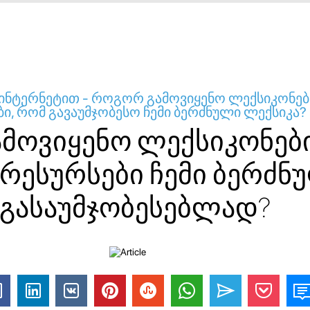
 ინტერნეტით - როგორ გამოვიყენო ლექსიკონებ
ი, რომ გავაუმჯობესო ჩემი ბერძნული ლექსიკა?
მოვიყენო ლექსიკონებ
 რესურსები ჩემი ბერძნ
 გასაუმჯობესებლად?