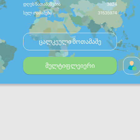
დღეს ნათამაშებია
3824
სულ თამაშები
31535974
ცალკეული მოთამაშე
მულტიფლეიერი