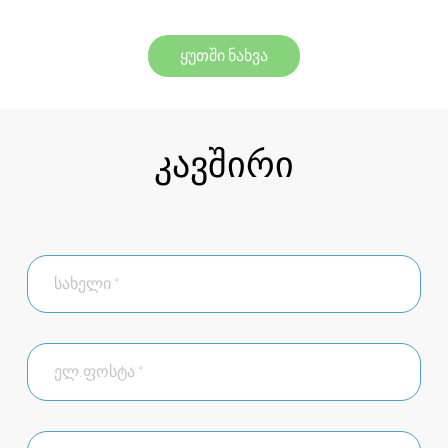
ყუთში ნახვა
კავშირი