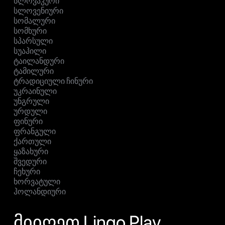
სლოვაკური
სლოვენიური
სომალური
სომხური
სპარსული
სუაჰილი
ტაილანდური
ტამილური
ტრადიციული ჩინური
უკრაინული
უნგრული
ურდული
ფინური
ფრანგული
ქართული
ყაზახური
შვედური
ჩეხური
ხორვატული
ჰოლანდიური
მიიღეთ Lingo Play