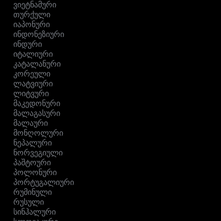
ვიეტნამური
თურქული
იაპონური
ინდონეზიური
ინდური
იტალიური
კატალანური
კორეული
ლატვიური
ლიტვური
მაკედონური
მალაგასური
მალაური
მონღოლური
ნეპალური
ნორვეგიული
პაშტოური
პოლონური
პორტუგალიური
რუმინული
რუსული
სინჰალური