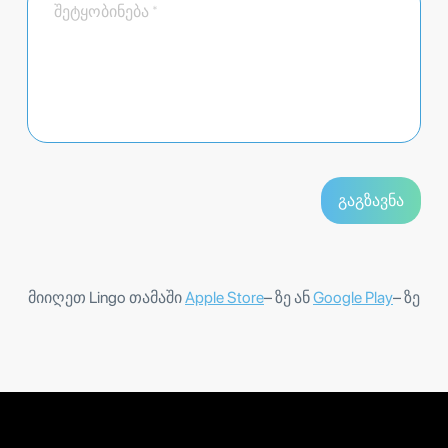
მიიღეთ Lingo თამაში
Apple Store
– ზე ან
Google Play
– ზე