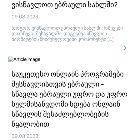
ვისწავლოთ ებრაული სახლში?
09.08.2023
როგორ ვისწავლოთ ებრაული სახლში: რჩევები
და რჩევა შესავალში: დაგეგმვა სწავლის
წარმატების მნიშვნელოვანი კომპონენტი […]
საუკეთესო ონლაინ პროგრამები
შესწავლისთვის ებრაული -
სწავლა ებრაული უფრო და უფრო
ხელმისაწვდომი ხდება ონლაინ
სწავლის შესაძლებლობების
წყალობით
09.08.2023