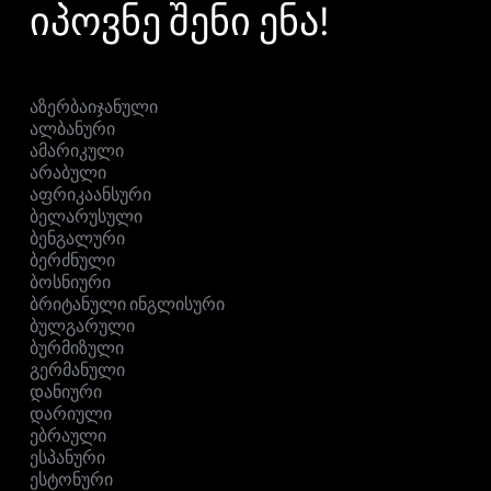
იპოვნე შენი ენა!
აზერბაიჯანული
ალბანური
ამარიკული
არაბული
აფრიკაანსური
ბელარუსული
ბენგალური
ბერძნული
ბოსნიური
ბრიტანული ინგლისური
ბულგარული
ბურმიზული
გერმანული
დანიური
დარიული
ებრაული
ესპანური
ესტონური