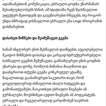
ადამიანებთან კომუნიკაცია, ებრაული ცოდნა უზარმაზარ
შესაძლებლობებს ხსნის. ამ სტატიაში, ჩვენ შეისწავლით
ეფექტურ მეთოდებს და გავუზიარებთ რჩევებს, თუ როგორ
უნდა სწრაფად ვისწავლოთ ებრაული ენა Lingo პროგრამის
დახმარებით.
დასახეთ მიზნები და შეიმუშავეთ გეგმა
სანამ ინგლისურ ენის შესწავლას დაიწყებთ, აუცილებელია
მკაფიო მიზნების დასახვა და კარგად სტრუქტურირებული
სასწავლო გეგმის შემუშავება. განსაზღვრეთ ენის ცოდნის
უნარები და დონე, რომლის მიზანია მიაღწიოთ და
დაანგრიოთ თქვენი გეგმა კონკრეტულ ეტაპზე.
მაგალითად, გაასაჩივრეთ საკუთარი თავი, რომ
ყოველდღიურად ისწავლოთ ახალი სიტყვები და
გამონათქვამები, წაიკითხეთ ებრაული წიგნები ან
ჟურნალები, მოუსმინეთ აუდიო წიგნებს ან პოდკასტებს
ებრაული და რეგულარულად ვარჯიშობენ საუბრის