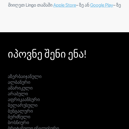
მიიღეთ Lingo თამაში
Apple Store
– ზე ან
Google Play
– ზე
იპოვნე შენი ენა!
აზერბაიჯანული
ალბანური
ამარიკული
არაბული
აფრიკაანსური
ბელარუსული
ბენგალური
ბერძნული
ბოსნიური
ბრიტანული ინგლისური