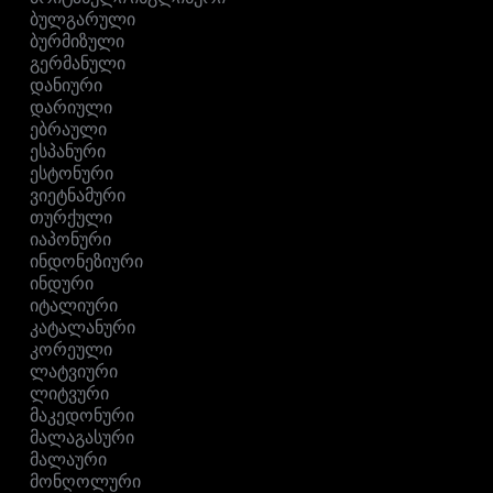
ბულგარული
ბურმიზული
გერმანული
დანიური
დარიული
ებრაული
ესპანური
ესტონური
ვიეტნამური
თურქული
იაპონური
ინდონეზიური
ინდური
იტალიური
კატალანური
კორეული
ლატვიური
ლიტვური
მაკედონური
მალაგასური
მალაური
მონღოლური