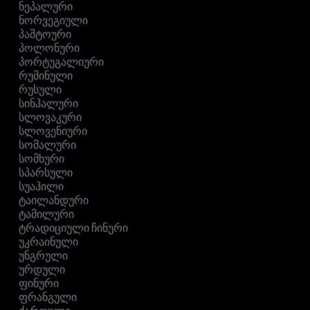
ნეპალური
ნორვეგიული
პაშტოური
პოლონური
პორტუგალიური
რუმინული
რუსული
სინჰალური
სლოვაკური
სლოვენიური
სომალური
სომხური
სპარსული
სუაჰილი
ტაილანდური
ტამილური
ტრადიციული ჩინური
უკრაინული
უნგრული
ურდული
ფინური
ფრანგული