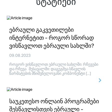
სტატიები
ებრაული გაკვეთილები
ინტერნეტით - როგორ სწორად
ვისწავლოთ ებრაული სახლში?
09.08.2023
როგორ ვისწავლოთ ებრაული სახლში: რჩევები
და რჩევა შესავალში: დაგეგმვა სწავლის
წარმატების მნიშვნელოვანი კომპონენტი […]
საუკეთესო ონლაინ პროგრამები
შესწავლისთვის ებრაული -