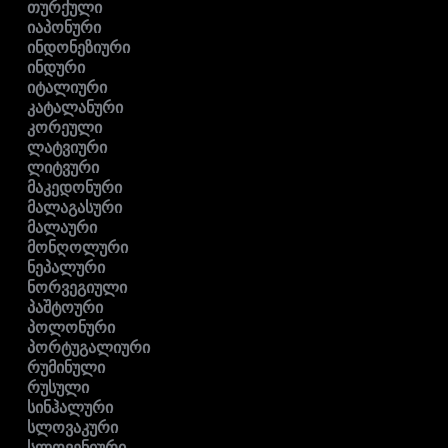
თურქული
იაპონური
ინდონეზიური
ინდური
იტალიური
კატალანური
კორეული
ლატვიური
ლიტვური
მაკედონური
მალაგასური
მალაური
მონღოლური
ნეპალური
ნორვეგიული
პაშტოური
პოლონური
პორტუგალიური
რუმინული
რუსული
სინჰალური
სლოვაკური
სლოვენიური