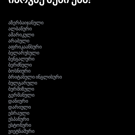
აზერბაიჯანული
ალბანური
ამარიკული
არაბული
აფრიკაანსური
ბელარუსული
ბენგალური
ბერძნული
ბოსნიური
ბრიტანული ინგლისური
ბულგარული
ბურმიზული
გერმანული
დანიური
დარიული
ებრაული
ესპანური
ესტონური
ვიეტნამური