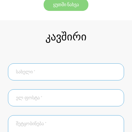
ყუთში ნახვა
კავშირი