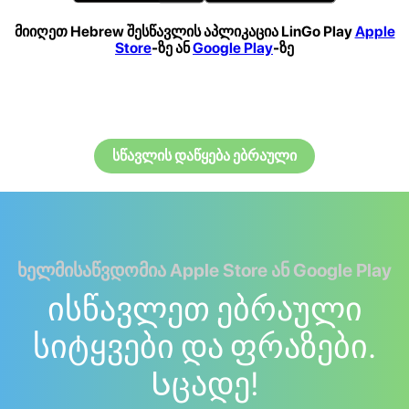
მიიღეთ Hebrew შესწავლის აპლიკაცია LinGo Play
Apple
Store
-ზე ან
Google Play
-ზე
სწავლის დაწყება ებრაული
ხელმისაწვდომია Apple Store ან Google Play
ისწავლეთ ებრაული
სიტყვები და ფრაზები.
Სცადე!