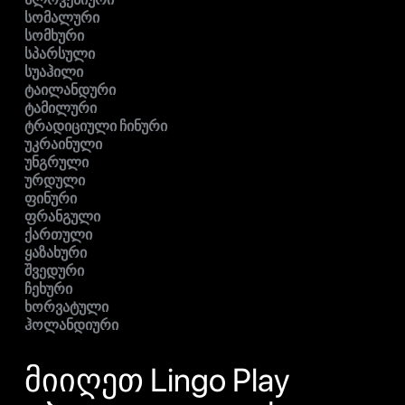
სომალური
სომხური
სპარსული
სუაჰილი
ტაილანდური
ტამილური
ტრადიციული ჩინური
უკრაინული
უნგრული
ურდული
ფინური
ფრანგული
ქართული
ყაზახური
შვედური
ჩეხური
ხორვატული
ჰოლანდიური
მიიღეთ Lingo Play