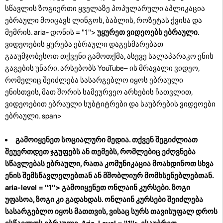
სწავლის ზოგიერთი ყველაზე პოპულარული აპლიკაცია
ებრაული მოიცავს ლინგოს, ბაბლის, როზეტას ქვისა და
მემრის. aria- დონის = "1">
უყურეთ ვიდეოებს ებრაული.
ვიდეოების ყურება ებრაული დაგეხმარებათ
გააუმჯობესოთ თქვენი გამოთქმა, ასევე სალაპარაკო ენის
გაგების უნარი. არსებობს YouTube– ის მრავალი ვიდეო,
რომელიც შეიძლება სასარგებლო იყოს ებრაული
ენისთვის, მათ შორის სამეურვეო არხების ჩათვლით,
ვიდეოებით ებრაული სუბტიტრები და საუბრების ვიდეოები
ებრაული. span>
გამოიყენეთ სოციალური მედია. თქვენ შეგიძლიათ
შეუერთდეთ ჯგუფებს ან თემებს, რომლებიც ეძღვნება
სწავლებას ებრაული, რათა კომუნიკაცია მოახდინოთ სხვა
ენის შემსწავლელებთან ან მშობლიურ მომხსენებლებთან.
aria-level = "1">
გამოიყენეთ ონლაინ კურსები. ზოგი
უფასოა, ზოგი კი გადახდას. ონლაინ კურსები შეიძლება
სასარგებლო იყოს მათთვის, ვისაც სურს თავისუფალ დროს