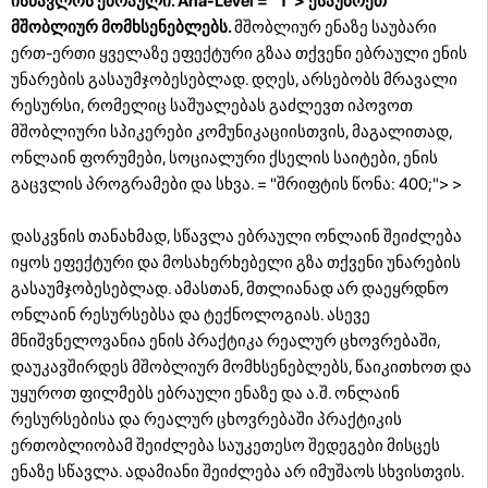
ისწავლოს ებრაული. Aria-Level = "1">
ესაუბრეთ
მშობლიურ მომხსენებლებს.
მშობლიურ ენაზე საუბარი
ერთ-ერთი ყველაზე ეფექტური გზაა თქვენი ებრაული ენის
უნარების გასაუმჯობესებლად. დღეს, არსებობს მრავალი
რესურსი, რომელიც საშუალებას გაძლევთ იპოვოთ
მშობლიური სპიკერები კომუნიკაციისთვის, მაგალითად,
ონლაინ ფორუმები, სოციალური ქსელის საიტები, ენის
გაცვლის პროგრამები და სხვა. = "შრიფტის წონა: 400;"> >
დასკვნის თანახმად, სწავლა ებრაული ონლაინ შეიძლება
იყოს ეფექტური და მოსახერხებელი გზა თქვენი უნარების
გასაუმჯობესებლად. ამასთან, მთლიანად არ დაეყრდნო
ონლაინ რესურსებსა და ტექნოლოგიას. ასევე
მნიშვნელოვანია ენის პრაქტიკა რეალურ ცხოვრებაში,
დაუკავშირდეს მშობლიურ მომხსენებლებს, წაიკითხოთ და
უყუროთ ფილმებს ებრაული ენაზე და ა.შ. ონლაინ
რესურსებისა და რეალურ ცხოვრებაში პრაქტიკის
ერთობლიობამ შეიძლება საუკეთესო შედეგები მისცეს
ენაზე სწავლა. ადამიანი შეიძლება არ იმუშაოს სხვისთვის.