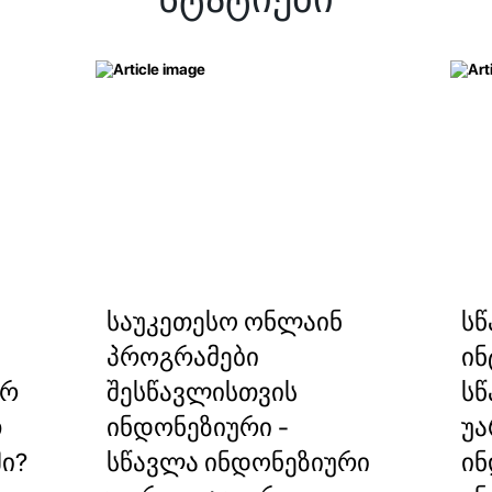
საუკეთესო ონლაინ
სწ
პროგრამები
ინ
ორ
შესწავლისთვის
სწ
თ
ინდონეზიური -
უა
ი?
სწავლა ინდონეზიური
ინ