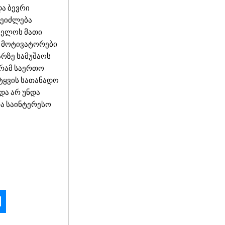
ა ბევრი
შეიძლება
ანელოს მათი
ა მოტივატორები
არზე სამუშაოს
გრამ საერთო
ტყვის სათანადო
 და არ უნდა
და საინტერესო