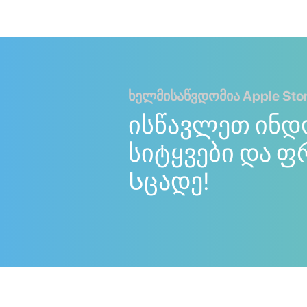
ხელმისაწვდომია Apple Store
ისწავლეთ ინდ
სიტყვები და ფ
Სცადე!