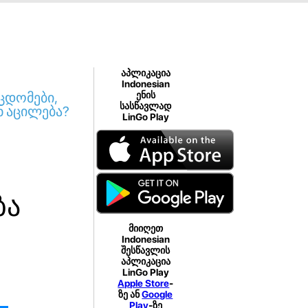
აპლიკაცია
Indonesian
ცდომები,
ენის
სასწავლად
 აცილება?
LinGo Play
ბა
მიიღეთ
Indonesian
შესწავლის
აპლიკაცია
LinGo Play
Apple Store
-
ზე ან
Google
Play
-ზე