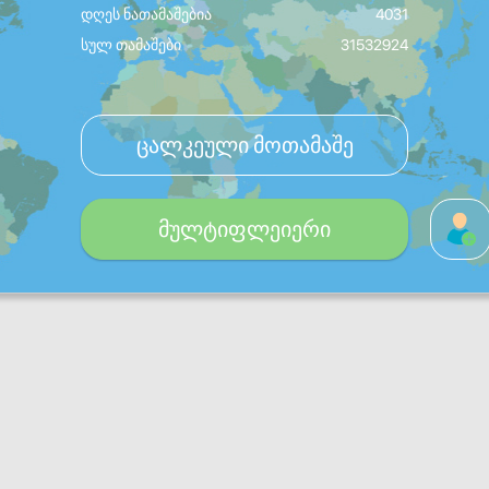
დღეს ნათამაშებია
4031
სულ თამაშები
31532924
ცალკეული მოთამაშე
მულტიფლეიერი