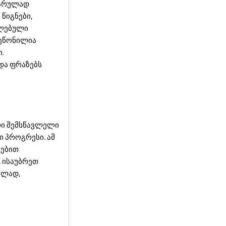
ლარულად
წიგნები,
ელებული
შეწონილია
.
და ფრაზებს
რი შემსწავლელი
ი პროგრესი. ამ
ნებით
, ისაუბრეთ
ვლად,