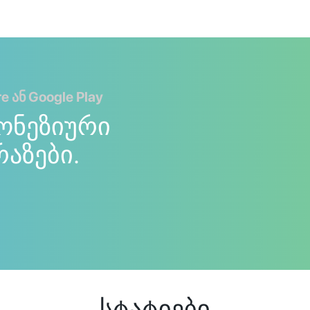
 ან Google Play
ონეზიური
რაზები.
სტატიები