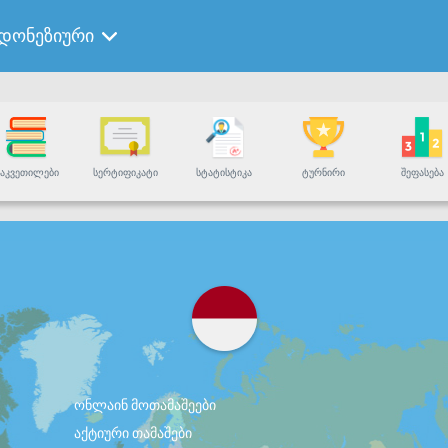
ნდონეზიური
ᲐᲙᲕᲔᲗᲘᲚᲔᲑᲘ
ᲡᲔᲠᲢᲘᲤᲘᲙᲐᲢᲘ
ᲡᲢᲐᲢᲘᲡᲢᲘᲙᲐ
ᲢᲣᲠᲜᲘᲠᲘ
ᲨᲔᲤᲐᲡᲔᲑᲐ
ონლაინ მოთამაშეები
აქტიური თამაშები