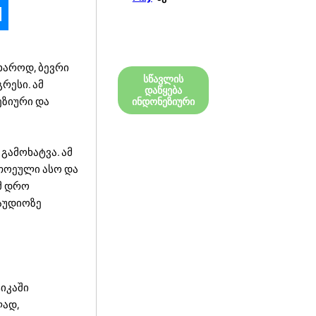
ხაროდ, ბევრი
სწავლის
რესი. ამ
დაწყება
ეზიური და
ინდონეზიური
გამოხატვა. ამ
თოეული ასო და
მ დრო
 აუდიოზე
იკაში
ლად,