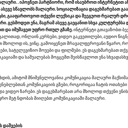
ალაური. . იპოვნეთ პარტნიორი, რომ ისაუბროთ ინტერნეტით ა
ასევე სწავლობს მალაური. სოციალიზაცია დაგეხმარებათ გა
რები, გააფართოვოთ თქვენი ლექსიკა და შეეგუოთ რეალურ დრ
რი. გესმოდეთ ენა, მაგრამ ასევე გაეცანით სხვა კულტურებსა 
თ და იმუშავეთ უფრო რთულ გზაზე.
ინტერნეტი გთავაზობთ ბე
ალითად, ონლაინ კურსები, ვიდეო გაკვეთილები, აუდიო წიგნე
 მხოლოდ ის, ვინც. გამოიყენეთ მრავალფეროვანი წყარო, რ
თები, სატელევიზიო შოუები და ფილმები. ეს დაგეხმარებათ თქვ
აციაში და საშუალებას მოგცემთ შეისწავლოთ ენა სხვადასხვ
დის, ამიტომ მნიშვნელოვანია კომუნიკაცია მალაური მაქსიმ
ნებლებთან კომუნიკაციის გზები, როგორიცაა ჩატის ოთახები
და ვიდეო ზარები. ეს დაგეხმარებათ არა მხოლოდ თქვენი ენი
უფრო მეტ ნდობას მიიღებთ კომუნიკაციაში მალაური.
ს დაშვების