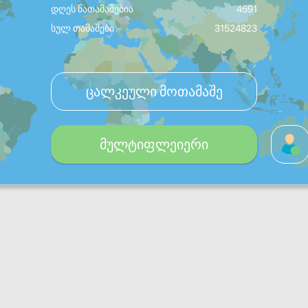
დღეს ნათამაშებია
4591
სულ თამაშები
31524823
ცალკეული მოთამაშე
მულტიფლეიერი