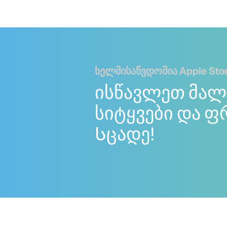
ხელმისაწვდომია Apple Store
ისწავლეთ მალ
სიტყვები და ფ
Სცადე!