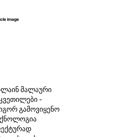
ნლაინ მალაური
კვეთილები -
ოგორ გამოვიყენო
ექნოლოგია
ფექტურად