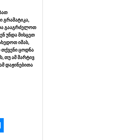
ბათ
ი გრამატიკა,
 და გააგრძელოთ
ვენ უნდა მისცეთ
ხედოთ იმას,
თ თქვენი ცოდნა
, თუ ამ მარტივ
რამ დაჟინებითა