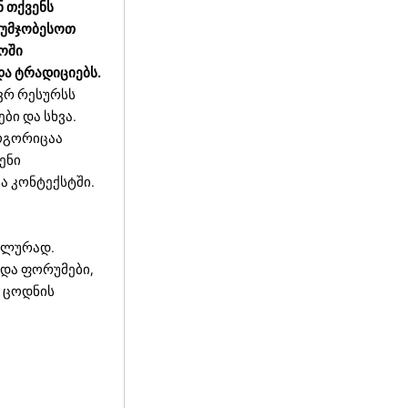
ნ თქვენს
აუმჯობესოთ
ოში
და ტრადიციებს.
ვრ რესურსს
ბი და სხვა.
ოგორიცაა
ენი
ა კონტექსტში.
ალურად.
 და ფორუმები,
ს ცოდნის