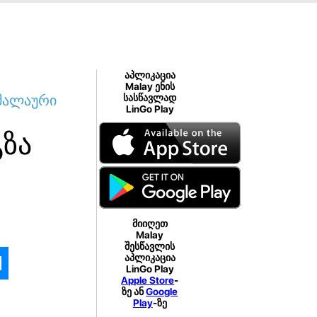
აპლიკაცია
Malay ენის
მალაური
სასწავლად
LinGo Play
გზა
მიიღეთ
Malay
შესწავლის
აპლიკაცია
LinGo Play
Apple Store
-
ზე ან
Google
Play
-ზე