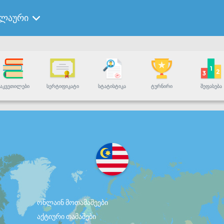
ალაური
ᲐᲙᲕᲔᲗᲘᲚᲔᲑᲘ
ᲡᲔᲠᲢᲘᲤᲘᲙᲐᲢᲘ
ᲡᲢᲐᲢᲘᲡᲢᲘᲙᲐ
ᲢᲣᲠᲜᲘᲠᲘ
ᲨᲔᲤᲐᲡᲔᲑᲐ
ონლაინ მოთამაშეები
აქტიური თამაშები