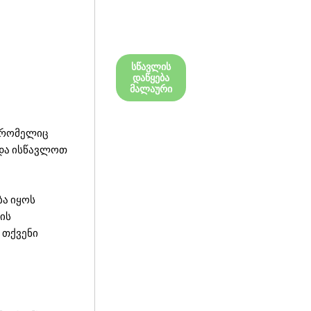
სწავლის
დაწყება
მალაური
, რომელიც
უნდა ისწავლოთ
ბა იყოს
ის
 თქვენი