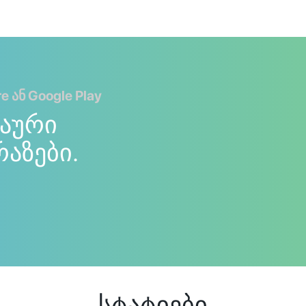
 ან Google Play
აური
რაზები.
სტატიები