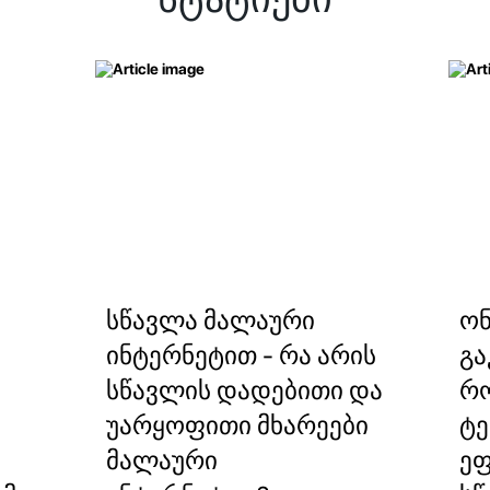
სწავლა მალაური
ო
ინტერნეტით - რა არის
გა
სწავლის დადებითი და
რ
უარყოფითი მხარეები
ტ
მალაური
ე