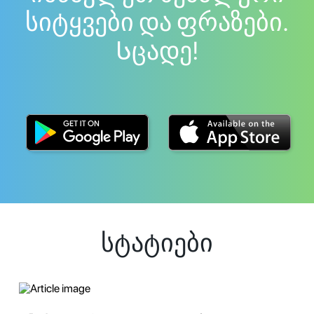
სიტყვები და ფრაზები.
Სცადე!
სტატიები