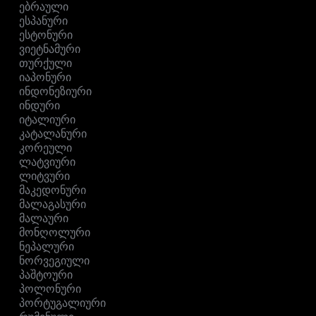
ებრაული
ესპანური
ესტონური
ვიეტნამური
თურქული
იაპონური
ინდონეზიური
ინდური
იტალიური
კატალანური
კორეული
ლატვიური
ლიტვური
მაკედონური
მალაგასური
მალაური
მონღოლური
ნეპალური
ნორვეგიული
პაშტოური
პოლონური
პორტუგალიური