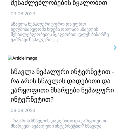
შესაძლებლობების წყალობით
09.08.2023
სწავლა ნეპალური უფრო და უფრო
ხელმისაწვდომი ხდება ონლაინ სწავლის
შესაძლებლობების წყალობით. დღეს ბაზარზე
უამრავი ნეპალური […]
სწავლა ნეპალური ინტერნეტით -
რა არის სწავლის დადებითი და
უარყოფითი მხარეები ნეპალური
ინტერნეტით?
09.08.2023
რა არის სწავლის დადებითი და უარყოფითი
მხარეები ნეპალური ინტერნეტით? სწავლა