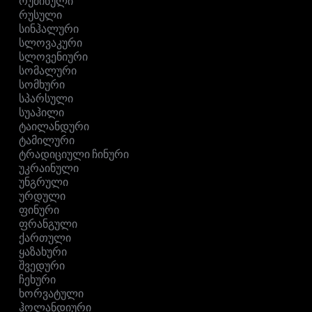
რუმინული
რუსული
სინჰალური
სლოვაკური
სლოვენიური
სომალური
სომხური
სპარსული
სუაჰილი
ტაილანდური
ტამილური
ტრადიციული ჩინური
უკრაინული
უნგრული
ურდული
ფინური
ფრანგული
ქართული
ყაზახური
შვედური
ჩეხური
ხორვატული
ჰოლანდიური