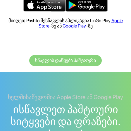
მიიღეთ Pashto შესწავლის აპლიკაცია LinGo Play
Apple
Store
-ზე ან
Google Play
-ზე
სწავლის დაწყება პაშტოური
ხელმისაწვდომია Apple Store ან Google Play
ისწავლეთ პაშტოური
სიტყვები და ფრაზები.