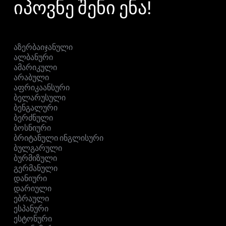
იპოვნე შენი ენა!
აზერბაიჯანული
ალბანური
ამარიკული
არაბული
აფრიკაანსური
ბელარუსული
ბენგალური
ბერძნული
ბოსნიური
ბრიტანული ინგლისური
ბულგარული
ბურმიზული
გერმანული
დანიური
დარიული
ებრაული
ესპანური
ესტონური