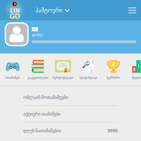
პაშტოური
დონე
/
ᲘᲗᲐᲛᲐᲨᲔᲗ
ᲒᲐᲙᲕᲔᲗᲘᲚᲔᲑᲘ
ᲡᲔᲠᲢᲘᲤᲘᲙᲐᲢᲘ
ᲡᲢᲐᲢᲘᲡᲢᲘᲙᲐ
ᲢᲣᲠᲜᲘᲠᲘ
ᲨᲔᲤᲐᲡ
ონლაინ მოთამაშეები
აქტიური თამაშები
დღეს ნათამაშებია
3955