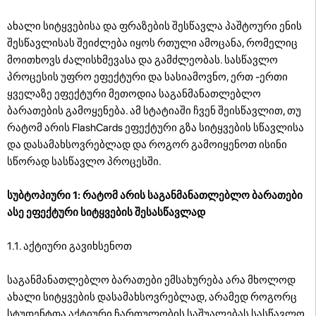
ახალი სიტყვებისა და ფრაზების შესწავლა პაშტოური ენის
შესწავლისას შეიძლება იყოს რთული ამოცანა, რომელიც
მოითხოვს ძალისხმევასა და გამძლეობას. სასწავლო
პროცესის უფრო ეფექტური და სასიამოვნო, ერთ -ერთი
ყველაზე ეფექტური მეთოდია საგანმანათლებლო
ბარათების გამოყენება. ამ სტატიაში ჩვენ შეისწავლით, თუ
რატომ არის FlashCards ეფექტური გზა სიტყვების სწავლისა
და დასამახსოვრებლად და როგორ გამოიყენოთ ისინი
სწორად სასწავლო პროცესში.
სუბტოპიური 1: რატომ არის საგანმანათლებლო ბარათები
ასე ეფექტური სიტყვების შესასწავლად
1.1. აქტიური გავიხსენოთ
საგანმანათლებლო ბარათები ემსახურება არა მხოლოდ
ახალი სიტყვების დასამახსოვრებლად, არამედ როგორც
სტუდენტთა აქტიური ჩართულობის საშუალებას სასწავლო