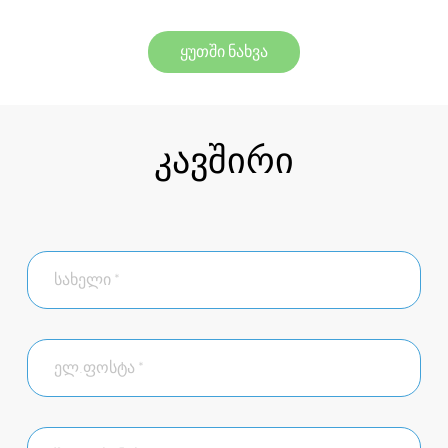
ყუთში ნახვა
კავშირი