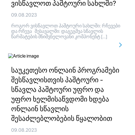
ვისწავლოთ პაშტოური სახლში?
09.08.2023
როგორ ვისწავლოთ პაშტოური სახლში: რჩევები
და რჩევა შესავალში: დაგეგმვა სწავლის
წარმატების მნიშვნელოვანი კომპონენტ […]
საუკეთესო ონლაინ პროგრამები
შესწავლისთვის პაშტოური -
სწავლა პაშტოური უფრო და
უფრო ხელმისაწვდომი ხდება
ონლაინ სწავლის
შესაძლებლობების წყალობით
09.08.2023