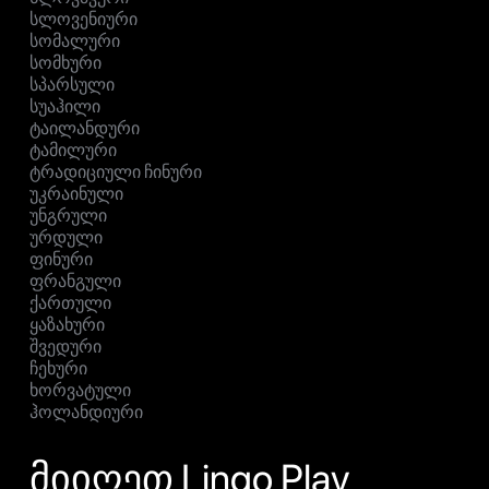
სლოვენიური
სომალური
სომხური
სპარსული
სუაჰილი
ტაილანდური
ტამილური
ტრადიციული ჩინური
უკრაინული
უნგრული
ურდული
ფინური
ფრანგული
ქართული
ყაზახური
შვედური
ჩეხური
ხორვატული
ჰოლანდიური
მიიღეთ Lingo Play