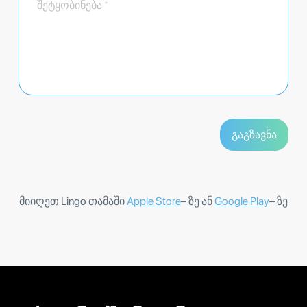
მიიღეთ Lingo თამაში
Apple Store
– ზე ან
Google Play
– ზე