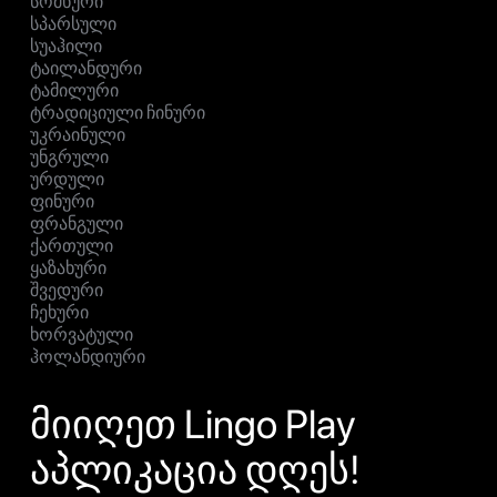
სომხური
სპარსული
სუაჰილი
ტაილანდური
ტამილური
ტრადიციული ჩინური
უკრაინული
უნგრული
ურდული
ფინური
ფრანგული
ქართული
ყაზახური
შვედური
ჩეხური
ხორვატული
ჰოლანდიური
მიიღეთ Lingo Play
აპლიკაცია დღეს!