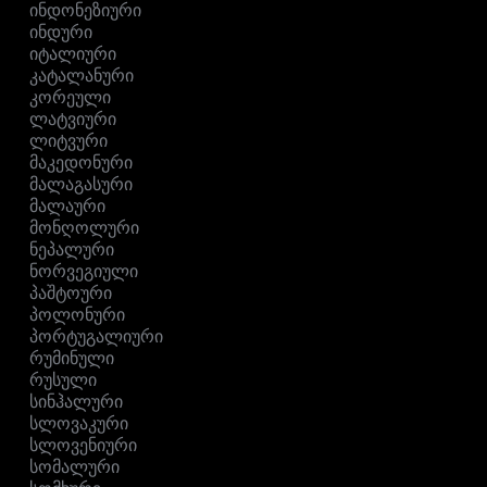
ინდონეზიური
ინდური
იტალიური
კატალანური
კორეული
ლატვიური
ლიტვური
მაკედონური
მალაგასური
მალაური
მონღოლური
ნეპალური
ნორვეგიული
პაშტოური
პოლონური
პორტუგალიური
რუმინული
რუსული
სინჰალური
სლოვაკური
სლოვენიური
სომალური