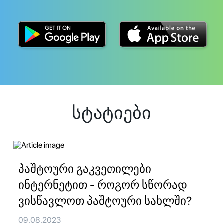
სტატიები
პაშტოური გაკვეთილები
ინტერნეტით - როგორ სწორად
ვისწავლოთ პაშტოური სახლში?
09.08.2023