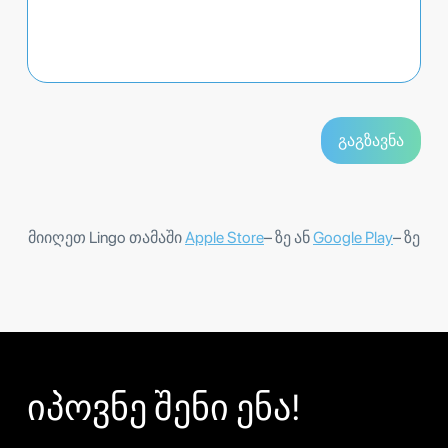
მიიღეთ Lingo თამაში
Apple Store
– ზე ან
Google Play
– ზე
იპოვნე შენი ენა!