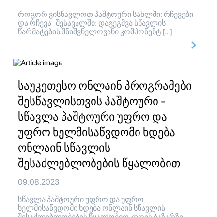
როგორ ვისწავლოთ პაშტოური სახლში: რჩევები
და რჩევა შესავალში: დაგეგმვა სწავლის
წარმატების მნიშვნელოვანი კომპონენტ […]
საუკეთესო ონლაინ პროგრამები
შესწავლისთვის პაშტოური -
სწავლა პაშტოური უფრო და
უფრო ხელმისაწვდომი ხდება
ონლაინ სწავლის
შესაძლებლობების წყალობით
09.08.2023
სწავლა პაშტოური უფრო და უფრო
ხელმისაწვდომი ხდება ონლაინ სწავლის
შესაძლებლობების წყალობით. დღეს ბაზარზე