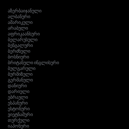
აზერბაიჯანული
ალბანური
ამარიკული
არაბული
აფრიკაანსური
ბელარუსული
ბენგალური
ბერძნული
ბოსნიური
ბრიტანული ინგლისური
ბულგარული
ბურმიზული
გერმანული
დანიური
დარიული
ებრაული
ესპანური
ესტონური
ვიეტნამური
თურქული
იაპონური