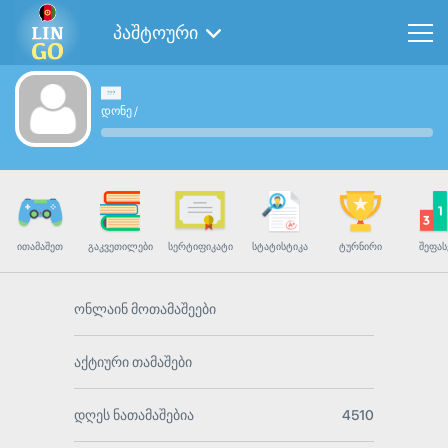
პაშტოური
დონე
/
ᲘᲗᲐᲛᲐᲨᲔᲗ
ᲒᲐᲙᲕᲔᲗᲘᲚᲔᲑᲘ
ᲡᲔᲠᲢᲘᲤᲘᲙᲐᲢᲘ
ᲡᲢᲐᲢᲘᲡᲢᲘᲙᲐ
ᲢᲣᲠᲜᲘᲠᲘ
ᲨᲔᲤᲐᲡ
ონლაინ მოთამაშეები
აქტიური თამაშები
დღეს ნათამაშებია
4510