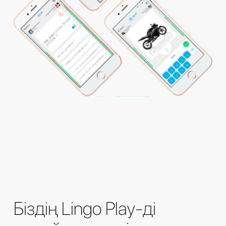
Біздің Lingo Play-ді