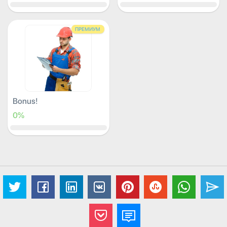
ПРЕМИУМ
Bonus!
0%