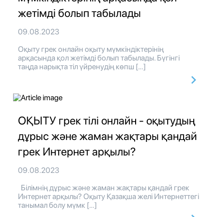
жетімді болып табылады
09.08.2023
Оқыту грек онлайн оқыту мүмкіндіктерінің
арқасында қол жетімді болып табылады. Бүгінгі
таңда нарықта тіл үйренудің көпш […]
ОҚЫТУ грек тілі онлайн - оқытудың
дұрыс және жаман жақтары қандай
грек Интернет арқылы?
09.08.2023
Білімнің дұрыс және жаман жақтары қандай грек
Интернет арқылы? Оқыту Қазақша желі Интернеттегі
танымал болу мүмк […]