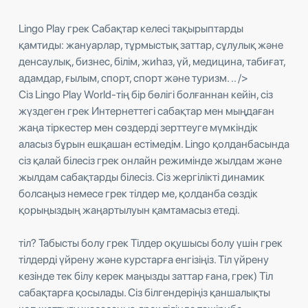
Lingo Play грек Сабақтар келесі тақырыптарды
қамтиды: жануарлар, тұрмыстық заттар, сұлулық және
денсаулық, бизнес, білім, жиһаз, үй, медицина, табиғат,
адамдар, ғылым, спорт, спорт және туризм. .. />
Сіз Lingo Play World-тің бір бөлігі болғаннан кейін, сіз
жүздеген грек Интернеттегі сабақтар мен мыңдаған
жаңа тіркестер мен сөздерді зерттеуге мүмкіндік
аласыз бұрын ешқашан естімедім. Lingo қолданбасында
сіз қалай білесіз грек онлайн режимінде жылдам және
жылдам сабақтарды білесіз. Сіз жергілікті динамик
болсаңыз немесе грек тілдер ме, қолданба сөздік
қорыңыздың жаңартылуын қамтамасыз етеді.
тіл? Табысты болу грек Тілдер оқушысы болу үшін грек
тілдерді үйрену және курстарға енгізіңіз. Тіл үйрену
кезінде тек білу керек маңызды заттар ғана, грек) Тіл
сабақтарға қосылады. Сіз білгендеріңіз қаншалықты