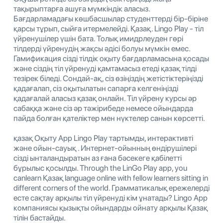
тақырыптарға ашуға мүмкіндік аласыз.
Бағдарламадағы көшбасшылар студенттерді бір-біріне
қарсы тұрып, сыйға итермелейді. Қазақ. Lingo Play - тіл
үйренушілер үшін бата. Толық имидрлеуден гөрі
тілдерді үйренудің жақсы әдісі болуы мүмкін емес.
Гамификация сізді тілдік оқыту бағдарламасына қосады
және сіздің тіл үйренуді қамтамасыз етеді қазақ тілді
тезірек біледі. Сондай-ақ, сіз өзіңіздің жетістіктеріңізді
қадағалап, сіз оқытылатын сапарға келгеніңізді
қадағалай аласыз қазақ онлайн. Тіл үйрену курсы әр
сабаққа және сіз әр тәжірибеде немесе ойындарда
пайда болған қателіктер мен нүктелер санын көрсетті.
қазақ Оқыту App Lingo Play тартымды, интерактивті
және ойын-сауық . Интернет-ойынның өндірушілері
сізді ынталандыратын аз ғана бәсекеге қабілетті
бұрылыс қосылды. Through the LinGo Play app, you
canlearn Қазақ language online with fellow learners sitting in
different corners of the world. Грамматикалық ережелерді
есте сақтау арқылы тіл үйренуді кім ұнатады? Lingo App
компаниясы қызықты ойындарды ойнату арқылы Қазақ
тілін бастайды.