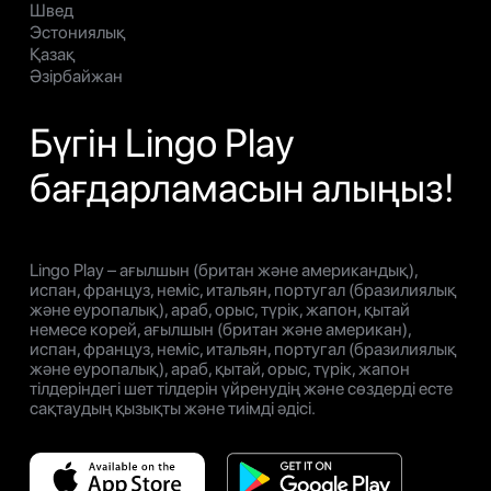
Швед
Эстониялық
Қазақ
Әзірбайжан
Бүгін Lingo Play
бағдарламасын алыңыз!
Lingo Play – ағылшын (британ және американдық),
испан, француз, неміс, итальян, португал (бразилиялық
және еуропалық), араб, орыс, түрік, жапон, қытай
немесе корей, ағылшын (британ және американ),
испан, француз, неміс, итальян, португал (бразилиялық
және еуропалық), араб, қытай, орыс, түрік, жапон
тілдеріндегі шет тілдерін үйренудің және сөздерді есте
сақтаудың қызықты және тиімді әдісі.