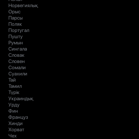
Норвегиялық
Орыс
Парсы
Поляк
Португал
Пушту
Румын
Сингала
Словак
Словен
Сомали
Суахили
Тай
Тамил
Түрік
Украиндық
Урду
Фин
Француз
Хинди
Хорват
Чех