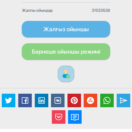
Жалпы ойындар
31533538
Жалғыз ойыншы
Бәрнеше ойыншы режимі