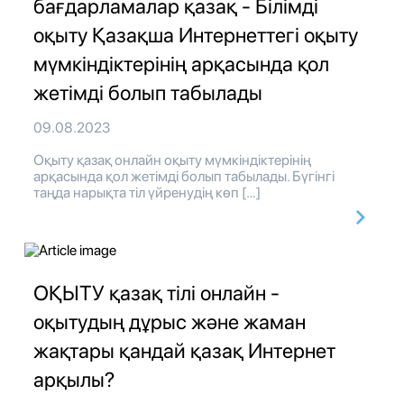
бағдарламалар қазақ - Білімді
оқыту Қазақша Интернеттегі оқыту
мүмкіндіктерінің арқасында қол
жетімді болып табылады
09.08.2023
Оқыту қазақ онлайн оқыту мүмкіндіктерінің
арқасында қол жетімді болып табылады. Бүгінгі
таңда нарықта тіл үйренудің көп […]
ОҚЫТУ қазақ тілі онлайн -
оқытудың дұрыс және жаман
жақтары қандай қазақ Интернет
арқылы?