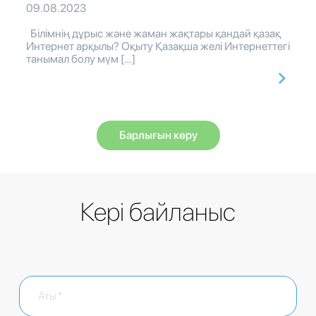
09.08.2023
Білімнің дұрыс және жаман жақтары қандай қазақ
Интернет арқылы? Оқыту Қазақша желі Интернеттегі
танымал болу мүм […]
Барлығын көру
Кері байланыс