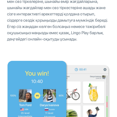
мен сөз тіркелеріне, шынайы өмір жағдайларына,
шынайы жағдайлар мен сөз тіркестеріне ашады және
сізге интерактивті әрекеттерді қолдана отырып,
сіздерге сөздік қорыңызды дамытуға мүмкіндік береді.
Егер сіз жаңадан келген болсаңыз немесе тәжірибелі
оқушысыңыз маңызды емес қазақ, Lingo Play барлық
деңгейдегі онлайн-оқытуды ұсынады.