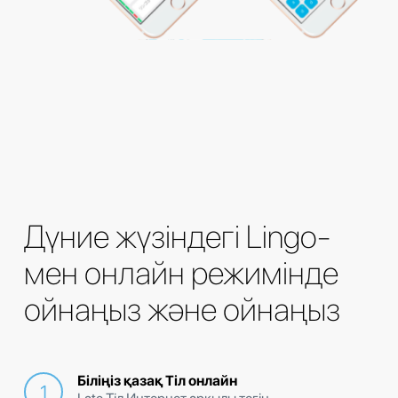
Дүние жүзіндегі Lingo-
мен онлайн режимінде
ойнаңыз және ойнаңыз
Біліңіз қазақ Тіл онлайн