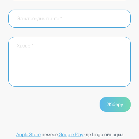
Apple Store
немесе
Google Play
-де Lingo ойнаңыз