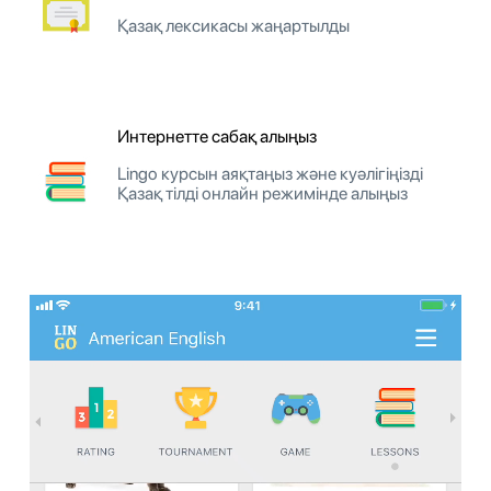
Қазақ лексикасы жаңартылды
Интернетте сабақ алыңыз
Lingo курсын аяқтаңыз және куәлігіңізді
Қазақ тілді онлайн режимінде алыңыз