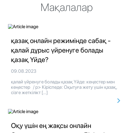
Мақалалар
қазақ онлайн режимінде сабақ -
қалай дұрыс үйренуге болады
қазақ Үйде?
09.08.2023
қалай үйренуге болады қазақ Үйде: кеңестер мен
кеңестер / p> Кіріспеде: Оқытуға жету үшін қазақ,
сізге жеткілікт […]
Оқу үшін ең жақсы онлайн