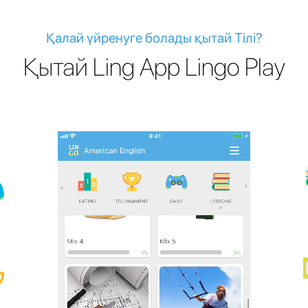
Қалай үйренуге болады қытай Тілі?
Қытай Ling App Lingo Play