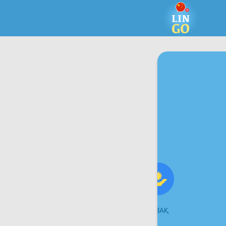
ЭСТОНИЯЛЫҚ
ҚАЗАҚ