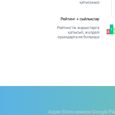
қатысыңыз
Рейтинг + сыйлықтар
Рейтингтік жарыстарға
қатысып, жүлделі
орындарға ие болыңыз
Apple Store немесе Google Pl