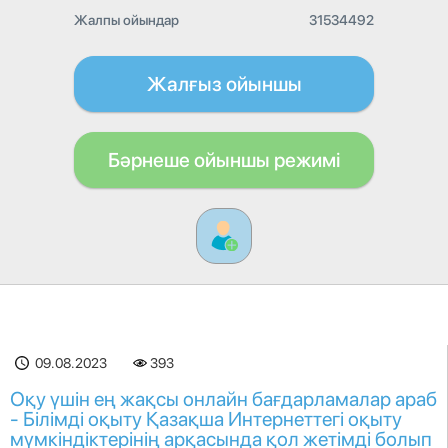
Жалпы ойындар
31534492
Жалғыз ойыншы
Бәрнеше ойыншы режимі
09.08.2023
393
Оқу үшін ең жақсы онлайн бағдарламалар араб
- Білімді оқыту Қазақша Интернеттегі оқыту
мүмкіндіктерінің арқасында қол жетімді болып