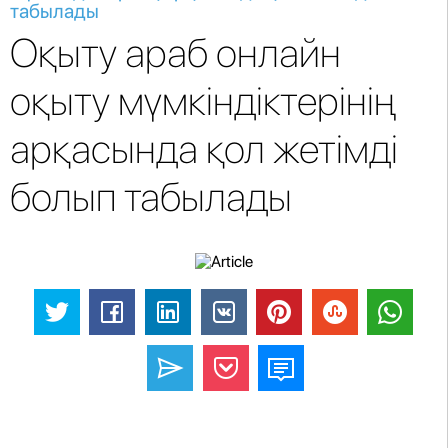
табылады
Оқыту араб онлайн
оқыту мүмкіндіктерінің
арқасында қол жетімді
болып табылады