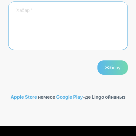
Apple Store
немесе
Google Play
-де Lingo ойнаңыз